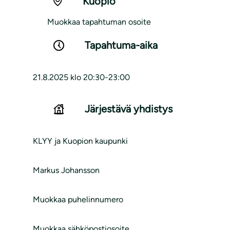
Kuopio
Muokkaa tapahtuman osoite
Tapahtuma-aika
21.8.2025 klo 20:30-23:00
Järjestävä yhdistys
KLYY ja Kuopion kaupunki
Markus Johansson
Muokkaa puhelinnumero
Muokkaa sähköpostiosoite