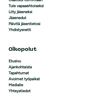
Tule vapaaehtoiseksi
Liity jäseneksi
Jäsenedut
Päivitä jäsentietosi
Yhdistysnetti
Oikopolut
Etusivu
Ajankohtaista
Tapahtumat
Avoimet työpaikat
Medialle
Yhteystiedot