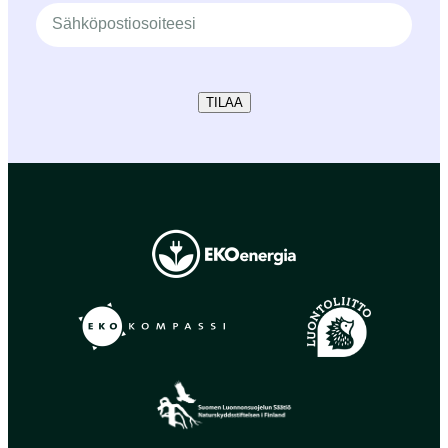
TILAA