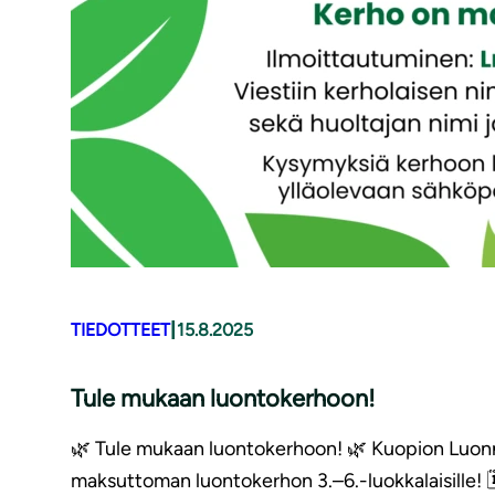
|
TIEDOTTEET
15.8.2025
Tule mukaan luontokerhoon!
🌿 Tule mukaan luontokerhoon! 🌿 Kuopion Luonno
maksuttoman luontokerhon 3.–6.-luokkalaisille! 