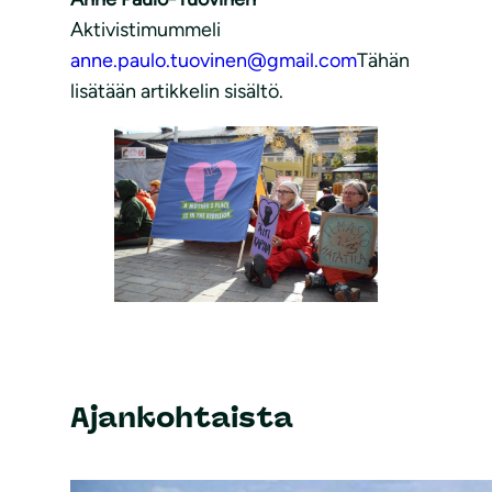
Aktivistimummeli
anne.paulo.tuovinen@gmail.com
Tähän
lisätään artikkelin sisältö.
Ajankohtaista