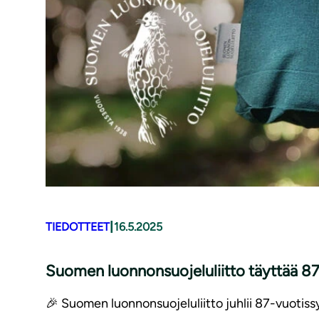
|
TIEDOTTEET
16.5.2025
Suomen luonnonsuojeluliitto täyttää 87 v
🎉 Suomen luonnonsuojeluliitto juhlii 87-vuotis