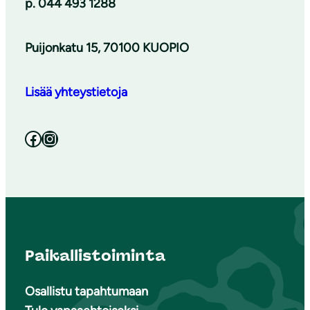
p. 044 493 1288
Puijonkatu 15, 70100 KUOPIO
Lisää yhteystietoja
Facebook
Instagram
Paikallistoiminta
Osallistu tapahtumaan