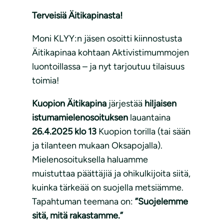
Terveisiä Äitikapinasta!
Moni KLYY:n jäsen osoitti kiinnostusta
Äitikapinaa kohtaan Aktivistimummojen
luontoillassa – ja nyt tarjoutuu tilaisuus
toimia!
Kuopion Äitikapina
järjestää
hiljaisen
istumamielenosoituksen
lauantaina
26.4.2025 klo 13
Kuopion torilla (tai sään
ja tilanteen mukaan Oksapojalla).
Mielenosoituksella haluamme
muistuttaa päättäjiä ja ohikulkijoita siitä,
kuinka tärkeää on suojella metsiämme.
Tapahtuman teemana on:
”Suojelemme
sitä, mitä rakastamme.”