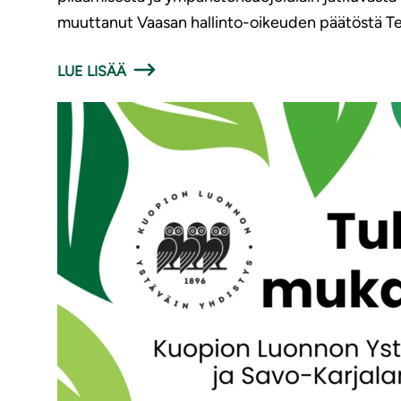
muuttanut Vaasan hallinto-oikeuden päätöstä T
LUE LISÄÄ