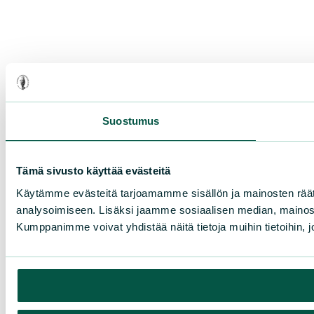
Suostumus
Tämä sivusto käyttää evästeitä
Käytämme evästeitä tarjoamamme sisällön ja mainosten rää
analysoimiseen. Lisäksi jaamme sosiaalisen median, mainosa
Kumppanimme voivat yhdistää näitä tietoja muihin tietoihin, joi