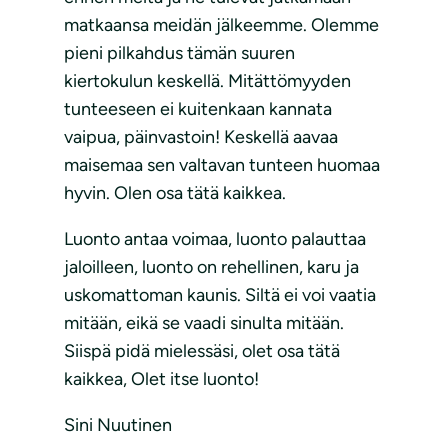
matkaansa meidän jälkeemme. Olemme
pieni pilkahdus tämän suuren
kiertokulun keskellä. Mitättömyyden
tunteeseen ei kuitenkaan kannata
vaipua, päinvastoin! Keskellä aavaa
maisemaa sen valtavan tunteen huomaa
hyvin. Olen osa tätä kaikkea.
Luonto antaa voimaa, luonto palauttaa
jaloilleen, luonto on rehellinen, karu ja
uskomattoman kaunis. Siltä ei voi vaatia
mitään, eikä se vaadi sinulta mitään.
Siispä pidä mielessäsi, olet osa tätä
kaikkea, Olet itse luonto!
Sini Nuutinen