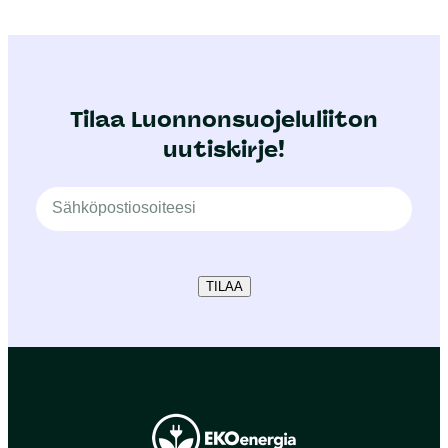
Tilaa Luonnonsuojeluliiton
uutiskirje!
TILAA