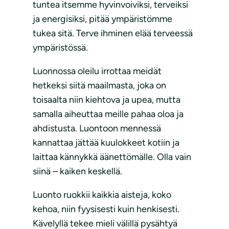
tuntea itsemme hyvinvoiviksi, terveiksi
ja energisiksi, pitää ympäristömme
tukea sitä. Terve ihminen elää terveessä
ympäristössä.
Luonnossa oleilu irrottaa meidät
hetkeksi siitä maailmasta, joka on
toisaalta niin kiehtova ja upea, mutta
samalla aiheuttaa meille pahaa oloa ja
ahdistusta. Luontoon mennessä
kannattaa jättää kuulokkeet kotiin ja
laittaa kännykkä äänettömälle. Olla vain
siinä – kaiken keskellä.
Luonto ruokkii kaikkia aisteja, koko
kehoa, niin fyysisesti kuin henkisesti.
Kävelyllä tekee mieli välillä pysähtyä