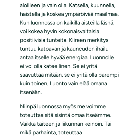
aloilleen ja vain olla. Katsella, kuunnella,
haistella ja koskea ympäröivää maailmaa.
Kun luonnossa on kaikilla aisteilla läsnä,
voi kokea hyvin kokonaisvaltaisia
positiivisia tunteita. Kiireen merkitys
tuntuu katoavan ja kauneuden ihailu
antaa itselle hyvää energiaa. Luonnolle
ei voi olla kateellinen. Se ei yritä
saavuttaa mitään, se ei yritä olla parempi
kuin toinen. Luonto vain elää omana
itsenään.
Niinpä luonnossa myös me voimme
toteuttaa sitä sisintä omaa itseämme.
Vaikka taiteen ja liikunnan keinoin. Tai
mikä parhainta, toteuttaa