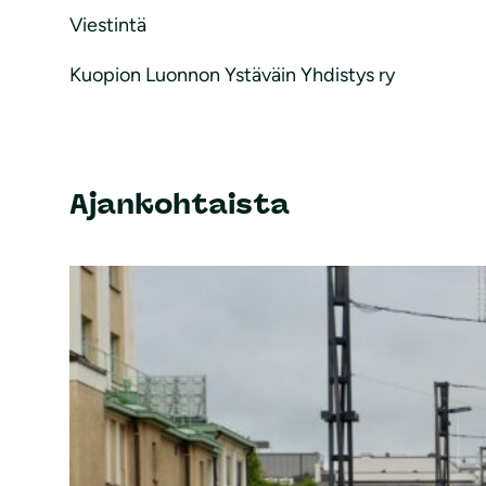
Viestintä
Kuopion Luonnon Ystäväin Yhdistys ry
Ajankohtaista