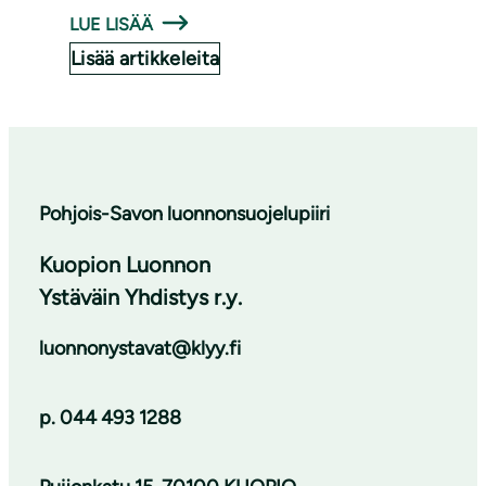
LUE LISÄÄ
Lisää artikkeleita
Pohjois-Savon luonnonsuojelupiiri
Kuopion Luonnon
Ystäväin Yhdistys r.y.
luonnonystavat@klyy.fi
p. 044 493 1288