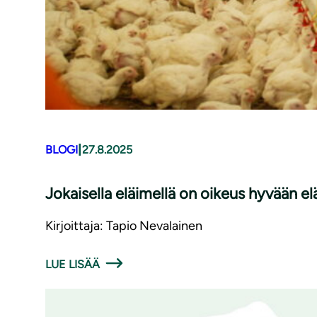
|
BLOGI
27.8.2025
Jokaisella eläimellä on oikeus hyvään e
Kirjoittaja: Tapio Nevalainen
LUE LISÄÄ