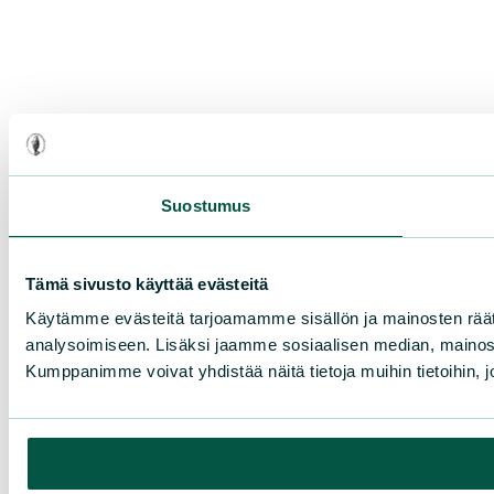
Suostumus
Tämä sivusto käyttää evästeitä
Käytämme evästeitä tarjoamamme sisällön ja mainosten rää
analysoimiseen. Lisäksi jaamme sosiaalisen median, mainosa
Kumppanimme voivat yhdistää näitä tietoja muihin tietoihin, joi