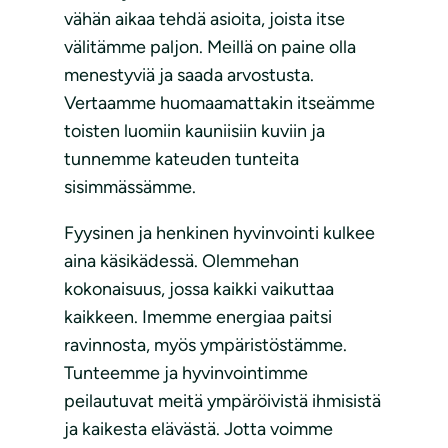
vähän aikaa tehdä asioita, joista itse
välitämme paljon. Meillä on paine olla
menestyviä ja saada arvostusta.
Vertaamme huomaamattakin itseämme
toisten luomiin kauniisiin kuviin ja
tunnemme kateuden tunteita
sisimmässämme.
Fyysinen ja henkinen hyvinvointi kulkee
aina käsikädessä. Olemmehan
kokonaisuus, jossa kaikki vaikuttaa
kaikkeen. Imemme energiaa paitsi
ravinnosta, myös ympäristöstämme.
Tunteemme ja hyvinvointimme
peilautuvat meitä ympäröivistä ihmisistä
ja kaikesta elävästä. Jotta voimme