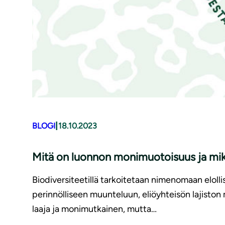
|
BLOGI
18.10.2023
Mitä on luonnon monimuotoisuus ja mik
Biodiversiteetillä tarkoitetaan nimenomaan eloll
perinnölliseen muunteluun, eliöyhteisön lajiston 
laaja ja monimutkainen, mutta…