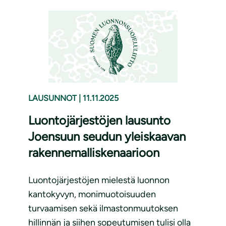
LAUSUNNOT
|
11.11.2025
Luontojärjestöjen lausunto
Joensuun seudun yleiskaavan
rakennemalliskenaarioon
Luontojärjestöjen mielestä luonnon
kantokyvyn, monimuotoisuuden
turvaamisen sekä ilmastonmuutoksen
hillinnän ja siihen sopeutumisen tulisi olla