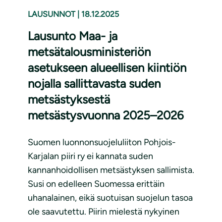
LAUSUNNOT
|
18.12.2025
Lausunto Maa- ja
metsätalousministeriön
asetukseen alueellisen kiintiön
nojalla sallittavasta suden
metsästyksestä
metsästysvuonna 2025–2026
Suomen luonnonsuojeluliiton Pohjois-
Karjalan piiri ry ei kannata suden
kannanhoidollisen metsästyksen sallimista.
Susi on edelleen Suomessa erittäin
uhanalainen, eikä suotuisan suojelun tasoa
ole saavutettu. Piirin mielestä nykyinen