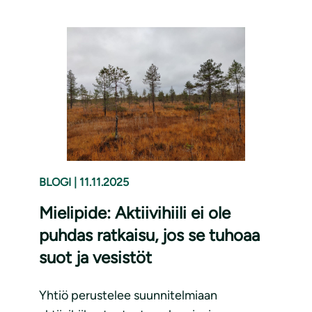
BLOGI
|
11.11.2025
Mielipide: Aktiivihiili ei ole
puhdas ratkaisu, jos se tuhoaa
suot ja vesistöt
Yhtiö perustelee suunnitelmiaan