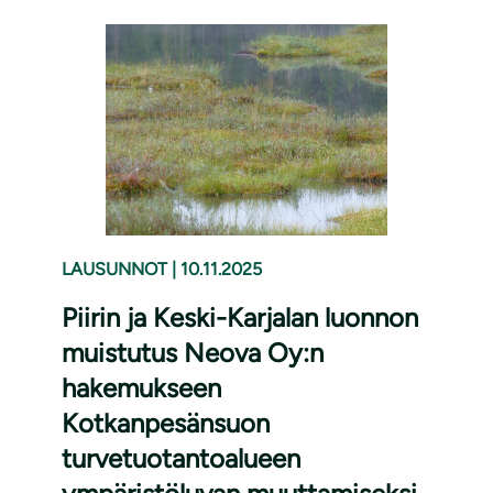
LAUSUNNOT
|
10.11.2025
Piirin ja Keski-Karjalan luonnon
muistutus Neova Oy:n
hakemukseen
Kotkanpesänsuon
turvetuotantoalueen