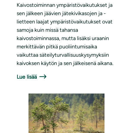
Kaivostoiminnan ympäristövaikutukset ja
sen jälkeen jäävien jätekivikasojen ja -
lietteen laajat ympäristövaikutukset ovat
samoja kuin missä tahansa
kaivostoiminnassa, mutta lisäksi uraanin
merkittävän pitkä puoliintumisaika
vaikuttaa säteilyturvallisuuskysymyksiin
kaivoksen käytön ja sen jälkeisenä aikana.
Lue lisää