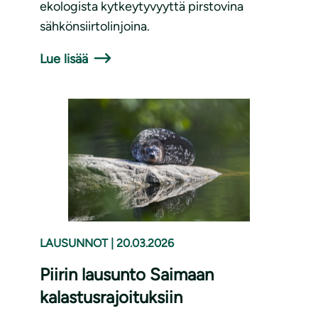
ekologista kytkeytyvyyttä pirstovina
sähkönsiirtolinjoina.
Lue lisää
LAUSUNNOT
|
20.03.2026
Piirin lausunto Saimaan
kalastusrajoituksiin