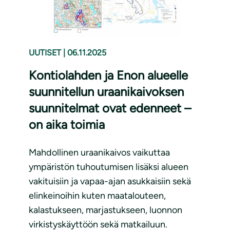
UUTISET
|
06.11.2025
Kontiolahden ja Enon alueelle
suunnitellun uraanikaivoksen
suunnitelmat ovat edenneet –
on aika toimia
Mahdollinen uraanikaivos vaikuttaa
ympäristön tuhoutumisen lisäksi alueen
vakituisiin ja vapaa-ajan asukkaisiin sekä
elinkeinoihin kuten maatalouteen,
kalastukseen, marjastukseen, luonnon
virkistyskäyttöön sekä matkailuun.