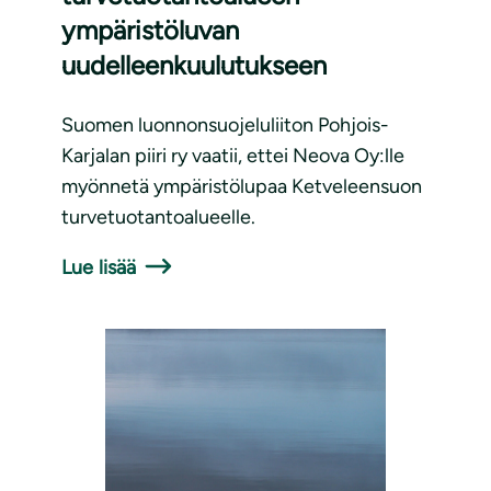
ympäristöluvan
uudelleenkuulutukseen
Suomen luonnonsuojeluliiton Pohjois-
Karjalan piiri ry vaatii, ettei Neova Oy:lle
myönnetä ympäristölupaa Ketveleensuon
turvetuotantoalueelle.
Lue lisää