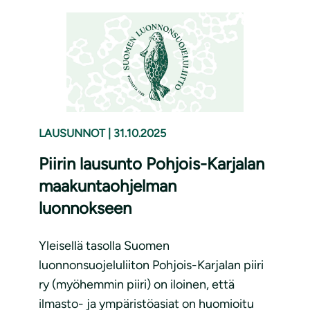
LAUSUNNOT
|
31.10.2025
Piirin lausunto Pohjois-Karjalan
maakuntaohjelman
luonnokseen
Yleisellä tasolla Suomen
luonnonsuojeluliiton Pohjois-Karjalan piiri
ry (myöhemmin piiri) on iloinen, että
ilmasto- ja ympäristöasiat on huomioitu