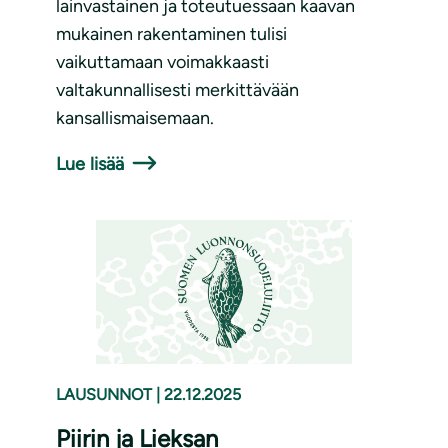
lainvastainen ja toteutuessaan kaavan
mukainen rakentaminen tulisi
vaikuttamaan voimakkaasti
valtakunnallisesti merkittävään
kansallismaisemaan.
Lue lisää
LAUSUNNOT
|
22.12.2025
Piirin ja Lieksan