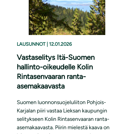
LAUSUNNOT
|
12.01.2026
Vastaselitys Itä-Suomen
hallinto-oikeudelle Kolin
Rintasenvaaran ranta-
asemakaavasta
Suomen luonnonsuojeluliiton Pohjois-
Karjalan piiri vastaa Lieksan kaupungin
selitykseen Kolin Rintasenvaaran ranta-
asemakaavasta. Piirin mielestä kaava on