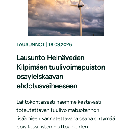
LAUSUNNOT
|
18.03.2026
Lausunto Heinäveden
Kilpimäen tuulivoimapuiston
osayleiskaavan
ehdotusvaiheeseen
Lähtökohtaisesti näemme kestävästi
toteutettavan tuulivoimatuotannon
lisäämisen kannatettavana osana siirtymää
pois fossiilisten polttoaineiden