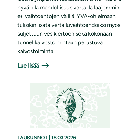
hyvä olla mahdollisuus vertailla laajemmin
eri vaihtoehtojen välillä. YVA-ohjelmaan
tulisikin lisätä vertailuvaihtoehdoiksi myös
suljettuun vesikiertoon sekä kokonaan
tunnelikaivostoimintaan perustuva
kaivostoiminta.
Lue lisää
LAUSUNNOT
|
18.03.2026