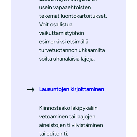
usein vapaaehtoisten
tekemät luontokartoitukset.
Voit osallistua
vaikuttamistyöhön
esimerkiksi etsimällä
turvetuotannon uhkaamilta
soilta uhanalaisia lajeja.
Lausuntojen kirjoittaminen
Kiinnostaako lakipykäliin
vetoaminen tai laajojen
aineistojen tiiviivistäminen
tai editointi.