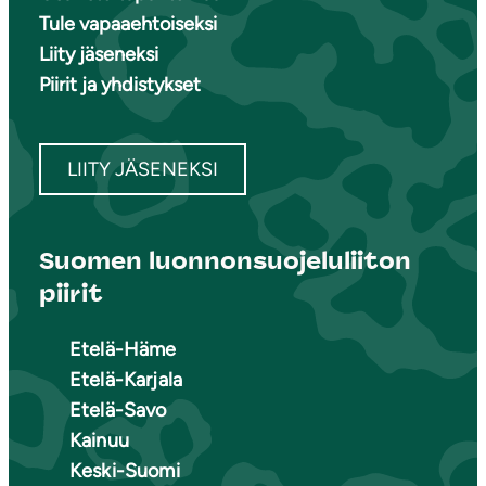
Tule vapaaehtoiseksi
Liity jäseneksi
Piirit ja yhdistykset
LIITY JÄSENEKSI
Suomen luonnonsuojeluliiton
piirit
Etelä-Häme
Etelä-Karjala
Etelä-Savo
Kainuu
Keski-Suomi