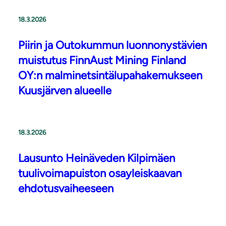
18.3.2026
Piirin ja Outokummun luonnonystävien
muistutus FinnAust Mining Finland
OY:n malminetsintälupahakemukseen
Kuusjärven alueelle
18.3.2026
Lausunto Heinäveden Kilpimäen
tuulivoimapuiston osayleiskaavan
ehdotusvaiheeseen