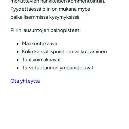
merkittävien hankkeiden kommentointiin.
Pyydettäessä piiri on mukana myös
paikallisemmissa kysymyksissä.
Piirin lausuntojen painopisteet:
Maakuntakaava
Kolin kansallispuistoon vaikuttaminen
Tuulivoimakaavat
Turvetuotannon ympäristöluvat
Ota yhteyttä