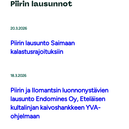
Piirin lausunnot
20.3.2026
Piirin lausunto Saimaan
kalastusrajoituksiin
18.3.2026
Piirin ja Ilomantsin luonnonystävien
lausunto Endomines Oy, Eteläisen
kultalinjan kaivoshankkeen YVA-
ohjelmaan