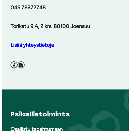
045 78372748
Torikatu 9 A, 2 krs. 80100 Joensuu
Lisää yhteystietoja
Facebook
Instagram
Paikallistoiminta
Osallistu tapahtumaan