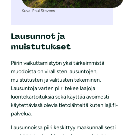
Kuva: Paul Stevens
Lausunnot ja
muistutukset
Piirin vaikuttamistyön yksi tärkeimmistä
muodoista on virallisten lausuntojen,
muistutusten ja valitusten tekeminen.
Lausuntoja varten piiri tekee laajoja
luontokartoituksia sekä käyttää avoimesti
käytettävissä olevia tietolähteitä kuten laji.fi-
palvelua.
Lausunnoissa piiri keskittyy maakunnallisesti