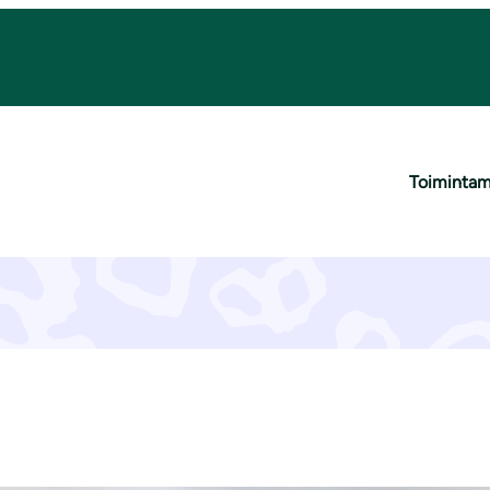
Suotoiminta
Toiminta