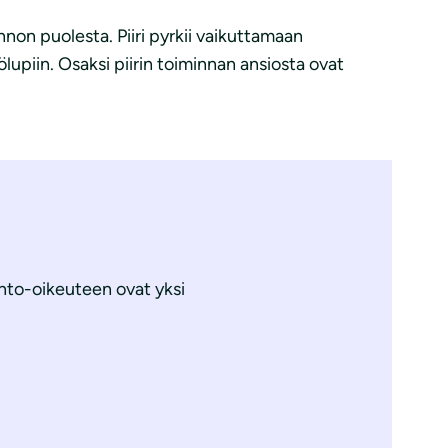
nnon puolesta. Piiri pyrkii vaikuttamaan
upiin. Osaksi piirin toiminnan ansiosta ovat
linto-oikeuteen ovat yksi