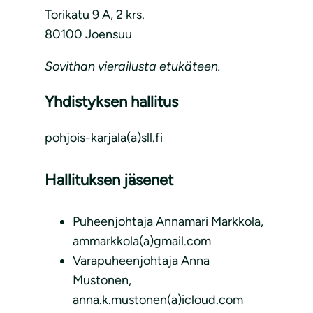
Torikatu 9 A, 2 krs.
80100 Joensuu
Sovithan vierailusta etukäteen.
Yhdistyksen hallitus
pohjois-karjala(a)sll.fi
Hallituksen jäsenet
Puheenjohtaja Annamari Markkola,
ammarkkola(a)gmail.com
Varapuheenjohtaja Anna
Mustonen,
anna.k.mustonen(a)icloud.com