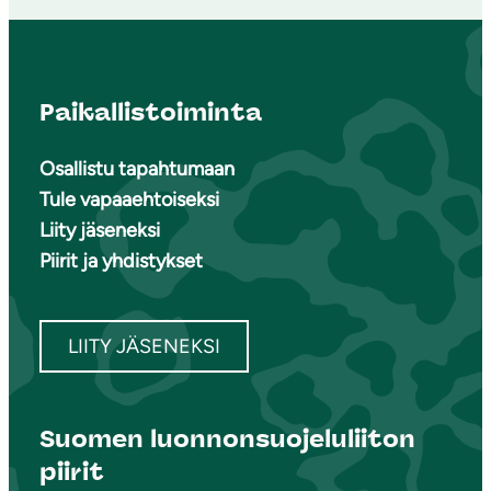
Paikallistoiminta
Osallistu tapahtumaan
Tule vapaaehtoiseksi
Liity jäseneksi
Piirit ja yhdistykset
LIITY JÄSENEKSI
Suomen luonnonsuojeluliiton
piirit