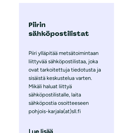
Piirin
sähköpostilistat
Piiri ylläpitää metsätoimintaan
liittyvää sähköpostilistaa, joka
ovat tarkoitettuja tiedotusta ja
sisäistä keskustelua varten.
Mikäli haluat liittyä
sähköpostilistalle, laita
sähköpostia osoitteeseen
pohjois-karjala(at)sll.fi
Lue lisää