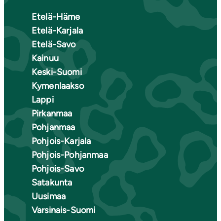
Etelä-Häme
Etelä-Karjala
Etelä-Savo
Kainuu
Keski-Suomi
Kymenlaakso
Lappi
Pirkanmaa
Pohjanmaa
Pohjois-Karjala
Pohjois-Pohjanmaa
Pohjois-Savo
Satakunta
Uusimaa
Varsinais-Suomi