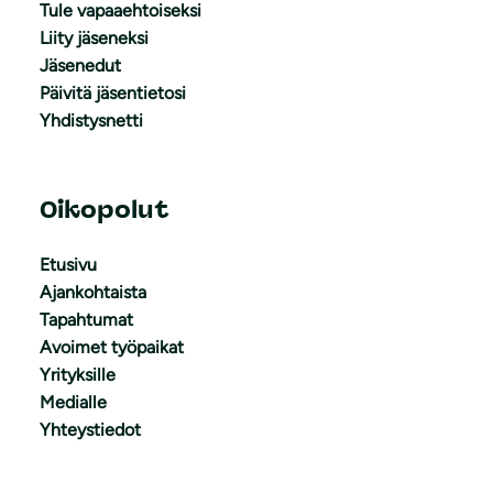
Tule vapaaehtoiseksi
Liity jäseneksi
Jäsenedut
Päivitä jäsentietosi
Yhdistysnetti
Oikopolut
Etusivu
Ajankohtaista
Tapahtumat
Avoimet työpaikat
Yrityksille
Medialle
Yhteystiedot