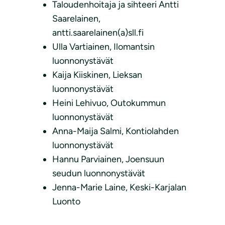
Taloudenhoitaja ja sihteeri Antti
Saarelainen,
antti.saarelainen(a)sll.fi
Ulla Vartiainen, Ilomantsin
luonnonystävät
Kaija Kiiskinen, Lieksan
luonnonystävät
Heini Lehivuo, Outokummun
luonnonystävät
Anna-Maija Salmi, Kontiolahden
luonnonystävät
Hannu Parviainen, Joensuun
seudun luonnonystävät
Jenna-Marie Laine, Keski-Karjalan
Luonto