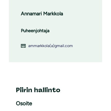
Annamari Markkola
Puheenjohtaja
ammarkkola(a)gmail.com
Piirin hallinto
Osoite