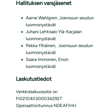
Hallituksen varajäsenet
Aarne Wahlgren, Joensuun seudun
luonnonystävät
Juhani Lehtisalo Ylä-Karjalan
luonnonystävät
Pekka Ylhäinen, Joensuun seudun
luonnonystävät
Saara Immonen, Enon
luonnonystävät
Laskutustiedot
Verkkolaskuosoite on
FI0210403000342927
Operaattoritunnus NDEAFIHH