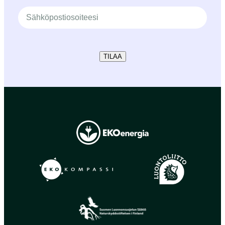
TILAA