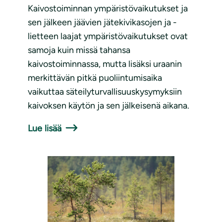
Kaivostoiminnan ympäristövaikutukset ja
sen jälkeen jäävien jätekivikasojen ja -
lietteen laajat ympäristövaikutukset ovat
samoja kuin missä tahansa
kaivostoiminnassa, mutta lisäksi uraanin
merkittävän pitkä puoliintumisaika
vaikuttaa säteilyturvallisuuskysymyksiin
kaivoksen käytön ja sen jälkeisenä aikana.
Lue lisää