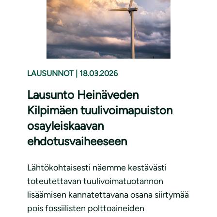
LAUSUNNOT
|
18.03.2026
Lausunto Heinäveden
Kilpimäen tuulivoimapuiston
osayleiskaavan
ehdotusvaiheeseen
Lähtökohtaisesti näemme kestävästi
toteutettavan tuulivoimatuotannon
lisäämisen kannatettavana osana siirtymää
pois fossiilisten polttoaineiden