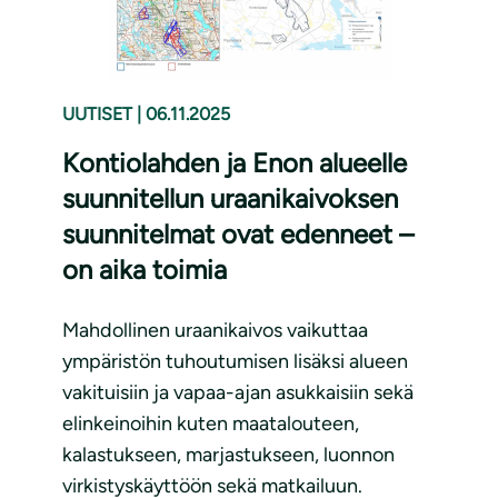
UUTISET
|
06.11.2025
Kontiolahden ja Enon alueelle
suunnitellun uraanikaivoksen
suunnitelmat ovat edenneet –
on aika toimia
Mahdollinen uraanikaivos vaikuttaa
ympäristön tuhoutumisen lisäksi alueen
vakituisiin ja vapaa-ajan asukkaisiin sekä
elinkeinoihin kuten maatalouteen,
kalastukseen, marjastukseen, luonnon
virkistyskäyttöön sekä matkailuun.