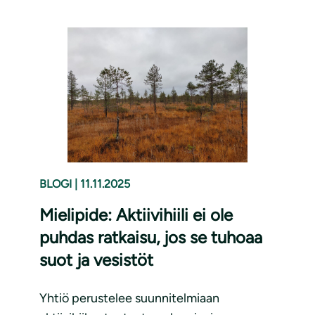
BLOGI
|
11.11.2025
Mielipide: Aktiivihiili ei ole
puhdas ratkaisu, jos se tuhoaa
suot ja vesistöt
Yhtiö perustelee suunnitelmiaan