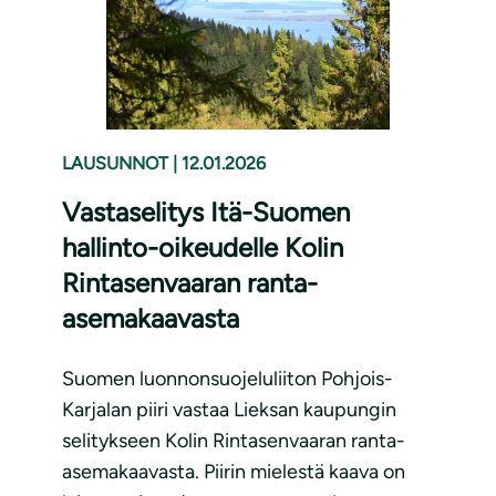
LAUSUNNOT
|
12.01.2026
Vastaselitys Itä-Suomen
hallinto-oikeudelle Kolin
Rintasenvaaran ranta-
asemakaavasta
Suomen luonnonsuojeluliiton Pohjois-
Karjalan piiri vastaa Lieksan kaupungin
selitykseen Kolin Rintasenvaaran ranta-
asemakaavasta. Piirin mielestä kaava on