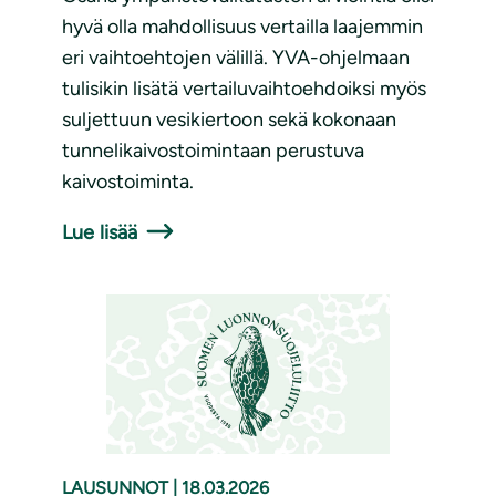
hyvä olla mahdollisuus vertailla laajemmin
eri vaihtoehtojen välillä. YVA-ohjelmaan
tulisikin lisätä vertailuvaihtoehdoiksi myös
suljettuun vesikiertoon sekä kokonaan
tunnelikaivostoimintaan perustuva
kaivostoiminta.
Lue lisää
LAUSUNNOT
|
18.03.2026