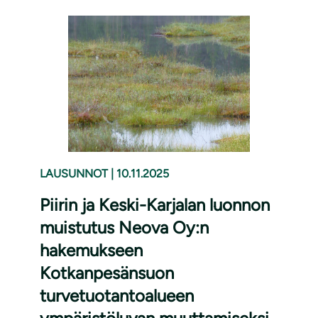
LAUSUNNOT
|
10.11.2025
Piirin ja Keski-Karjalan luonnon
muistutus Neova Oy:n
hakemukseen
Kotkanpesänsuon
turvetuotantoalueen