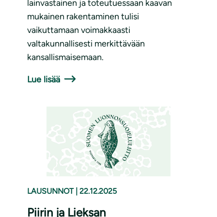
lainvastainen ja toteutuessaan kaavan
mukainen rakentaminen tulisi
vaikuttamaan voimakkaasti
valtakunnallisesti merkittävään
kansallismaisemaan.
Lue lisää
LAUSUNNOT
|
22.12.2025
Piirin ja Lieksan