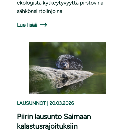
ekologista kytkeytyvyyttä pirstovina
sähkönsiirtolinjoina.
Lue lisää
LAUSUNNOT
|
20.03.2026
Piirin lausunto Saimaan
kalastusrajoituksiin