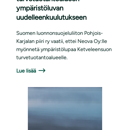
ympäristöluvan
uudelleenkuulutukseen
Suomen luonnonsuojeluliiton Pohjois-
Karjalan piiri ry vaatii, ettei Neova Oy:lle
myönnetä ympäristölupaa Ketveleensuon
turvetuotantoalueelle.
Lue lisää