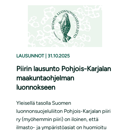
LAUSUNNOT
|
31.10.2025
Piirin lausunto Pohjois-Karjalan
maakuntaohjelman
luonnokseen
Yleisellä tasolla Suomen
luonnonsuojeluliiton Pohjois-Karjalan piiri
ry (myöhemmin piiri) on iloinen, että
ilmasto- ja ympäristöasiat on huomioitu