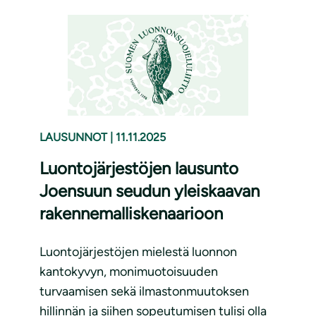
LAUSUNNOT
|
11.11.2025
Luontojärjestöjen lausunto
Joensuun seudun yleiskaavan
rakennemalliskenaarioon
Luontojärjestöjen mielestä luonnon
kantokyvyn, monimuotoisuuden
turvaamisen sekä ilmastonmuutoksen
hillinnän ja siihen sopeutumisen tulisi olla