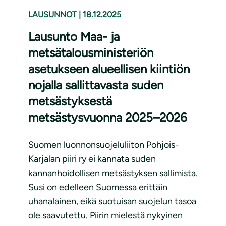
LAUSUNNOT
|
18.12.2025
Lausunto Maa- ja
metsätalousministeriön
asetukseen alueellisen kiintiön
nojalla sallittavasta suden
metsästyksestä
metsästysvuonna 2025–2026
Suomen luonnonsuojeluliiton Pohjois-
Karjalan piiri ry ei kannata suden
kannanhoidollisen metsästyksen sallimista.
Susi on edelleen Suomessa erittäin
uhanalainen, eikä suotuisan suojelun tasoa
ole saavutettu. Piirin mielestä nykyinen