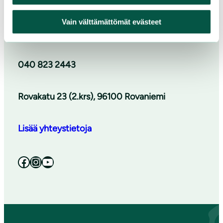
Vain välttämättömät evästeet
lappi@sll.fi
040 823 2443
Rovakatu 23 (2.krs), 96100 Rovaniemi
Lisää yhteystietoja
Facebook
Instagram
YouTube