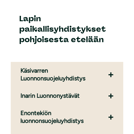
Lapin
paikallisyhdistykset
pohjoisesta etelään
Käsivarren
Luonnonsuojeluyhdistys
Inarin Luonnonystävät
Enontekiön
luonnonsuojeluyhdistys