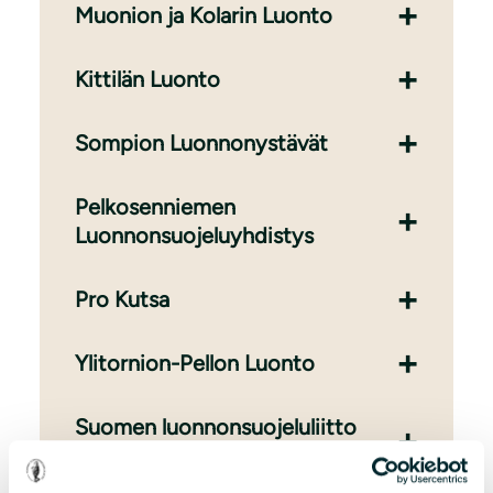
Muonion ja Kolarin Luonto
Kittilän Luonto
Sompion Luonnonystävät
Pelkosenniemen
Luonnonsuojeluyhdistys
Pro Kutsa
Ylitornion-Pellon Luonto
Suomen luonnonsuojeluliitto
Rovaniemi