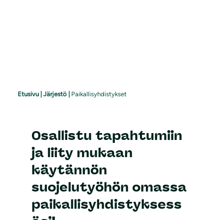
Etusivu
|
Järjestö
|
Paikallisyhdistykset
Osallistu tapahtumiin
ja liity mukaan
käytännön
suojelutyöhön omassa
paikallisyhdistyksess