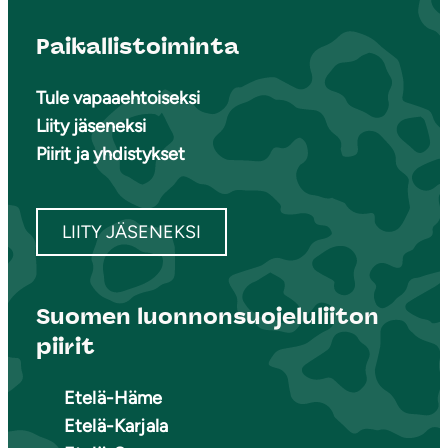
Paikallistoiminta
Tule vapaaehtoiseksi
Liity jäseneksi
Piirit ja yhdistykset
LIITY JÄSENEKSI
Suomen luonnonsuojeluliiton
piirit
Etelä-Häme
Etelä-Karjala