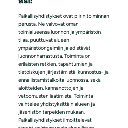
äsi!
Paikallisyhdistykset ovat piirin toiminnan
perusta. Ne valvovat oman
toimialueensa luonnon ja ympäristön
tilaa, puuttuvat alueen
ympäristöongelmiin ja edistävät
luonnonharrastusta. Toiminta on
erilaisten retkien, tapahtumien ja
tietoiskujen järjestämistä, kunnostus- ja
ennallistamistalkoita luonnossa, sekä
aloitteiden, kannanottojen ja
vetoomusten laatimista. Toiminta
vaihtelee yhdistyksittäin alueen ja
jäsenistön tarpeiden mukaan.
Paikallisyhdistykset ilmoittelevat