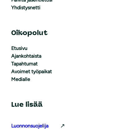
Yhdistysnetti
Oikopolut
Etusivu
Ajankohtaista
Tapahtumat
Avoimet työpaikat
Medialle
Lue lisää
Luonnonsuojelija