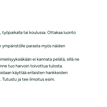
yöpaikalla tai koulussa. Ottakaa luonto
n ympäristölle parasta myös näiden
ielisyyksiäkään ei kannata pelätä, sillä ne
nne tuo harvoin toivottua tulosta.
voidaan käyttää erilaisten hankkeiden
 Tutustu ja tee ilmoitus esim.