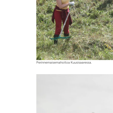
Perinnemaisemahoitoa Kuusisaaressa.