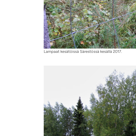
Lampaat kesätöissä Särestössä kesällä 2017.