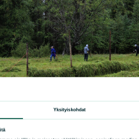
Yksityiskohdat
itä