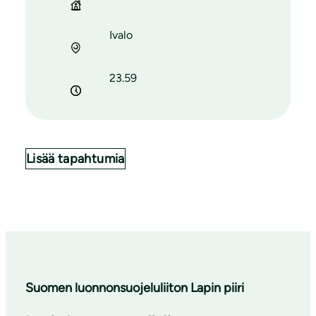
Ivalo
23.59
Lisää tapahtumia
Suomen luonnonsuojeluliiton Lapin piiri