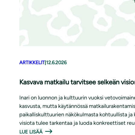
ARTIKKELIT
|
12.6.2026
Kasvava matkailu tarvitsee selkeän vision
Inari on luonnon ja kulttuurin vuoksi vetovoimai
kasvusta, mutta käytännössä matkailurakentamise
paikalliskulttuurien näkökulmasta kohtuullista ja 
visiota tulee tarkentaa ja luoda konkreettiset re
LUE LISÄÄ