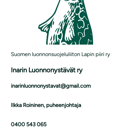
Suomen luonnonsuojeluliiton Lapin piiri ry
Inarin Luonnonystävät ry
inarinluonnonystavat@gmail.com
Ilkka Roininen, puheenjohtaja
0400 543 065