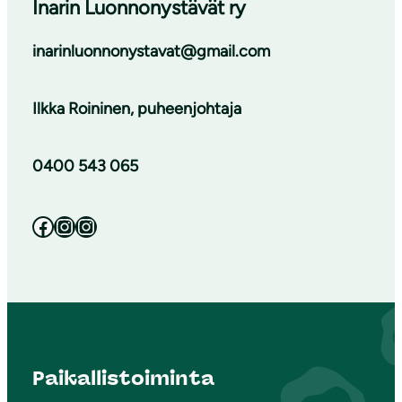
Inarin Luonnonystävät ry
inarinluonnonystavat@gmail.com
Ilkka Roininen, puheenjohtaja
0400 543 065
Facebook
Instagram
Instagram
Paikallistoiminta