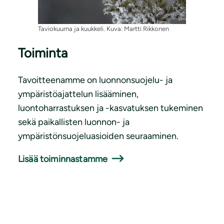
Taviokuurna ja kuukkeli. Kuva: Martti Rikkonen
Toiminta
Tavoitteenamme on luonnonsuojelu- ja
ympäristöajattelun lisääminen,
luontoharrastuksen ja -kasvatuksen tukeminen
sekä paikallisten luonnon- ja
ympäristönsuojeluasioiden seuraaminen.
Lisää toiminnastamme