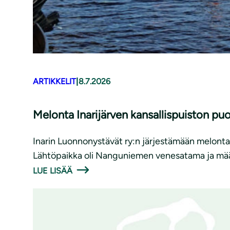
ARTIKKELIT
|
8.7.2026
Melonta Inarijärven kansallispuiston puo
Inarin Luonnonystävät ry:n järjestämään melontat
Lähtöpaikka oli Nanguniemen venesatama ja mä
LUE LISÄÄ