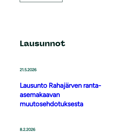
Lausunnot
21.5.2026
Lausunto Rahajärven ranta-
asemakaavan
muutosehdotuksesta
8.2.2026