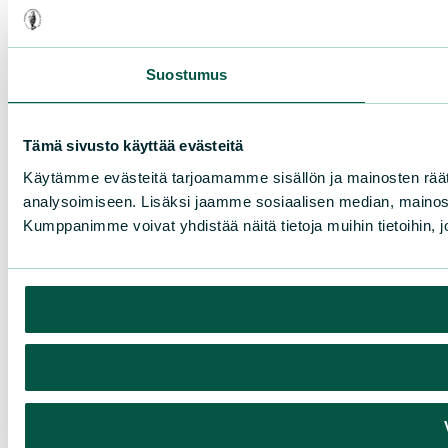
Suostumus
Tämä sivusto käyttää evästeitä
Käytämme evästeitä tarjoamamme sisällön ja mainosten rää
analysoimiseen. Lisäksi jaamme sosiaalisen median, mainosa
Kumppanimme voivat yhdistää näitä tietoja muihin tietoihin, joi