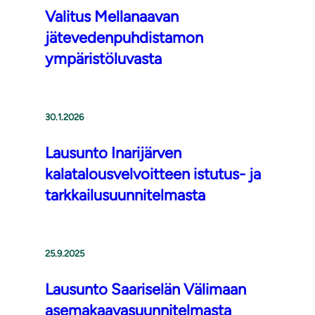
Valitus Mellanaavan
jätevedenpuhdistamon
ympäristöluvasta
30.1.2026
Lausunto Inarijärven
kalatalousvelvoitteen istutus- ja
tarkkailusuunnitelmasta
25.9.2025
Lausunto Saariselän Välimaan
asemakaavasuunnitelmasta