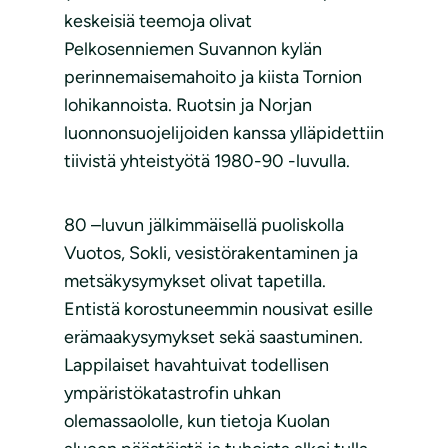
keskeisiä teemoja olivat
Pelkosenniemen Suvannon kylän
perinnemaisemahoito ja kiista Tornion
lohikannoista. Ruotsin ja Norjan
luonnonsuojelijoiden kanssa ylläpidettiin
tiivistä yhteistyötä 1980-90 -luvulla.
80 –luvun jälkimmäisellä puoliskolla
Vuotos, Sokli, vesistörakentaminen ja
metsäkysymykset olivat tapetilla.
Entistä korostuneemmin nousivat esille
erämaakysymykset sekä saastuminen.
Lappilaiset havahtuivat todellisen
ympäristökatastrofin uhkan
olemassaololle, kun tietoja Kuolan