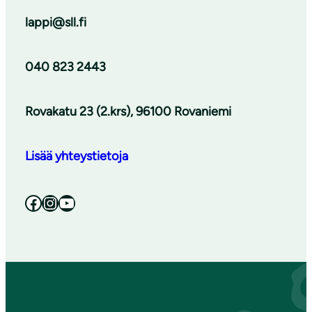
lappi@sll.fi
040 823 2443
Rovakatu 23 (2.krs), 96100 Rovaniemi
Lisää yhteystietoja
Facebook
Instagram
YouTube