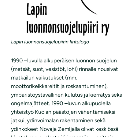
Lapin luonnonsuojelupiirin lintulogo
1990 –luvulla alkuperäisen luonnon suojelun
(metsät, suot, vesistöt, lohi) rinnalle nousivat
matkailun vaikutukset (mm.
moottorikelkkareitit ja roskaantuminen),
ympäristöystävällinen kulutus ja kierrätys sekä
ongelmajätteet. 1990 –luvun alkupuolella
yhteistyö Kuolan päästöjen vähentämiseksi
jatkui, ydinvoimalan rakentaminen sekä
ydinkokeet Novaja Zemljalla olivat keskiössä.