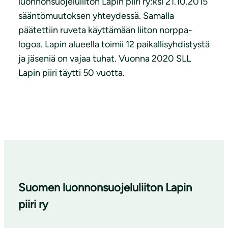
luonnonsuojeluliiton Lapin piiri ry:ksi 21.10.2015
sääntömuutoksen yhteydessä. Samalla
päätettiin ruveta käyttämään liiton norppa-
logoa. Lapin alueella toimii 12 paikallisyhdistystä
ja jäseniä on vajaa tuhat. Vuonna 2020 SLL
Lapin piiri täytti 50 vuotta.
Suomen luonnonsuojeluliiton Lapin
piiri ry