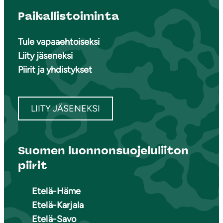
Paikallistoiminta
Tule vapaaehtoiseksi
Liity jäseneksi
Piirit ja yhdistykset
LIITY JÄSENEKSI
Suomen luonnonsuojeluliiton
piirit
Etelä-Häme
Etelä-Karjala
Etelä-Savo