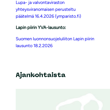
Lupa- ja valvontaviraston
yhteysviranomaisen perusteltu
päätelmä 16.4.2026 (
ymparisto.fi
)
Lapin piirin YVA-lausunto:
Suomen luonnonsuojeluliiton Lapin piirin
lausunto 18.2.2026
Ajankohtaista