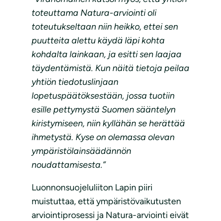
toteuttama Natura-arviointi oli
toteutukseltaan niin heikko, ettei sen
puutteita alettu käydä läpi kohta
kohdalta lainkaan, ja esitti sen laajaa
täydentämistä. Kun näitä tietoja peilaa
yhtiön tiedotuslinjaan
lopetuspäätöksestään, jossa tuotiin
esille pettymystä Suomen sääntelyn
kiristymiseen, niin kyllähän se herättää
ihmetystä. Kyse on olemassa olevan
ympäristölainsäädännön
noudattamisesta.”
Luonnonsuojeluliiton Lapin piiri
muistuttaa, että ympäristövaikutusten
arviointiprosessi ja Natura-arviointi eivät