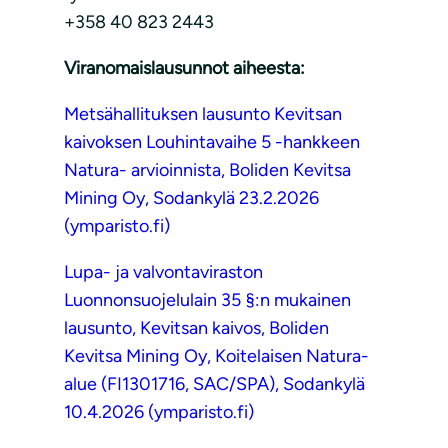
+358 40 823 2443
Viranomaislausunnot aiheesta:
Metsähallituksen lausunto Kevitsan
kaivoksen Louhintavaihe 5 -hankkeen
Natura- arvioinnista, Boliden Kevitsa
Mining Oy, Sodankylä 23.2.2026
(ymparisto.fi)
Lupa- ja valvontaviraston
Luonnonsuojelulain 35 §:n mukainen
lausunto, Kevitsan kaivos, Boliden
Kevitsa Mining Oy, Koitelaisen Natura-
alue (FI1301716, SAC/SPA), Sodankylä
10.4.2026 (ymparisto.fi)