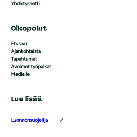
Yhdistysnetti
Oikopolut
Etusivu
Ajankohtaista
Tapahtumat
Avoimet työpaikat
Medialle
Lue lisää
Luonnonsuojelija