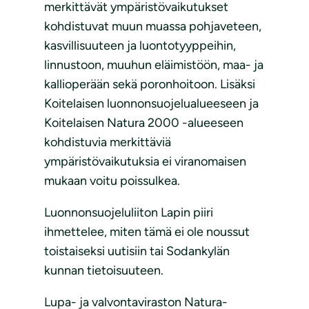
merkittävät ympäristövaikutukset
kohdistuvat muun muassa pohjaveteen,
kasvillisuuteen ja luontotyyppeihin,
linnustoon, muuhun eläimistöön, maa- ja
kallioperään sekä poronhoitoon. Lisäksi
Koitelaisen luonnonsuojelualueeseen ja
Koitelaisen Natura 2000 -alueeseen
kohdistuvia merkittäviä
ympäristövaikutuksia ei viranomaisen
mukaan voitu poissulkea.
Luonnonsuojeluliiton Lapin piiri
ihmettelee, miten tämä ei ole noussut
toistaiseksi uutisiin tai Sodankylän
kunnan tietoisuuteen.
Lupa- ja valvontaviraston Natura-