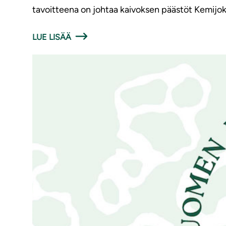
tavoitteena on johtaa kaivoksen päästöt Kemijo
LUE LISÄÄ