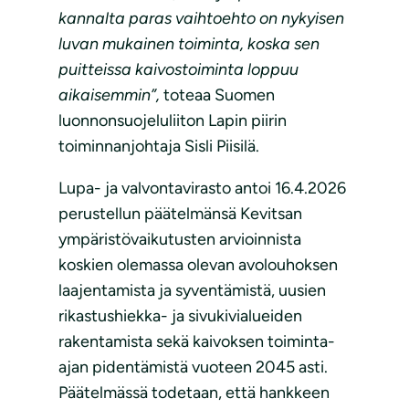
kannalta paras vaihtoehto on nykyisen
luvan mukainen toiminta, koska sen
puitteissa kaivostoiminta loppuu
aikaisemmin”,
toteaa Suomen
luonnonsuojeluliiton Lapin piirin
toiminnanjohtaja Sisli Piisilä.
Lupa- ja valvontavirasto antoi 16.4.2026
perustellun päätelmänsä Kevitsan
ympäristövaikutusten arvioinnista
koskien olemassa olevan avolouhoksen
laajentamista ja syventämistä, uusien
rikastushiekka- ja sivukivialueiden
rakentamista sekä kaivoksen toiminta-
ajan pidentämistä vuoteen 2045 asti.
Päätelmässä todetaan, että hankkeen