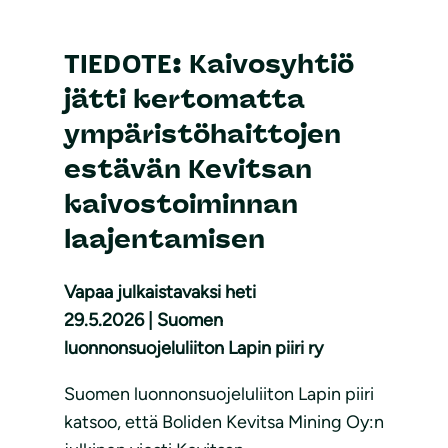
TIEDOTE: Kaivosyhtiö
jätti kertomatta
ympäristöhaittojen
estävän Kevitsan
kaivostoiminnan
laajentamisen
Vapaa julkaistavaksi heti
29.5.2026 | Suomen
luonnonsuojeluliiton Lapin piiri ry
Suomen luonnonsuojeluliiton Lapin piiri
katsoo, että Boliden Kevitsa Mining Oy:n