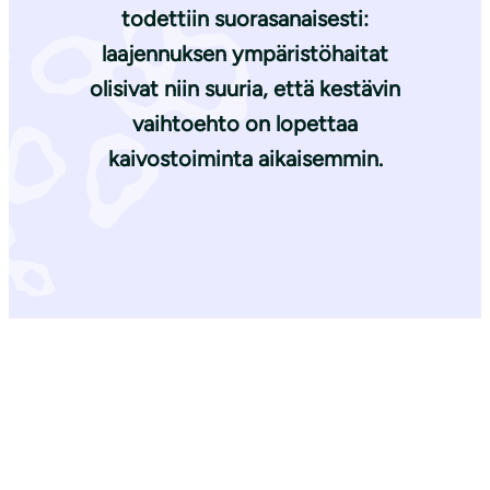
todettiin suorasanaisesti:
laajennuksen ympäristöhaitat
olisivat niin suuria, että kestävin
vaihtoehto on lopettaa
kaivostoiminta aikaisemmin.