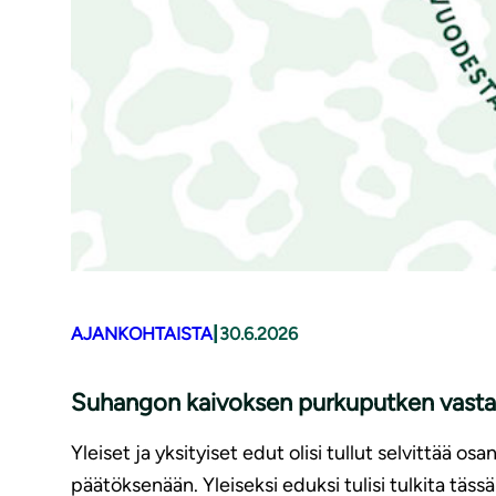
|
AJANKOHTAISTA
30.6.2026
Suhangon kaivoksen purkuputken vastase
Yleiset ja yksityiset edut olisi tullut selvittää o
päätöksenään. Yleiseksi eduksi tulisi tulkita t