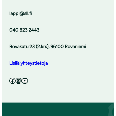
lappi@sll.fi
040 823 2443
Rovakatu 23 (2.krs), 96100 Rovaniemi
Lisää yhteystietoja
Facebook
Instagram
YouTube