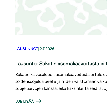
|
LAUSUNNOT
2.7.2026
Lausunto: Sakatin asemakaavoitusta ei t
Sakatin kaivosalueen asemakaavoitusta ei tule edi
soidensuojelualueelle ja niiden välittömään vaiku
suojeluarvojen kanssa, eikä kaksinkertaisesti suo
LUE LISÄÄ