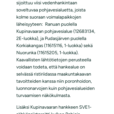
sijoittuu viisi vedenhankintaan
soveltuvaa pohjavesialuetta, joista
kolme suoraan voimalapaikkojen
läheisyyteen: Ranuan puolella
Kupinavaaran pohjavesialue (12683134,
2E-luokka), ja Pudasjärven puolella
Korkiakangas (11615116, 1-luokka) sekä
Nuorunka (11615205, 1-luokka).
Kaavallisten lähtötietojen perusteella
voidaan todeta, että hankealue on
selvässä ristiriidassa maakuntakaavan
tavoitteiden kanssa niin poronhoidon,
luonnonarvojen kuin pohjavesialueiden
turvaamisen näkökulmasta.
Lisäksi Kupinavaaran hankkeen SVE1-