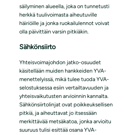
säilyminen alueella, joka on tunnetusti
herkkä tuulivoimasta aiheutuville
häiriöille ja jonka ruokailulennot voivat
olla päivittäin varsin pitkiäkin.
Sähkönsiirto
Yhteisvoimajohdon jatko-osuudet
käsitellään muiden hankkeiden YVA-
menettelyissä, mikä tulee tuoda YVA-
selostuksessa esiin vertailtavuuden ja
yhteisvaikutusten arvioinnin kannalta.
Sähkönsiirtolinjat ovat poikkeuksellisen
pitkiä, ja aiheuttavat jo itsessään
merkittävää metsäkatoa, jonka arvioitu
suuruus tulisi esittää osana YVA-