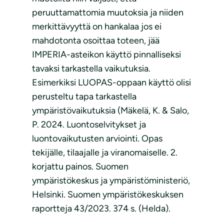
peruuttamattomia muutoksia ja niiden
merkittävyyttä on hankalaa jos ei
mahdotonta osoittaa toteen, jää
IMPERIA-asteikon käyttö pinnalliseksi
tavaksi tarkastella vaikutuksia.
Esimerkiksi LUOPAS-oppaan käyttö olisi
perusteltu tapa tarkastella
ympäristövaikutuksia (Mäkelä, K. & Salo,
P. 2024. Luontoselvitykset ja
luontovaikutusten arviointi. Opas
tekijälle, tilaajalle ja viranomaiselle. 2.
korjattu painos. Suomen
ympäristökeskus ja ympäristöministeriö,
Helsinki. Suomen ympäristökeskuksen
raportteja 43/2023. 374 s. (Helda).