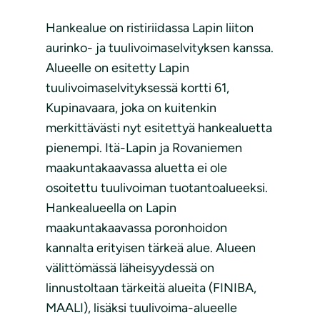
Hankealue on ristiriidassa Lapin liiton
aurinko- ja tuulivoimaselvityksen kanssa.
Alueelle on esitetty Lapin
tuulivoimaselvityksessä kortti 61,
Kupinavaara, joka on kuitenkin
merkittävästi nyt esitettyä hankealuetta
pienempi. Itä-Lapin ja Rovaniemen
maakuntakaavassa aluetta ei ole
osoitettu tuulivoiman tuotantoalueeksi.
Hankealueella on Lapin
maakuntakaavassa poronhoidon
kannalta erityisen tärkeä alue. Alueen
välittömässä läheisyydessä on
linnustoltaan tärkeitä alueita (FINIBA,
MAALI), lisäksi tuulivoima-alueelle