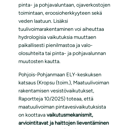
pinta- ja pohjavaluntaan, ojaverkostojen
toimintaan, eroosioherkkyyteen sekä
veden laatuun. Lisäksi
tuulivoimarakentaminen voi aiheuttaa
hydrologisia vaikutuksia muuttaen
paikallisesti pienilmastoa ja valo-
olosuhteita tai pinta- ja pohjavalunnan
muutosten kautta.
Pohjois-Pohjanmaan ELY-keskuksen
katsaus (Kropsu (toim.), Maatuulivoiman
rakentamisen vesistövaikutukset,
Raportteja 10/2025) toteaa, että
maatuulivoiman pintavesivaikutuksista
on koottava
vaikutusmekanismit,
arviointitavat ja haittojen lieventäminen