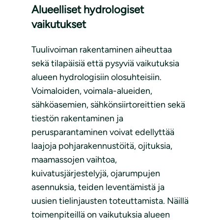
Alueelliset hydrologiset
vaikutukset
Tuulivoiman rakentaminen aiheuttaa
sekä tilapäisiä että pysyviä vaikutuksia
alueen hydrologisiin olosuhteisiin.
Voimaloiden, voimala-alueiden,
sähköasemien, sähkönsiirtoreittien sekä
tiestön rakentaminen ja
perusparantaminen voivat edellyttää
laajoja pohjarakennustöitä, ojituksia,
maamassojen vaihtoa,
kuivatusjärjestelyjä, ojarumpujen
asennuksia, teiden leventämistä ja
uusien tielinjausten toteuttamista. Näillä
toimenpiteillä on vaikutuksia alueen