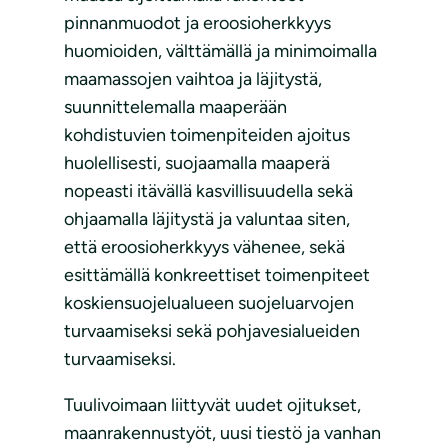
pinnanmuodot ja eroosioherkkyys
huomioiden, välttämällä ja minimoimalla
maamassojen vaihtoa ja läjitystä,
suunnittelemalla maaperään
kohdistuvien toimenpiteiden ajoitus
huolellisesti, suojaamalla maaperä
nopeasti itävällä kasvillisuudella sekä
ohjaamalla läjitystä ja valuntaa siten,
että eroosioherkkyys vähenee, sekä
esittämällä konkreettiset toimenpiteet
koskiensuojelualueen suojeluarvojen
turvaamiseksi sekä pohjavesialueiden
turvaamiseksi.
Tuulivoimaan liittyvät uudet ojitukset,
maanrakennustyöt, uusi tiestö ja vanhan