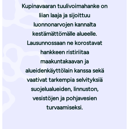
Kupinavaaran tuulivoimahanke on
liian laaja ja sijoittuu
luonnonarvojen kannalta
kestämättömälle alueelle.
Lausunnossaan ne korostavat
hankkeen ristiriitaa
maakuntakaavan ja
alueidenkäyttölain kanssa sekä
vaativat tarkempia selvityksiä
suojelualueiden, linnuston,
vesistöjen ja pohjavesien
turvaamiseksi.