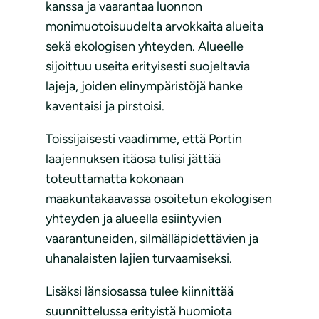
kanssa ja vaarantaa luonnon
monimuotoisuudelta arvokkaita alueita
sekä ekologisen yhteyden. Alueelle
sijoittuu useita erityisesti suojeltavia
lajeja, joiden elinympäristöjä hanke
kaventaisi ja pirstoisi.
Toissijaisesti vaadimme, että Portin
laajennuksen itäosa tulisi jättää
toteuttamatta kokonaan
maakuntakaavassa osoitetun ekologisen
yhteyden ja alueella esiintyvien
vaarantuneiden, silmälläpidettävien ja
uhanalaisten lajien turvaamiseksi.
Lisäksi länsiosassa tulee kiinnittää
suunnittelussa erityistä huomiota