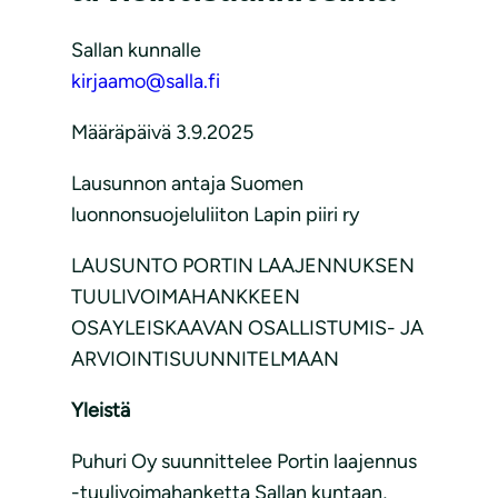
Sallan kunnalle
kirjaamo@salla.fi
Määräpäivä 3.9.2025
Lausunnon antaja Suomen
luonnonsuojeluliiton Lapin piiri ry
LAUSUNTO PORTIN LAAJENNUKSEN
TUULIVOIMAHANKKEEN
OSAYLEISKAAVAN OSALLISTUMIS- JA
ARVIOINTISUUNNITELMAAN
Yleistä
Puhuri Oy suunnittelee Portin laajennus
-tuulivoimahanketta Sallan kuntaan,