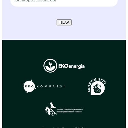
TILAA