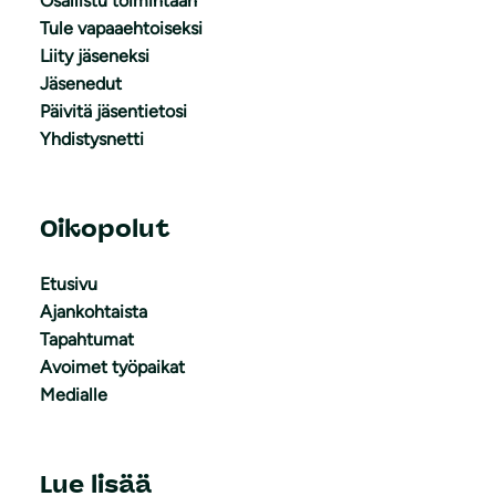
Osallistu toimintaan
Tule vapaaehtoiseksi
Liity jäseneksi
Jäsenedut
Päivitä jäsentietosi
Yhdistysnetti
Oikopolut
Etusivu
Ajankohtaista
Tapahtumat
Avoimet työpaikat
Medialle
Lue lisää