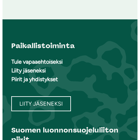
Paikallistoiminta
Tule vapaaehtoiseksi
Liity jäseneksi
Piirit ja yhdistykset
LIITY JÄSENEKSI
Suomen luonnonsuojeluliiton
piirit