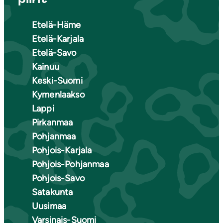
Etelä-Häme
Etelä-Karjala
Etelä-Savo
Kainuu
Keski-Suomi
Kymenlaakso
Lappi
Pirkanmaa
Pohjanmaa
Pohjois-Karjala
Pohjois-Pohjanmaa
Pohjois-Savo
Satakunta
Uusimaa
Varsinais-Suomi