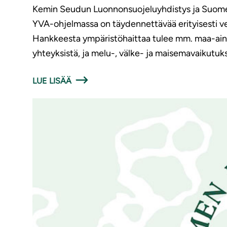
Kemin Seudun Luonnonsuojeluyhdistys ja Suomen
YVA-ohjelmassa on täydennettävää erityisesti vesi
Hankkeesta ympäristöhaittaa tulee mm. maa-aineste
yhteyksistä, ja melu-, välke- ja maisemavaikutuks
LUE LISÄÄ