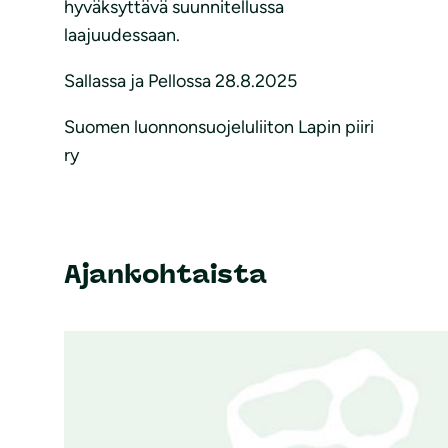
hyväksyttävä suunnitellussa
laajuudessaan.
Sallassa ja Pellossa 28.8.2025
Suomen luonnonsuojeluliiton Lapin piiri
ry
Ajankohtaista