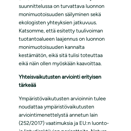
suunnittelussa on turvattava luonnon
monimuotoisuuden säilyminen sekä
ekologisten yhteyksien jatkuvuus.
Katsomme, että esitetty tuulivoiman
tuotantoalueen laajennus on luonnon
monimuotoisuuden kannalta
kestämätön, eikä sitä tulisi toteuttaa
eikä näin ollen myöskään kaavoittaa.
Yhteisvaikutusten arviointi erityisen
tärkeää
Ympäristövaikutusten arvioinnin tulee
noudattaa ympäristövaikutusten
arviointimenettelystä annetun lain
(252/2017) vaatimuksia ja EU:n luonto-