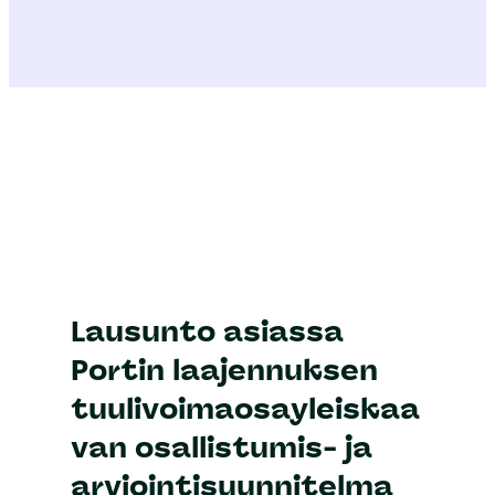
Lausunto asiassa
Portin laajennuksen
tuulivoimaosayleiskaa
van osallistumis- ja
arviointisuunnitelma