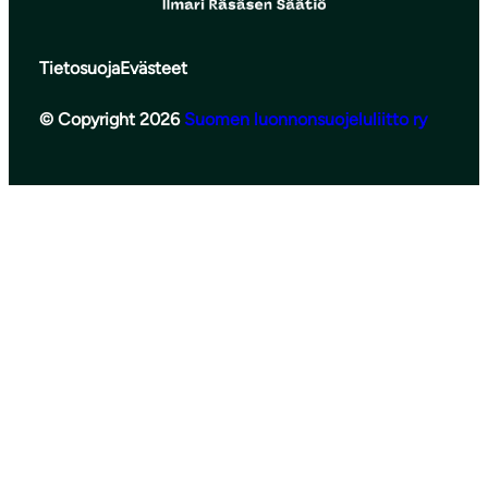
Tietosuoja
Evästeet
© Copyright 2026
Suomen luonnonsuojeluliitto ry