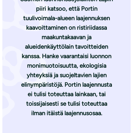
piiri katsoo, että Portin
tuulivoimala-alueen laajennuksen
kaavoittaminen on ristiriidassa
maakuntakaavan ja
alueidenkäyttölain tavoitteiden
kanssa. Hanke vaarantaisi luonnon
monimuotoisuutta, ekologisia
yhteyksiä ja suojeltavien lajien
elinympäristöjä. Portin laajennusta
ei tulisi toteuttaa lainkaan, tai
toissijaisesti se tulisi toteuttaa
ilman itäistä laajennusosaa.