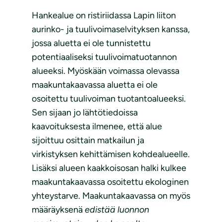
Hankealue on ristiriidassa Lapin liiton
aurinko- ja tuulivoimaselvityksen kanssa,
jossa aluetta ei ole tunnistettu
potentiaaliseksi tuulivoimatuotannon
alueeksi. Myöskään voimassa olevassa
maakuntakaavassa aluetta ei ole
osoitettu tuulivoiman tuotantoalueeksi.
Sen sijaan jo lähtötiedoissa
kaavoituksesta ilmenee, että alue
sijoittuu osittain matkailun ja
virkistyksen kehittämisen kohdealueelle.
Lisäksi alueen kaakkoisosan halki kulkee
maakuntakaavassa osoitettu ekologinen
yhteystarve. Maakuntakaavassa on myös
määräyksenä
edistää luonnon