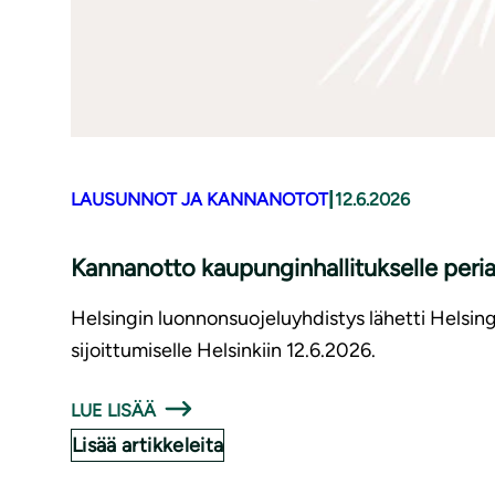
|
LAUSUNNOT JA KANNANOTOT
12.6.2026
Kannanotto kaupunginhallitukselle periaa
Helsingin luonnonsuojeluyhdistys lähetti Helsin
sijoittumiselle Helsinkiin 12.6.2026.
LUE LISÄÄ
Lisää artikkeleita