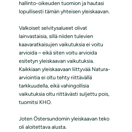
hallinto-oikeuden tuomion ja hautasi
lopullisesti tämän yhteisen yleiskaavan.
Valkoiset selvitysalueet olivat
lainvastaisia, sillä niiden tulevien
kaavaratkaisujen vaikutuksia ei voitu
arvioida – eikä siten voitu arvioida
esitetyn yleiskaavan vaikutuksia.
Kaikkiaan yleiskaavaan liittyvää Natura-
arviointia ei oltu tehty riittävällä
tarkkuudella, eikä vahingollisia
vaikutuksia oltu riittävästi suljettu pois,
tuomitsi KHO.
Joten Östersundomin yleiskaavan teko
oli aloitettava alusta.