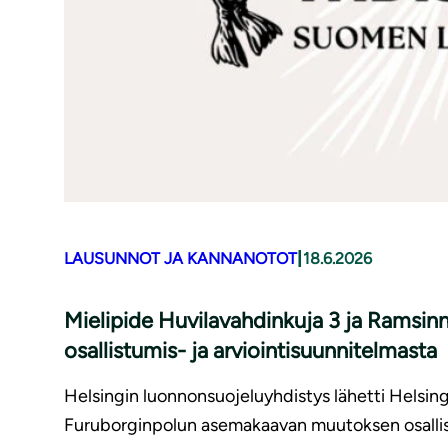
|
LAUSUNNOT JA KANNANOTOT
18.6.2026
Mielipide Huvilavahdinkuja 3 ja Ramsi
osallistumis- ja arviointisuunnitelmasta
Helsingin luonnonsuojeluyhdistys lähetti Helsin
Furuborginpolun asemakaavan muutoksen osallist