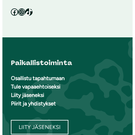
Facebook
Instagram
TikTok
Paikallistoiminta
Osallistu tapahtumaan
Tule vapaaehtoiseksi
Liity jäseneksi
Piirit ja yhdistykset
LIITY JÄSENEKSI