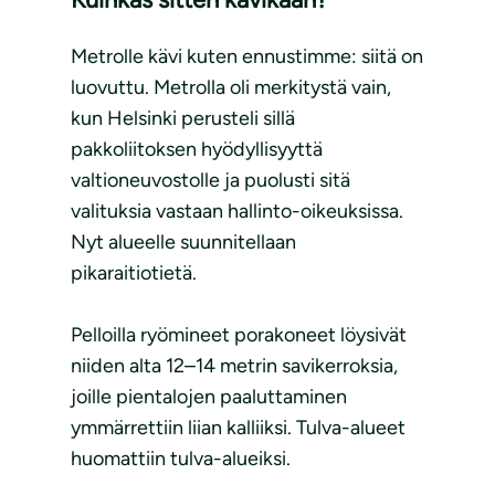
Metrolle kävi kuten ennustimme: siitä on
luovuttu. Metrolla oli merkitystä vain,
kun Helsinki perusteli sillä
pakkoliitoksen hyödyllisyyttä
valtioneuvostolle ja puolusti sitä
valituksia vastaan hallinto-oikeuksissa.
Nyt alueelle suunnitellaan
pikaraitiotietä.
Pelloilla ryömineet porakoneet löysivät
niiden alta 12–14 metrin savikerroksia,
joille pientalojen paaluttaminen
ymmärrettiin liian kalliiksi. Tulva-alueet
huomattiin tulva-alueiksi.