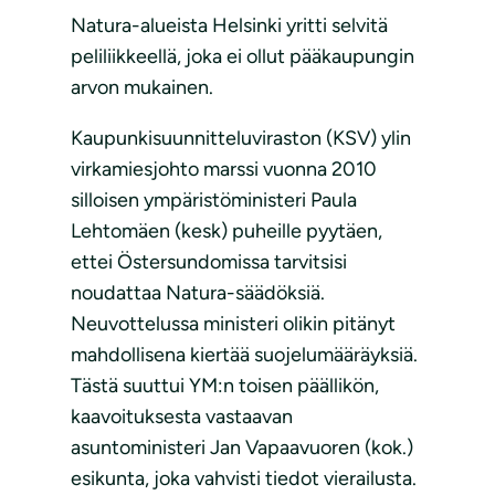
Natura-alueista Helsinki yritti selvitä
peliliikkeellä, joka ei ollut pääkaupungin
arvon mukainen.
Kaupunkisuunnitteluviraston (KSV) ylin
virkamiesjohto marssi vuonna 2010
silloisen ympäristöministeri Paula
Lehtomäen (kesk) puheille pyytäen,
ettei Östersundomissa tarvitsisi
noudattaa Natura-säädöksiä.
Neuvottelussa ministeri olikin pitänyt
mahdollisena kiertää suojelumääräyksiä.
Tästä suuttui YM:n toisen päällikön,
kaavoituksesta vastaavan
asuntoministeri Jan Vapaavuoren (kok.)
esikunta, joka vahvisti tiedot vierailusta.