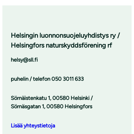
Helsingin luonnonsuojeluyhdistys ry /
Helsingfors naturskyddsförening rf
helsy@sll.fi
puhelin / telefon
050 3011 633
Sörnäistenkatu 1, 00580 Helsinki /
Sörnäsgatan 1, 00580 Helsingfors
Lisää yhteystietoja