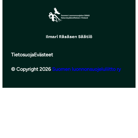
Tietosuoja
Evästeet
© Copyright 2026
Suomen luonnonsuojeluliitto ry