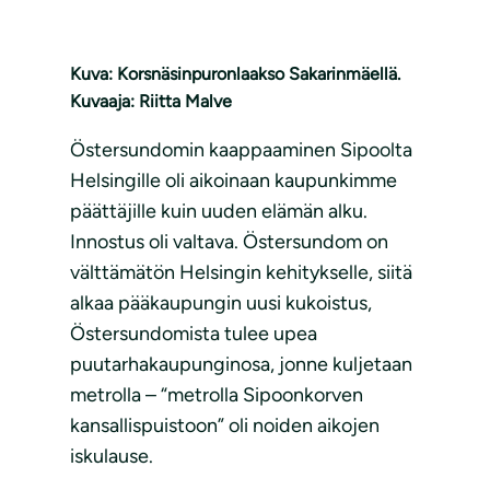
Kuva: Korsnäsinpuronlaakso Sakarinmäellä.
Kuvaaja: Riitta Malve
Östersundomin kaappaaminen Sipoolta
Helsingille oli aikoinaan kaupunkimme
päättäjille kuin uuden elämän alku.
Innostus oli valtava. Östersundom on
välttämätön Helsingin kehitykselle, siitä
alkaa pääkaupungin uusi kukoistus,
Östersundomista tulee upea
puutarhakaupunginosa, jonne kuljetaan
metrolla – “metrolla Sipoonkorven
kansallispuistoon” oli noiden aikojen
iskulause.