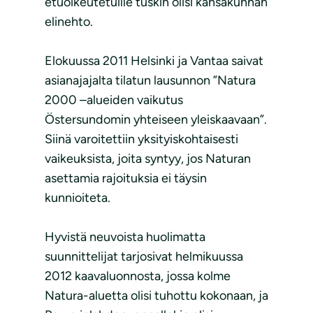
etuoikeutetuille tuskin olisi kansakunnan
elinehto.
Elokuussa 2011 Helsinki ja Vantaa saivat
asianajajalta tilatun lausunnon ”Natura
2000 –alueiden vaikutus
Östersundomin yhteiseen yleiskaavaan”.
Siinä varoitettiin yksityiskohtaisesti
vaikeuksista, joita syntyy, jos Naturan
asettamia rajoituksia ei täysin
kunnioiteta.
Hyvistä neuvoista huolimatta
suunnittelijat tarjosivat helmikuussa
2012 kaavaluonnosta, jossa kolme
Natura-aluetta olisi tuhottu kokonaan, ja