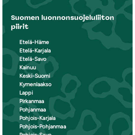
Suomen luonnonsuojeluliiton
piirit
Etelä-Häme
Etelä-Karjala
Etelä-Savo
Kainuu
Keski-Suomi
Kymenlaakso
Lappi
Pirkanmaa
Pohjanmaa
Pohjois-Karjala
Pohjois-Pohjanmaa