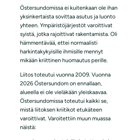
Östersundomissa ei kuitenkaan ole ihan
yksinkertaista sovittaa asutus ja luonto
yhteen. Ympäristöjärjestöt varoittivat
syistä, jotka rajoittivat rakentamista. Oli
hämmentävää, ettei normaalisti
harkintakykyisille ihmisille mennyt
mikään kriittinen huomautus perille.
Liitos toteutui vuonna 2009. Vuonna
2026 Östersundom on ennallaan,
alueella ei ole vieläkään yleiskaavaa.
Östersundomissa toteutui kaikki se,
mistä liitoksen kriitikot etukäteen
varoittivat. Varoitettiin muun muassa
näistä: