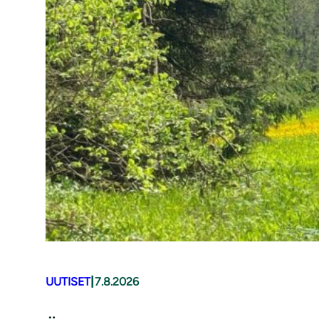
|
UUTISET
7.8.2026