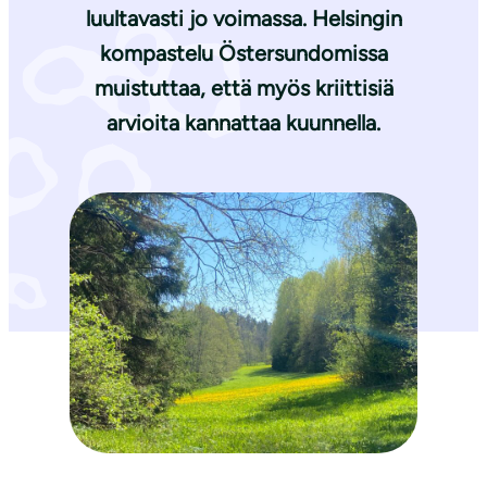
luultavasti jo voimassa. Helsingin
kompastelu Östersundomissa
muistuttaa, että myös kriittisiä
arvioita kannattaa kuunnella.