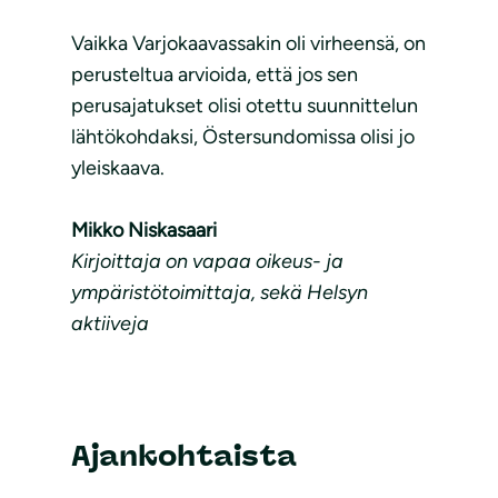
Vaikka Varjokaavassakin oli virheensä, on
perusteltua arvioida, että jos sen
perusajatukset olisi otettu suunnittelun
lähtökohdaksi, Östersundomissa olisi jo
yleiskaava.
Mikko Niskasaari
Kirjoittaja on vapaa oikeus- ja
ympäristötoimittaja, sekä Helsyn
aktiiveja
Ajankohtaista