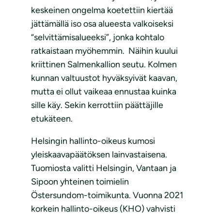
keskeinen ongelma koetettiin kiertää
jättämällä iso osa alueesta valkoiseksi
“selvittämisalueeksi”, jonka kohtalo
ratkaistaan myöhemmin. Näihin kuului
kriittinen Salmenkallion seutu. Kolmen
kunnan valtuustot hyväksyivät kaavan,
mutta ei ollut vaikeaa ennustaa kuinka
sille käy. Sekin kerrottiin päättäjille
etukäteen.
Helsingin hallinto-oikeus kumosi
yleiskaavapäätöksen lainvastaisena.
Tuomiosta valitti Helsingin, Vantaan ja
Sipoon yhteinen toimielin
Östersundom-toimikunta. Vuonna 2021
korkein hallinto-oikeus (KHO) vahvisti