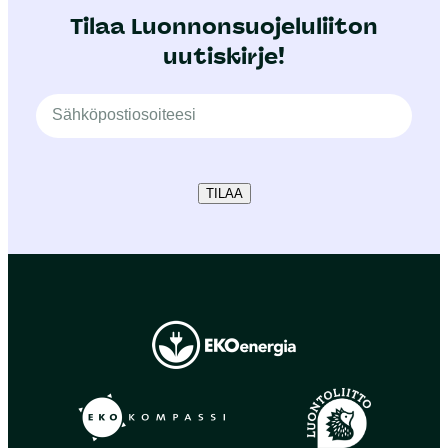
Tilaa Luonnonsuojeluliiton
uutiskirje!
TILAA