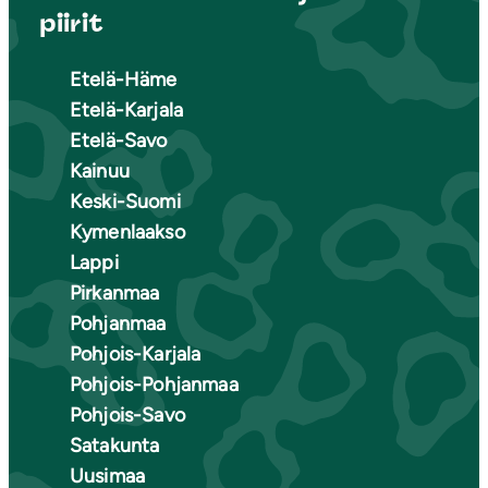
piirit
Etelä-Häme
Etelä-Karjala
Etelä-Savo
Kainuu
Keski-Suomi
Kymenlaakso
Lappi
Pirkanmaa
Pohjanmaa
Pohjois-Karjala
Pohjois-Pohjanmaa
Pohjois-Savo
Satakunta
Uusimaa