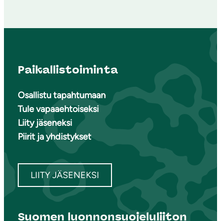
Paikallistoiminta
Osallistu tapahtumaan
Tule vapaaehtoiseksi
Liity jäseneksi
Piirit ja yhdistykset
LIITY JÄSENEKSI
Suomen luonnonsuojeluliiton