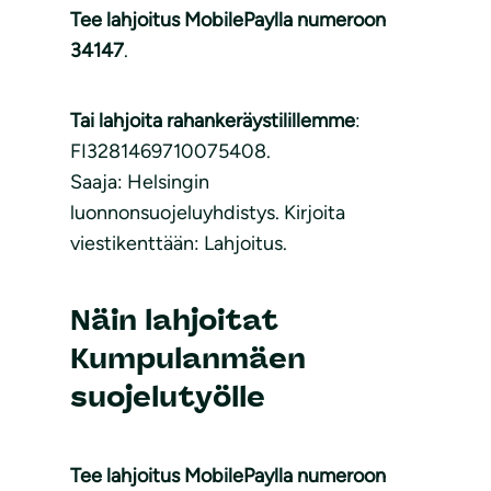
Tee lahjoitus MobilePaylla numeroon
34147
.
Tai lahjoita rahankeräystilillemme
:
FI3281469710075408.
Saaja: Helsingin
luonnonsuojeluyhdistys. Kirjoita
viestikenttään: Lahjoitus.
Näin
lahjoitat
Kumpulanmäen
suojelutyölle
Tee lahjoitus MobilePaylla numeroon