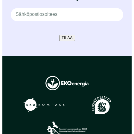
TILAA