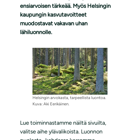
ensiarvoisen tärkeää. Myös Helsingin
kaupungin kasvutavoitteet
muodostavat vakavan uhan
lähiluonnolle.
Helsingin arvokasta, tarpeellista luontoa.
Kuva: Aki Eerikäinen.
Lue toiminnastamme näiltä sivuilta,
valitse aihe ylävalikoista. Luonnon