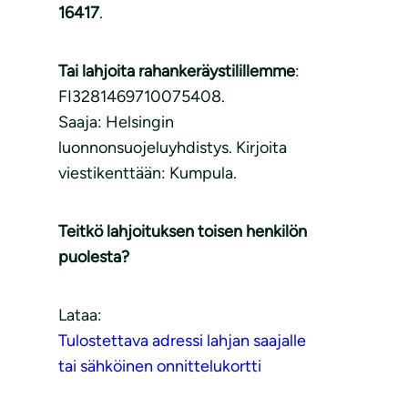
16417
.
Tai lahjoita rahankeräystilillemme
:
FI3281469710075408.
Saaja: Helsingin
luonnonsuojeluyhdistys. Kirjoita
viestikenttään: Kumpula.
Teitkö lahjoituksen toisen henkilön
puolesta?
Lataa:
Tulostettava adressi lahjan saajalle
tai sähköinen onnittelukortti