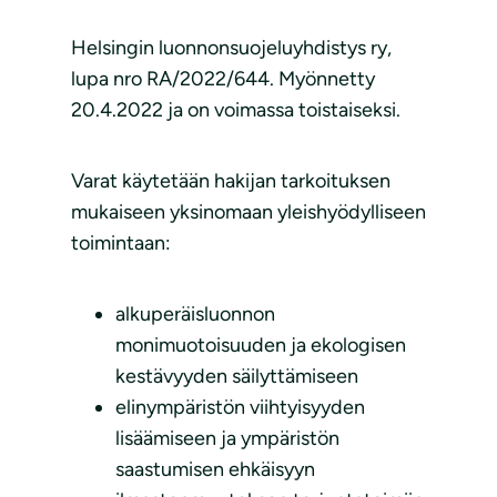
Helsingin luonnonsuojeluyhdistys ry,
lupa nro RA/2022/644. Myönnetty
20.4.2022 ja on voimassa toistaiseksi.
Varat käytetään hakijan tarkoituksen
mukaiseen yksinomaan yleishyödylliseen
toimintaan:
alkuperäisluonnon
monimuotoisuuden ja ekologisen
kestävyyden säilyttämiseen
elinympäristön viihtyisyyden
lisäämiseen ja ympäristön
saastumisen ehkäisyyn