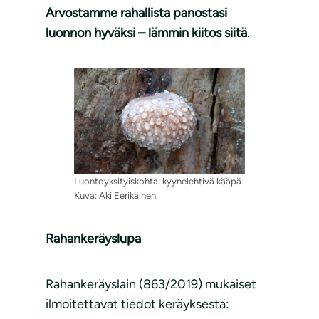
Arvostamme rahallista panostasi
luonnon hyväksi – lämmin kiitos siitä
.
Luontoyksityiskohta: kyynelehtivä kääpä.
Kuva: Aki Eerikäinen.
Rahankeräyslupa
Rahankeräyslain (863/2019) mukaiset
ilmoitettavat tiedot keräyksestä: