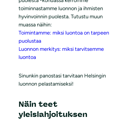
puolesta -kohdassa kerromme
toiminnastamme luonnon ja ihmisten
hyvinvoinnin puolesta. Tutustu muun
muassa näihin:
Toimintamme: miksi luontoa on tarpeen
puolustaa
Luonnon merkitys: miksi tarvitsemme
luontoa
Sinunkin panostasi tarvitaan Helsingin
luonnon pelastamiseksi!
Näin
teet
yleislahjoituksen