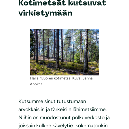
Kotimetsät kutsuvat
virkistymään
Hallainvuoren kotimetsä. Kuva: Sanna
Ahokas.
Kutsumme sinut tutustumaan
arvokkaisiin ja tärkeisiin lähimetsiimme.
Niihin on muodostunut polkuverkosto ja
joissain kulkee kävelytie: kokematonkin