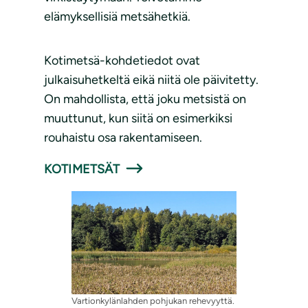
elämyksellisiä metsähetkiä.
Kotimetsä-kohdetiedot ovat
julkaisuhetkeltä eikä niitä ole päivitetty.
On mahdollista, että joku metsistä on
muuttunut, kun siitä on esimerkiksi
rouhaistu osa rakentamiseen.
KOTIMETSÄT
Vartionkylänlahden pohjukan rehevyyttä.