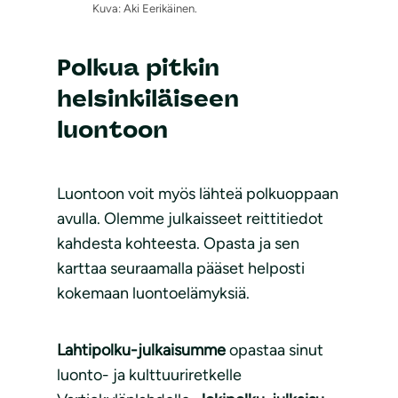
Kuva: Aki Eerikäinen.
Polkua pitkin
helsinkiläiseen
luontoon
Luontoon voit myös lähteä polkuoppaan
avulla. Olemme julkaisseet reittitiedot
kahdesta kohteesta. Opasta ja sen
karttaa seuraamalla pääset helposti
kokemaan luontoelämyksiä.
Lahtipolku-julkaisumme
opastaa sinut
luonto- ja kulttuuriretkelle