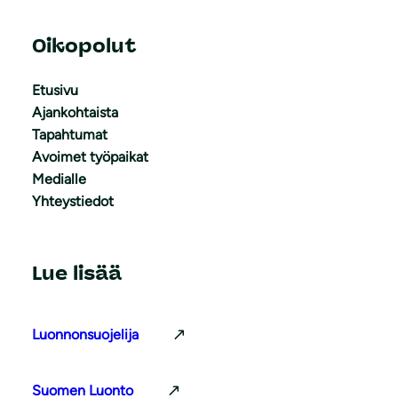
Oikopolut
Etusivu
Ajankohtaista
Tapahtumat
Avoimet työpaikat
Medialle
Yhteystiedot
Lue lisää
Luonnonsuojelija
Suomen Luonto