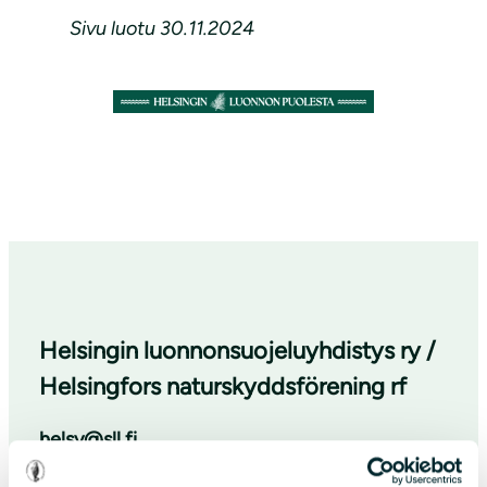
Sivu
luotu
30.11.2024
Helsingin luonnonsuojeluyhdistys ry /
Helsingfors naturskyddsförening rf
helsy@sll.fi