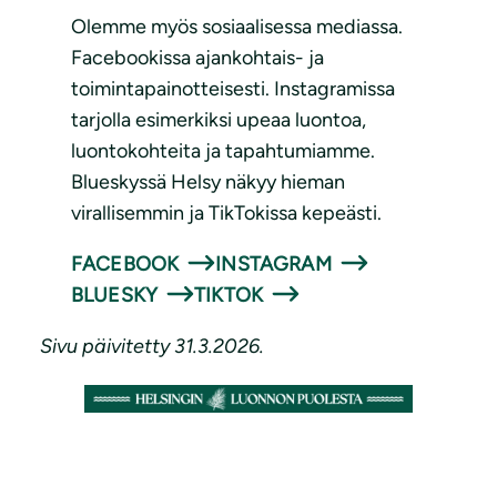
Olemme myös sosiaalisessa mediassa.
Facebookissa ajankohtais- ja
toimintapainotteisesti. Instagramissa
tarjolla esimerkiksi upeaa luontoa,
luontokohteita ja tapahtumiamme.
Blueskyssä Helsy näkyy hieman
virallisemmin ja TikTokissa kepeästi.
FACEBOOK
INSTAGRAM
BLUESKY
TIKTOK
Sivu
päivitetty
31.3.2026.