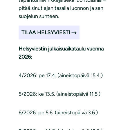
tapahtumavinkkejä sekä luontoasiaa –
pitää sinut ajan tasalla luonnon ja sen
suojelun suhteen.
TILAA HELSYVIESTI
Helsyviestin julkaisuaikataulu vuonna
2026:
4/2026: pe 17.4. (aineistopäivä 15.4.)
5/2026: ke 13.5. (aineistopäivä 11.5.)
6/2026: pe 5.6. (aineistopäivä 3.6.)