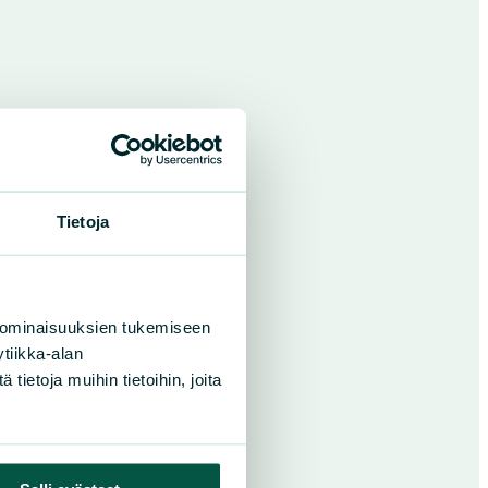
Tietoja
 ominaisuuksien tukemiseen
tiikka-alan
ietoja muihin tietoihin, joita