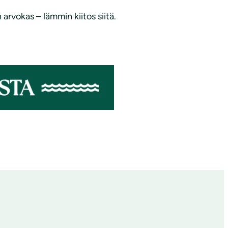
rvokas – lämmin kiitos siitä.