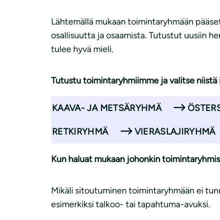
Lähtemällä mukaan toimintaryhmään pääset to
osallisuutta ja osaamista. Tutustut uusiin he
tulee hyvä mieli.
Tutustu toimintaryhmiimme ja valitse niistä i
KAAVA- JA METSÄRYHMÄ
ÖSTER
RETKIRYHMÄ
VIERASLAJIRYHMÄ
Kun haluat mukaan johonkin toimintaryhmis
Mikäli sitoutuminen toimintaryhmään ei tunn
esimerkiksi talkoo- tai tapahtuma-avuksi.