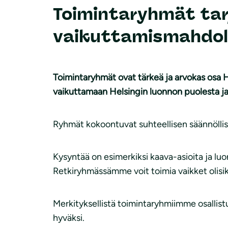
Toimintaryhmät tarj
vaikuttamismahdol
Toimintaryhmät ovat tärkeä ja arvokas osa H
vaikuttamaan Helsingin luonnon puolesta ja
Ryhmät kokoontuvat suhteellisen säännöllise
Kysyntää on esimerkiksi kaava-asioita ja luo
Retkiryhmässämme voit toimia vaikket olisik
Merkityksellistä toimintaryhmiimme osallist
hyväksi.