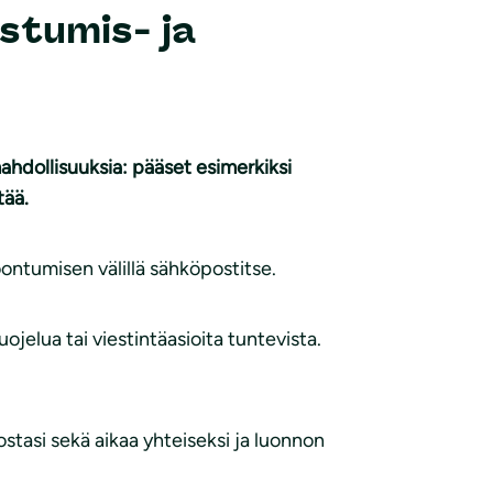
stumis- ja
ahdollisuuksia: pääset esimerkiksi
tää.
oontumisen välillä sähköpostitse.
jelua tai viestintäasioita tuntevista.
stasi sekä aikaa yhteiseksi ja luonnon