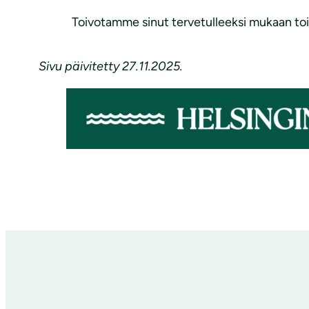
Toivotamme sinut tervetulleeksi mukaan toim
Sivu päivitetty 27.11.2025.