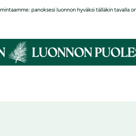
intaamme: panoksesi luonnon hyväksi tälläkin tavalla on a