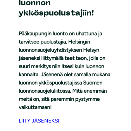
luonnon
ykköspuolustajiin!
Pääkaupungin luonto on uhattuna ja
tarvitsee puolustajia. Helsingin
luonnonsuojeluyhdistyksen Helsyn
jäseneksi liittymällä teet teon, jolla on
suuri merkitys niin itsesi kuin luonnon
kannalta. Jäsenenä olet samalla mukana
luonnon ykköspuolustajissa Suomen
luonnonsuojeluliitossa. Mitä enemmän
meitä on, sitä paremmin pystymme
vaikuttamaan!
LIITY JÄSENEKSI