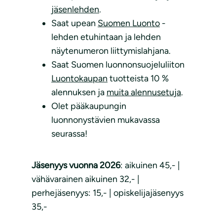
jäsenlehden
.
Saat upean
Suomen Luonto
-
lehden etuhintaan ja lehden
näytenumeron liittymislahjana.
Saat Suomen luonnonsuojeluliiton
Luontokaupan
tuotteista 10 %
alennuksen ja
muita alennusetuja
.
Olet pääkaupungin
luonnonystävien mukavassa
seurassa!
Jäsenyys vuonna 2026
: aikuinen 45,- |
vähävarainen aikuinen 32,- |
perhejäsenyys: 15,- | opiskelijajäsenyys
35,-