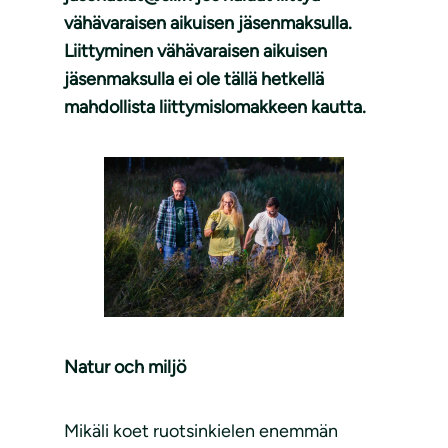
vähävaraisen aikuisen jäsenmaksulla.
Liittyminen vähävaraisen aikuisen
jäsenmaksulla ei ole tällä hetkellä
mahdollista liittymislomakkeen kautta.
Natur och miljö
Mikäli koet ruotsinkielen enemmän