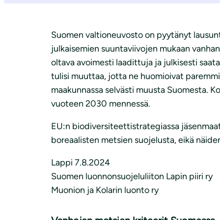
Suomen valtioneuvosto on pyytänyt lausunto
julkaisemien suuntaviivojen mukaan vanhan 
oltava avoimesti laadittuja ja julkisesti sa
tulisi muuttaa, jotta ne huomioivat paremmi
maakunnassa selvästi muusta Suomesta. Koro
vuoteen 2030 mennessä.
EU:n biodiversiteettistrategiassa jäsenmaat
boreaalisten metsien suojelusta, eikä näide
Lappi 7.8.2024
Suomen luonnonsuojeluliiton Lapin piiri ry
Muonion ja Kolarin luonto ry