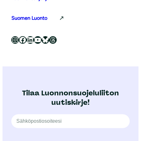
Suomen Luonto
Luonnonsuojeluliitto Instagramissa
Luonnonsuojeluliitto Facebookissa
Luonnonsuojeluliitto LinkedInissä
Luonnonsuojeluliiton YouTube-kanava
Luonnonsuojeluliitto Blueskyssa
Luonnonsuojeluliitto Threadsissa
Tilaa Luonnonsuojeluliiton
uutiskirje!