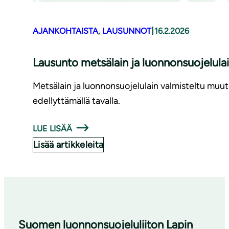
|
AJANKOHTAISTA
, 
LAUSUNNOT
16.2.2026
Lausunto metsälain ja luonnonsuojelula
Metsälain ja luonnonsuojelulain valmisteltu muutos
edellyttämällä tavalla.
LUE LISÄÄ
Lisää artikkeleita
Suomen luonnonsuojeluliiton Lapin