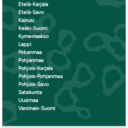
Etelä-Karjala
Etelä-Savo
Kainuu
Keski-Suomi
Kymenlaakso
Lappi
Pirkanmaa
Pohjanmaa
Pohjois-Karjala
Pohjois-Pohjanmaa
Pohjois-Savo
Satakunta
Uusimaa
Varsinais-Suomi