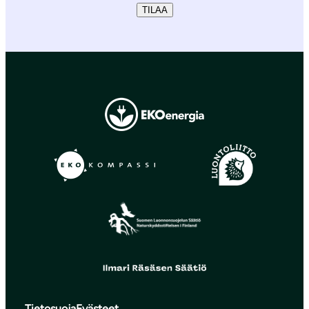
TILAA
Tietosuoja
Evästeet