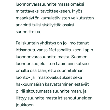
luonnonvarasuunnitelmassa omaksi
mitattavaksi tavoitteekseen. Myös
maankäytön kumulatiivisten vaikutusten
arviointi tulisi sisällyttää osaksi
suunnittelua.
Paliskuntain yhdistys on jo ilmoittanut
irtisanoutuvansa Metsähallituksen Lapin
luonnonvarasuunnitelmasta. Suomen
luonnonsuojeluliiton Lapin piiri katsoo
omalta osaltaan, että suunnitelman
luonto- ja ilmastovaikutukset sekä
hakkuumäärän kasvattaminen estävät
piiriä sitoutumasta suunnitelmaan, ja
liittyy suunnitelmasta irtisanoutuneiden
joukkoon.