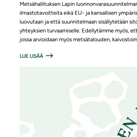
Metsähallituksen Lapin luonnonvarasuunnitelman 
ilmastotavoitteita eikä EU- ja kansallisen ympä
luovutaan ja että suunnitelmaan sisällytetään sito
yhteyksien turvaamiselle. Edellytämme myös, ett
jossa arvioidaan myös metsätalouden, kaivostoim
LUE LISÄÄ