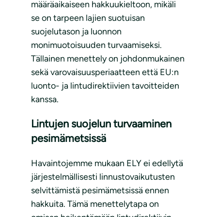
määräaikaiseen hakkuukieltoon, mikäli
se on tarpeen lajien suotuisan
suojelutason ja luonnon
monimuotoisuuden turvaamiseksi.
Tällainen menettely on johdonmukainen
sekä varovaisuusperiaatteen että EU:n
luonto- ja lintudirektiivien tavoitteiden
kanssa.
Lintujen suojelun turvaaminen
pesimämetsissä
Havaintojemme mukaan ELY ei edellytä
järjestelmällisesti linnustovaikutusten
selvittämistä pesimämetsissä ennen
hakkuita. Tämä menettelytapa on