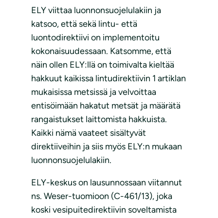
ELY viittaa luonnonsuojelulakiin ja
katsoo, että sekä lintu- että
luontodirektiivi on implementoitu
kokonaisuudessaan. Katsomme, että
näin ollen ELY:llä on toimivalta kieltää
hakkuut kaikissa lintudirektiivin 1 artiklan
mukaisissa metsissä ja velvoittaa
entisöimään hakatut metsät ja määrätä
rangaistukset laittomista hakkuista.
Kaikki nämä vaateet sisältyvät
direktiiveihin ja siis myös ELY:n mukaan
luonnonsuojelulakiin.
ELY-keskus on lausunnossaan viitannut
ns. Weser-tuomioon (C-461/13), joka
koski vesipuitedirektiivin soveltamista