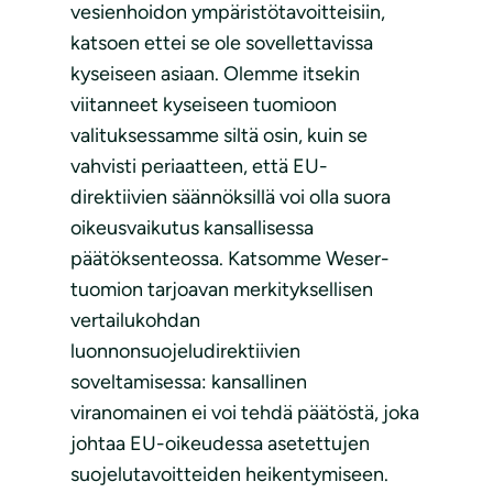
vesienhoidon ympäristötavoitteisiin,
katsoen ettei se ole sovellettavissa
kyseiseen asiaan. Olemme itsekin
viitanneet kyseiseen tuomioon
valituksessamme siltä osin, kuin se
vahvisti periaatteen, että EU-
direktiivien säännöksillä voi olla suora
oikeusvaikutus kansallisessa
päätöksenteossa. Katsomme Weser-
tuomion tarjoavan merkityksellisen
vertailukohdan
luonnonsuojeludirektiivien
soveltamisessa: kansallinen
viranomainen ei voi tehdä päätöstä, joka
johtaa EU-oikeudessa asetettujen
suojelutavoitteiden heikentymiseen.