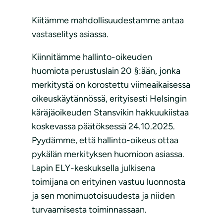
Kiitämme mahdollisuudestamme antaa
vastaselitys asiassa.
Kiinnitämme hallinto-oikeuden
huomiota perustuslain 20 §:ään, jonka
merkitystä on korostettu viimeaikaisessa
oikeuskäytännössä, erityisesti Helsingin
käräjäoikeuden Stansvikin hakkuukiistaa
koskevassa päätöksessä 24.10.2025.
Pyydämme, että hallinto-oikeus ottaa
pykälän merkityksen huomioon asiassa.
Lapin ELY-keskuksella julkisena
toimijana on erityinen vastuu luonnosta
ja sen monimuotoisuudesta ja niiden
turvaamisesta toiminnassaan.