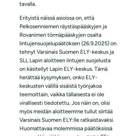
tavalla.
Erityistä näissä asioissa on, että
Pelkosenniemen räystäspääskyjen ja
Rovanimen törmäpääskyjen osalta
lintujensuojelupäätöksen (26.9.2025) on
tehnyt Varsinais Suomen ELY-keskus ja
SLL Lapin aloitteen lintujen suojelusta
on käsitellyt Lapin ELY-keskus. Tämä
herättää kysymyksen, onko ELY-
keskusten välillä sisäistä työnjakoa
teemoittain, vaikka tällaisesta ei ole
virallisesti tiedotettu. Jos näin on, olisi
myös meidän aloitteemme tullut siirtää
Varsinais Suomen ELY:lle ratkaistavaksi.
Huomattavaa molemmissa päätöksissä