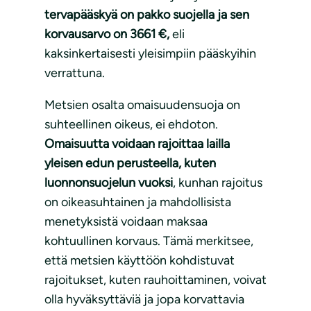
tervapääskyä on pakko suojella ja sen
korvausarvo on 3661 €,
eli
kaksinkertaisesti yleisimpiin pääskyihin
verrattuna.
Metsien osalta omaisuudensuoja on
suhteellinen oikeus, ei ehdoton.
Omaisuutta voidaan rajoittaa lailla
yleisen edun perusteella, kuten
luonnonsuojelun vuoksi
, kunhan rajoitus
on oikeasuhtainen ja mahdollisista
menetyksistä voidaan maksaa
kohtuullinen korvaus. Tämä merkitsee,
että metsien käyttöön kohdistuvat
rajoitukset, kuten rauhoittaminen, voivat
olla hyväksyttäviä ja jopa korvattavia