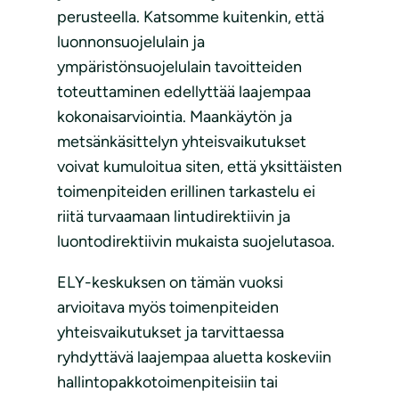
perusteella. Katsomme kuitenkin, että
luonnonsuojelulain ja
ympäristönsuojelulain tavoitteiden
toteuttaminen edellyttää laajempaa
kokonaisarviointia. Maankäytön ja
metsänkäsittelyn yhteisvaikutukset
voivat kumuloitua siten, että yksittäisten
toimenpiteiden erillinen tarkastelu ei
riitä turvaamaan lintudirektiivin ja
luontodirektiivin mukaista suojelutasoa.
ELY-keskuksen on tämän vuoksi
arvioitava myös toimenpiteiden
yhteisvaikutukset ja tarvittaessa
ryhdyttävä laajempaa aluetta koskeviin
hallintopakkotoimenpiteisiin tai