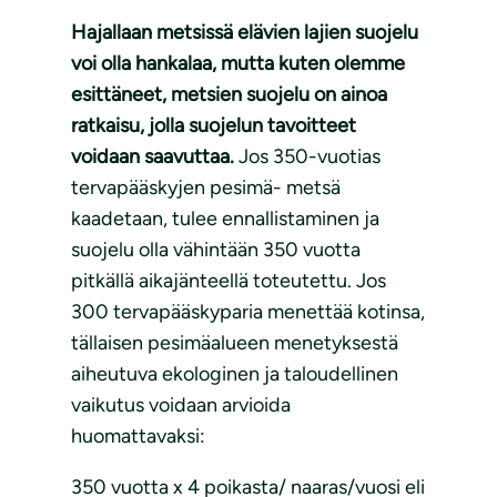
Hajallaan metsissä elävien lajien suojelu
voi olla hankalaa, mutta kuten olemme
esittäneet, metsien suojelu on ainoa
ratkaisu, jolla suojelun tavoitteet
voidaan saavuttaa.
Jos 350-vuotias
tervapääskyjen pesimä- metsä
kaadetaan, tulee ennallistaminen ja
suojelu olla vähintään 350 vuotta
pitkällä aikajänteellä toteutettu. Jos
300 tervapääskyparia menettää kotinsa,
tällaisen pesimäalueen menetyksestä
aiheutuva ekologinen ja taloudellinen
vaikutus voidaan arvioida
huomattavaksi:
350 vuotta x 4 poikasta/ naaras/vuosi eli