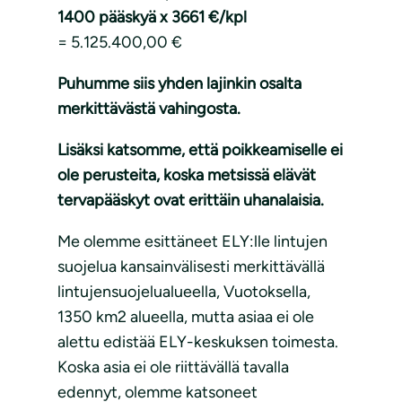
1400 pääskyä x 3661 €/kpl
= 5.125.400,00 €
Puhumme siis yhden lajinkin osalta
merkittävästä vahingosta.
Lisäksi katsomme, että poikkeamiselle ei
ole perusteita, koska metsissä elävät
tervapääskyt ovat erittäin uhanalaisia.
Me olemme esittäneet ELY:lle lintujen
suojelua kansainvälisesti merkittävällä
lintujensuojelualueella, Vuotoksella,
1350 km2 alueella, mutta asiaa ei ole
alettu edistää ELY-keskuksen toimesta.
Koska asia ei ole riittävällä tavalla
edennyt, olemme katsoneet