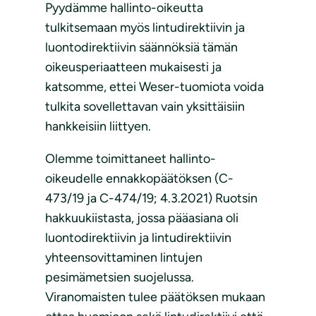
Pyydämme hallinto-oikeutta
tulkitsemaan myös lintudirektiivin ja
luontodirektiivin säännöksiä tämän
oikeusperiaatteen mukaisesti ja
katsomme, ettei Weser-tuomiota voida
tulkita sovellettavan vain yksittäisiin
hankkeisiin liittyen.
Olemme toimittaneet hallinto-
oikeudelle ennakkopäätöksen (C-
473/19 ja C-474/19; 4.3.2021) Ruotsin
hakkuukiistasta, jossa pääasiana oli
luontodirektiivin ja lintudirektiivin
yhteensovittaminen lintujen
pesimämetsien suojelussa.
Viranomaisten tulee päätöksen mukaan