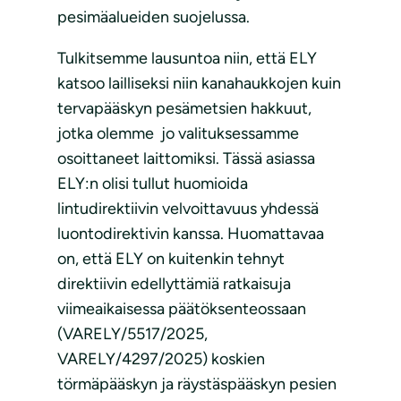
pesimäalueiden suojelussa.
Tulkitsemme lausuntoa niin, että ELY
katsoo lailliseksi niin kanahaukkojen kuin
tervapääskyn pesämetsien hakkuut,
jotka olemme jo valituksessamme
osoittaneet laittomiksi. Tässä asiassa
ELY:n olisi tullut huomioida
lintudirektiivin velvoittavuus yhdessä
luontodirektivin kanssa. Huomattavaa
on, että ELY on kuitenkin tehnyt
direktiivin edellyttämiä ratkaisuja
viimeaikaisessa päätöksenteossaan
(VARELY/5517/2025,
VARELY/4297/2025) koskien
törmäpääskyn ja räystäspääskyn pesien