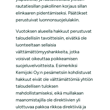
rautatiesillan pakollinen korjaus sillan
elinkaaren pidentämiseksi. Päätökset
perustuivat luonnonsuojelulakiin.
Vuotoksen alueella hakkuut perustuvat
taloudellisiin tavoitteisiin, eivätkä ole
luonteeltaan sellaisia
välttämättömyyshankkeita, jotka
voisivat oikeuttaa poikkeamisen
suojeluvelvoitteista. Esimerkiksi
Kemijoki Oy:n pesämetsiin kohdistuvat
hakkuut eivät ole välttämättömiä yhtiön
taloudellisen tuloksen
mahdollistamiseksi, eikä muillakaan
maanomistajilla ole direktiivien yli
ulottuvaa pakkoa rikkoa direktiiviä ja