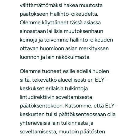
välttämättömäksi hakea muutosta
päätökseen Hallinto-oikeudelta.
Olemme käyttäneet tässä asiassa
ainoastaan laillisia muutoksenhaun
keinoja ja toivomme hallinto-oikeuden
ottavan huomioon asian merkityksen
luonnon ja lain näkökulmasta.
Olemme tuoneet esille edellä huolen
siitä, tekevätkö alueellisesti eri ELY-
keskukset erilaisia tulkintoja
lintudirektiivin soveltamisesta
päätöksentekoon. Katsomme, että ELY-
keskusten tulisi päätöksenteossaan olla
yhteneväisiä lain tulkinnasta ja
soveltamisesta, muutoin päätösten