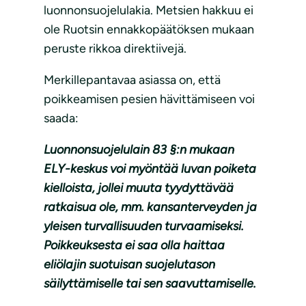
luonnonsuojelulakia. Metsien hakkuu ei
ole Ruotsin ennakkopäätöksen mukaan
peruste rikkoa direktiivejä.
Merkillepantavaa asiassa on, että
poikkeamisen pesien hävittämiseen voi
saada:
Luonnonsuojelulain 83 §:n mukaan
ELY-keskus voi myöntää luvan poiketa
kielloista, jollei muuta tyydyttävää
ratkaisua ole, mm. kansanterveyden ja
yleisen turvallisuuden turvaamiseksi.
Poikkeuksesta ei saa olla haittaa
eliölajin suotuisan suojelutason
säilyttämiselle tai sen saavuttamiselle.