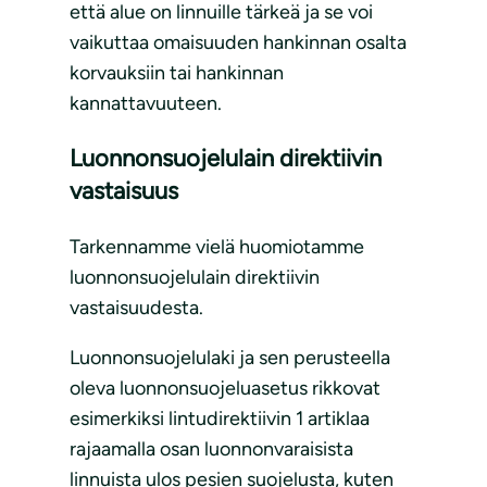
että alue on linnuille tärkeä ja se voi
vaikuttaa omaisuuden hankinnan osalta
korvauksiin tai hankinnan
kannattavuuteen.
Luonnonsuojelulain direktiivin
vastaisuus
Tarkennamme vielä huomiotamme
luonnonsuojelulain direktiivin
vastaisuudesta.
Luonnonsuojelulaki ja sen perusteella
oleva luonnonsuojeluasetus rikkovat
esimerkiksi lintudirektiivin 1 artiklaa
rajaamalla osan luonnonvaraisista
linnuista ulos pesien suojelusta, kuten