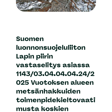
Suomen
luonnonsuojeluliiton
Lapin piirin
vastaselitys asiassa
1143/03.04.04.04.24/2
025
Vuotoksen alueen
metsänhakkuiden
toimenpidekieltovaati
musta koskien