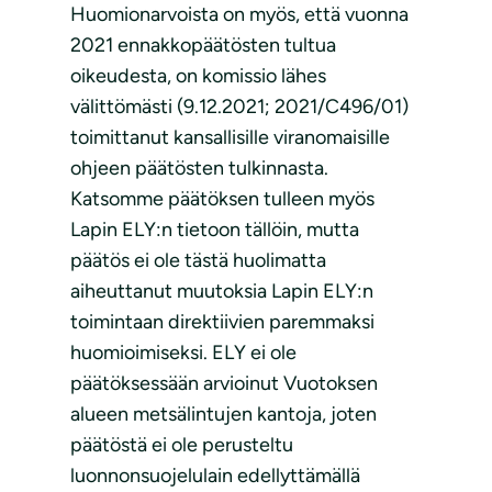
Huomionarvoista on myös, että vuonna
2021 ennakkopäätösten tultua
oikeudesta, on komissio lähes
välittömästi (9.12.2021; 2021/C496/01)
toimittanut kansallisille viranomaisille
ohjeen päätösten tulkinnasta.
Katsomme päätöksen tulleen myös
Lapin ELY:n tietoon tällöin, mutta
päätös ei ole tästä huolimatta
aiheuttanut muutoksia Lapin ELY:n
toimintaan direktiivien paremmaksi
huomioimiseksi. ELY ei ole
päätöksessään arvioinut Vuotoksen
alueen metsälintujen kantoja, joten
päätöstä ei ole perusteltu
luonnonsuojelulain edellyttämällä