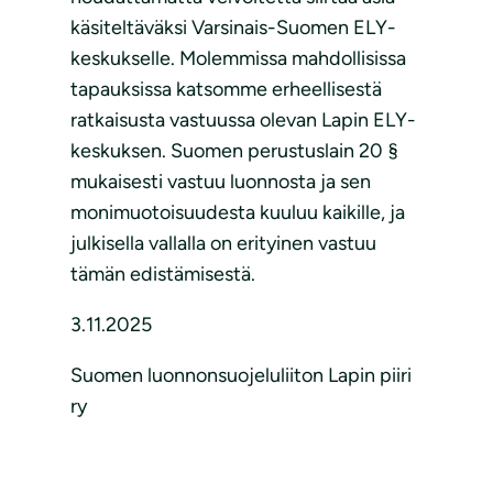
käsiteltäväksi Varsinais-Suomen ELY-
keskukselle. Molemmissa mahdollisissa
tapauksissa katsomme erheellisestä
ratkaisusta vastuussa olevan Lapin ELY-
keskuksen. Suomen perustuslain 20 §
mukaisesti vastuu luonnosta ja sen
monimuotoisuudesta kuuluu kaikille, ja
julkisella vallalla on erityinen vastuu
tämän edistämisestä.
3.11.2025
Suomen luonnonsuojeluliiton Lapin piiri
ry