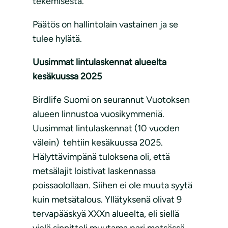
tekemisestä.
Päätös on hallintolain vastainen ja se
tulee hylätä.
Uusimmat lintulaskennat alueelta
kesäkuussa 2025
Birdlife Suomi on seurannut Vuotoksen
alueen linnustoa vuosikymmeniä.
Uusimmat lintulaskennat (10 vuoden
välein) tehtiin kesäkuussa 2025.
Hälyttävimpänä tuloksena oli, että
metsälajit loistivat laskennassa
poissaolollaan. Siihen ei ole muuta syytä
kuin metsätalous. Yllätyksenä olivat 9
tervapääskyä XXXn alueelta, eli siellä