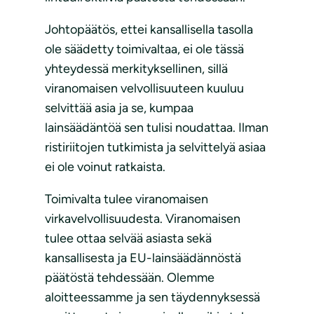
Johtopäätös, ettei kansallisella tasolla
ole säädetty toimivaltaa, ei ole tässä
yhteydessä merkityksellinen, sillä
viranomaisen velvollisuuteen kuuluu
selvittää asia ja se, kumpaa
lainsäädäntöä sen tulisi noudattaa. Ilman
ristiriitojen tutkimista ja selvittelyä asiaa
ei ole voinut ratkaista.
Toimivalta tulee viranomaisen
virkavelvollisuudesta. Viranomaisen
tulee ottaa selvää asiasta sekä
kansallisesta ja EU-lainsäädännöstä
päätöstä tehdessään. Olemme
aloitteessamme ja sen täydennyksessä