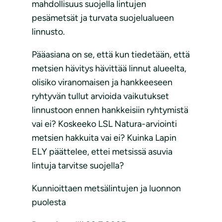
mahdollisuus suojella lintujen
pesämetsät ja turvata suojelualueen
linnusto.
Pääasiana on se, että kun tiedetään, että
metsien hävitys hävittää linnut alueelta,
olisiko viranomaisen ja hankkeeseen
ryhtyvän tullut arvioida vaikutukset
linnustoon ennen hankkeisiin ryhtymistä
vai ei? Koskeeko LSL Natura-arviointi
metsien hakkuita vai ei? Kuinka Lapin
ELY päättelee, ettei metsissä asuvia
lintuja tarvitse suojella?
Kunnioittaen metsälintujen ja luonnon
puolesta