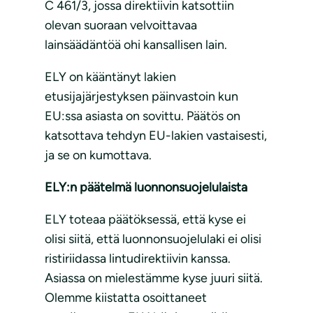
C 461/3, jossa direktiivin katsottiin
olevan suoraan velvoittavaa
lainsäädäntöä ohi kansallisen lain.
ELY on kääntänyt lakien
etusijajärjestyksen päinvastoin kun
EU:ssa asiasta on sovittu. Päätös on
katsottava tehdyn EU-lakien vastaisesti,
ja se on kumottava.
ELY:n päätelmä luonnonsuojelulaista
ELY toteaa päätöksessä, että kyse ei
olisi siitä, että luonnonsuojelulaki ei olisi
ristiriidassa lintudirektiivin kanssa.
Asiassa on mielestämme kyse juuri siitä.
Olemme kiistatta osoittaneet