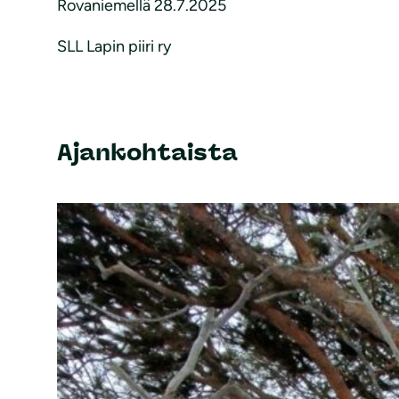
Rovaniemellä 28.7.2025
SLL Lapin piiri ry
Ajankohtaista