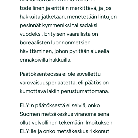
todellinen ja erittäin merkittävä, ja jos
hakkuita jatketaan, menetetään lintujen
pesinnät kymmeniksi tai sadaksi
vuodeksi. Erityisen vaarallista on
boreaalisten luonnonmetsien
hävittäminen, johon pyritään alueella
ennakoivilla hakkuilla.
Päätöksenteossa ei ole sovellettu
varovaisuusperiaatetta, eli päätös on
kumottava lakiin perustumattomana.
ELY:n päätöksestä ei selviä, onko
Suomen metsäkeskus viranomaisena
ollut velvollinen tekemään ilmoituksen
ELY:lle ja onko metsäkeskus rikkonut