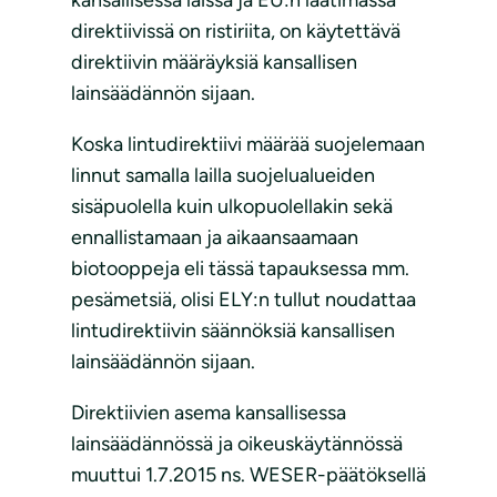
kansallisessa laissa ja EU:n laatimassa
direktiivissä on ristiriita, on käytettävä
direktiivin määräyksiä kansallisen
lainsäädännön sijaan.
Koska lintudirektiivi määrää suojelemaan
linnut samalla lailla suojelualueiden
sisäpuolella kuin ulkopuolellakin sekä
ennallistamaan ja aikaansaamaan
biotooppeja eli tässä tapauksessa mm.
pesämetsiä, olisi ELY:n tullut noudattaa
lintudirektiivin säännöksiä kansallisen
lainsäädännön sijaan.
Direktiivien asema kansallisessa
lainsäädännössä ja oikeuskäytännössä
muuttui 1.7.2015 ns. WESER-päätöksellä