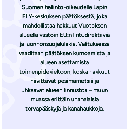
Suomen hallinto-oikeudelle Lapin
ELY-keskuksen päätöksestä, joka
mahdollistaa hakkuut Vuotoksen
alueella vastoin EU:n lintudirektiiviä
ja luonnonsuojelulakia. Valituksessa
vaaditaan päätöksen kumoamista ja
alueen asettamista
toimenpidekieltoon, koska hakkuut
hävittävät pesimämetsiä ja
uhkaavat alueen linnustoa – muun
muassa erittäin uhanalaisia
tervapääskyjä ja kanahaukkoja.