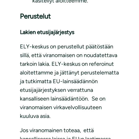
käsitellyt aloitteemme.
Perustelut
Lakien etusijajärjestys
ELY-keskus on perustellut päätöstään
sillä, että viranomaisen on noudatettava
tarkoin lakia. ELY-keskus on referoinut
aloitettamme ja jättänyt perustelematta
ja tutkimatta EU-lainsäädännön
etusijajärjestyksen verrattuna
kansalliseen lainsäädäntöön. Se on
viranomaisen virkavelvollisuuteen
kuuluva asia.
Jos viranomainen toteaa, että