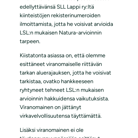
edellyttävänsä SLL Lappi ry:ltä
kiinteistöjen rekisterinumeroiden
ilmoittamista, jotta he voisivat arvioida
LSL:n mukaisen Natura-arvioinnin
tarpeen.
Kiistatonta asiassa on, että olemme
esittäneet viranomaiselle riittävän
tarkan aluerajauksen, jotta he voisivat
tarkistaa, ovatko hankkeeseen
ryhtyneet tehneet LSL:n mukaisen
arvioinnin hakkuidensa vaikutuksista.
Viranomainen on jättänyt
virkavelvollisuutensa täyttämättä.
Lisäksi viranomainen ei ole