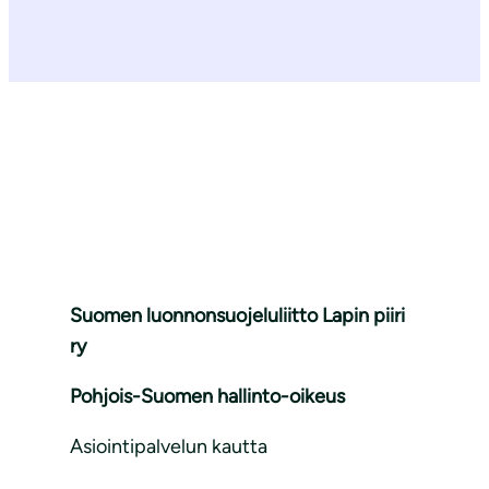
Suomen luonnonsuojeluliitto Lapin piiri
ry
Pohjois-Suomen hallinto-oikeus
Asiointipalvelun kautta