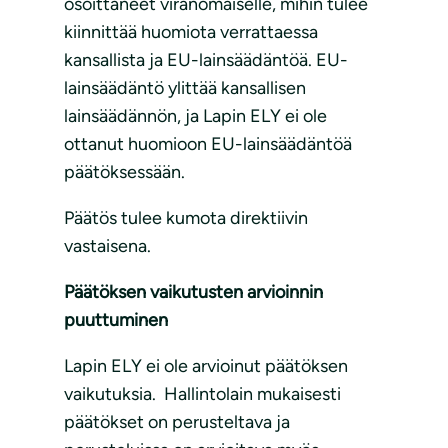
osoittaneet viranomaiselle, mihin tulee
kiinnittää huomiota verrattaessa
kansallista ja EU-lainsäädäntöä. EU-
lainsäädäntö ylittää kansallisen
lainsäädännön, ja Lapin ELY ei ole
ottanut huomioon EU-lainsäädäntöä
päätöksessään.
Päätös tulee kumota direktiivin
vastaisena.
Päätöksen vaikutusten arvioinnin
puuttuminen
Lapin ELY ei ole arvioinut päätöksen
vaikutuksia. Hallintolain mukaisesti
päätökset on perusteltava ja