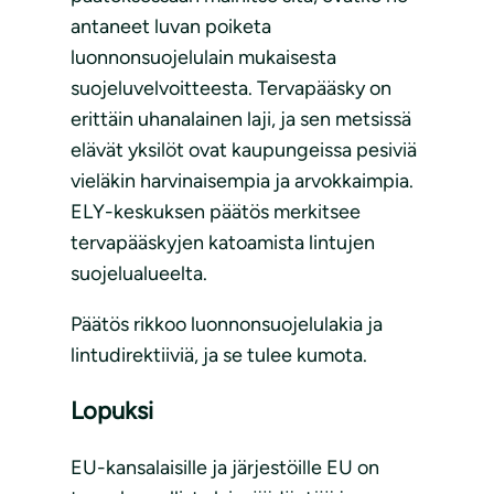
antaneet luvan poiketa
luonnonsuojelulain mukaisesta
suojeluvelvoitteesta. Tervapääsky on
erittäin uhanalainen laji, ja sen metsissä
elävät yksilöt ovat kaupungeissa pesiviä
vieläkin harvinaisempia ja arvokkaimpia.
ELY-keskuksen päätös merkitsee
tervapääskyjen katoamista lintujen
suojelualueelta.
Päätös rikkoo luonnonsuojelulakia ja
lintudirektiiviä, ja se tulee kumota.
Lopuksi
EU-kansalaisille ja järjestöille EU on