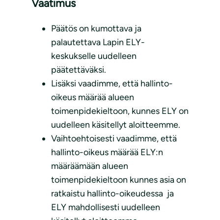
Vaatimus
Päätös on kumottava ja
palautettava Lapin ELY-
keskukselle uudelleen
päätettäväksi.
Lisäksi vaadimme, että hallinto-
oikeus määrää alueen
toimenpidekieltoon, kunnes ELY on
uudelleen käsitellyt aloitteemme.
Vaihtoehtoisesti vaadimme, että
hallinto-oikeus määrää ELY:n
määräämään alueen
toimenpidekieltoon kunnes asia on
ratkaistu hallinto-oikeudessa ja
ELY mahdollisesti uudelleen