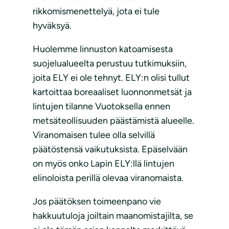
rikkomismenettelyä, jota ei tule
hyväksyä.
Huolemme linnuston katoamisesta
suojelualueelta perustuu tutkimuksiin,
joita ELY ei ole tehnyt. ELY:n olisi tullut
kartoittaa boreaaliset luonnonmetsät ja
lintujen tilanne Vuotoksella ennen
metsäteollisuuden päästämistä alueelle.
Viranomaisen tulee olla selvillä
päätöstensä vaikutuksista. Epäselvään
on myös onko Lapin ELY:llä lintujen
elinoloista perillä olevaa viranomaista.
Jos päätöksen toimeenpano vie
hakkuutuloja joiltain maanomistajilta, se