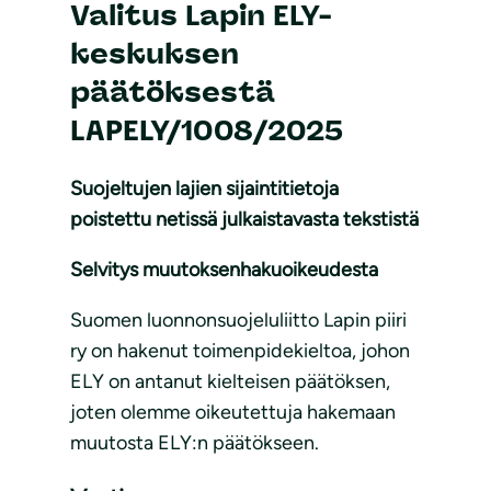
Valitus Lapin ELY-
keskuksen
päätöksestä
LAPELY/1008/2025
Suojeltujen lajien sijaintitietoja
poistettu netissä julkaistavasta tekstistä
Selvitys muutoksenhakuoikeudesta
Suomen luonnonsuojeluliitto Lapin piiri
ry on hakenut toimenpidekieltoa, johon
ELY on antanut kielteisen päätöksen,
joten olemme oikeutettuja hakemaan
muutosta ELY:n päätökseen.