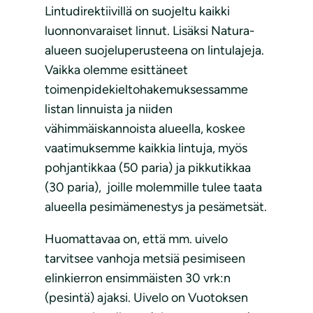
Lintudirektiivillä on suojeltu kaikki
luonnonvaraiset linnut. Lisäksi Natura-
alueen suojeluperusteena on lintulajeja.
Vaikka olemme esittäneet
toimenpidekieltohakemuksessamme
listan linnuista ja niiden
vähimmäiskannoista alueella, koskee
vaatimuksemme kaikkia lintuja, myös
pohjantikkaa (50 paria) ja pikkutikkaa
(30 paria), joille molemmille tulee taata
alueella pesimämenestys ja pesämetsät.
Huomattavaa on, että mm. uivelo
tarvitsee vanhoja metsiä pesimiseen
elinkierron ensimmäisten 30 vrk:n
(pesintä) ajaksi. Uivelo on Vuotoksen