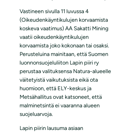
Vastineen sivulla 11 luvussa 4
(Oikeudenkäyntikulujen korvaamista
koskeva vaatimus) AA Sakatti Mining
vaatii oikeudenkäyntikulujen
korvaamista joko kokonaan tai osaksi.
Perusteluina mainitaan, että Suomen
luonnonsuojeluliiton Lapin piiri ry
perustaa valituksensa Natura-alueelle
väitetyistä vaikutuksista eikä ota
huomioon, että ELY-keskus ja
Metsähallitus ovat katsoneet, että
malminetsintä ei vaaranna alueen
suojeluarvoja.
Lapin piirin lausuma asiaan