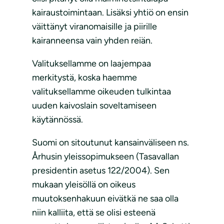
kairaustoimintaan. Lisäksi yhtiö on ensin
väittänyt viranomaisille ja piirille
kairanneensa vain yhden reiän.
Valituksellamme on laajempaa
merkitystä, koska haemme
valituksellamme oikeuden tulkintaa
uuden kaivoslain soveltamiseen
käytännössä.
Suomi on sitoutunut kansainväliseen ns.
Århusin yleissopimukseen (Tasavallan
presidentin asetus 122/2004). Sen
mukaan yleisöllä on oikeus
muutoksenhakuun eivätkä ne saa olla
niin kalliita, että se olisi esteenä