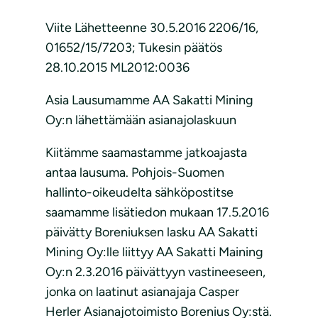
Viite Lähetteenne 30.5.2016 2206/16,
01652/15/7203; Tukesin päätös
28.10.2015 ML2012:0036
Asia Lausumamme AA Sakatti Mining
Oy:n lähettämään asianajolaskuun
Kiitämme saamastamme jatkoajasta
antaa lausuma. Pohjois-Suomen
hallinto-oikeudelta sähköpostitse
saamamme lisätiedon mukaan 17.5.2016
päivätty Boreniuksen lasku AA Sakatti
Mining Oy:lle liittyy AA Sakatti Maining
Oy:n 2.3.2016 päivättyyn vastineeseen,
jonka on laatinut asianajaja Casper
Herler Asianajotoimisto Borenius Oy:stä.