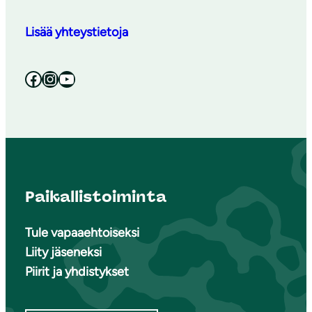
Lisää yhteystietoja
Facebook
Instagram
YouTube
Paikallistoiminta
Tule vapaaehtoiseksi
Liity jäseneksi
Piirit ja yhdistykset