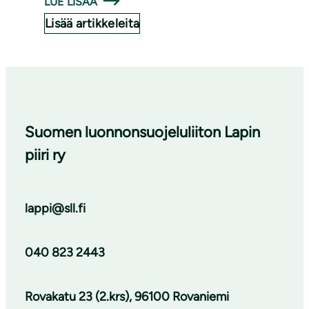
LUE LISÄÄ
Lisää artikkeleita
Suomen luonnonsuojeluliiton Lapin
piiri ry
lappi@sll.fi
040 823 2443
Rovakatu 23 (2.krs), 96100 Rovaniemi