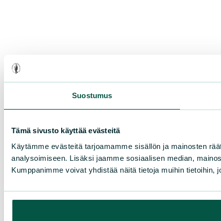
Suostumus
Tämä sivusto käyttää evästeitä
Käytämme evästeitä tarjoamamme sisällön ja mainosten rää
analysoimiseen. Lisäksi jaamme sosiaalisen median, mainosa
Kumppanimme voivat yhdistää näitä tietoja muihin tietoihin, joi