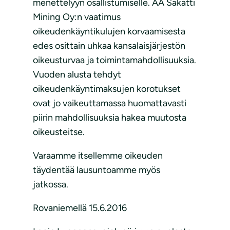
menettelyyn osallistumiselle. AA Sakatti
Mining Oy:n vaatimus
oikeudenkäyntikulujen korvaamisesta
edes osittain uhkaa kansalaisjärjestön
oikeusturvaa ja toimintamahdollisuuksia.
Vuoden alusta tehdyt
oikeudenkäyntimaksujen korotukset
ovat jo vaikeuttamassa huomattavasti
piirin mahdollisuuksia hakea muutosta
oikeusteitse.
Varaamme itsellemme oikeuden
täydentää lausuntoamme myös
jatkossa.
Rovaniemellä 15.6.2016