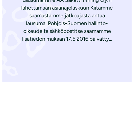
Lausumamme AA Sakatti Mining Oy:n
lähettämään asianajolaskuun Kiitämme
saamastamme jatkoajasta antaa
lausuma. Pohjois-Suomen hallinto-
oikeudelta sähköpostitse saamamme
lisätiedon mukaan 17.5.2016 päivätty…