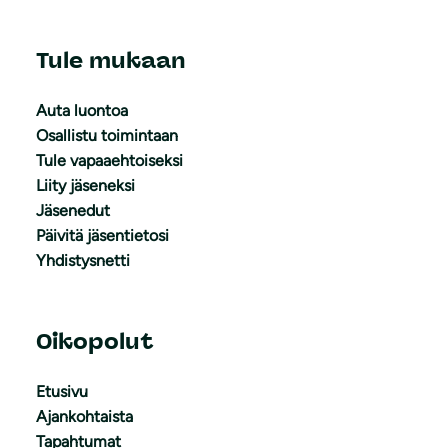
Tule mukaan
Auta luontoa
Osallistu toimintaan
Tule vapaaehtoiseksi
Liity jäseneksi
Jäsenedut
Päivitä jäsentietosi
Yhdistysnetti
Oikopolut
Etusivu
Ajankohtaista
Tapahtumat