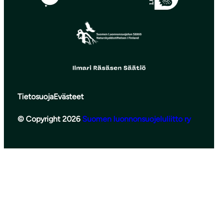
Tietosuoja
Evästeet
© Copyright 2026
Suomen luonnonsuojeluliitto ry