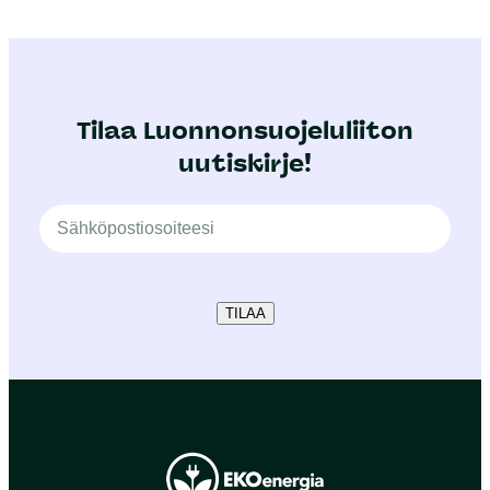
Tilaa Luonnonsuojeluliiton
uutiskirje!
TILAA