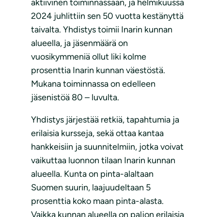
aktiivinen toiminnassaan, ja helmikuussa
2024 juhlittiin sen 50 vuotta kestänyttä
taivalta. Yhdistys toimii Inarin kunnan
alueella, ja jäsenmäärä on
vuosikymmeniä ollut liki kolme
prosenttia Inarin kunnan väestöstä.
Mukana toiminnassa on edelleen
jäsenistöä 80 – luvulta.
Yhdistys järjestää retkiä, tapahtumia ja
erilaisia kursseja, sekä ottaa kantaa
hankkeisiin ja suunnitelmiin, jotka voivat
vaikuttaa luonnon tilaan Inarin kunnan
alueella. Kunta on pinta-alaltaan
Suomen suurin, laajuudeltaan 5
prosenttia koko maan pinta-alasta.
Vaikka kunnan alueella on paljon erilaisia