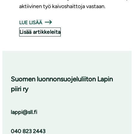
aktiivinen työ kaivoshaittoja vastaan.
LUE LISÄÄ
Lisää artikkeleita
Suomen luonnonsuojeluliiton Lapin
piiri ry
lappi@sll.fi
040 823 2443