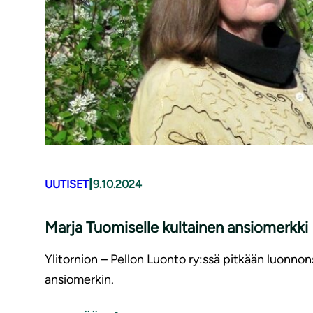
|
UUTISET
9.10.2024
Marja Tuomiselle kultainen ansiomerkki
Ylitornion – Pellon Luonto ry:ssä pitkään luonno
ansiomerkin.