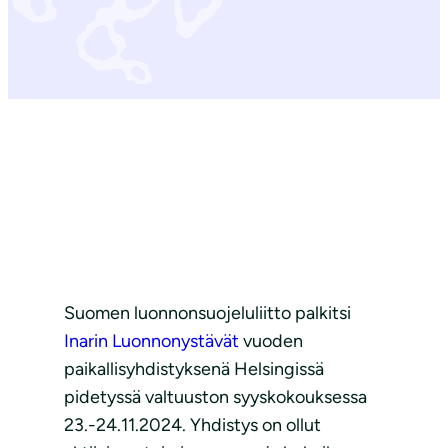
Suomen luonnonsuojeluliitto palkitsi
Inarin Luonnonystävät
vuoden
paikallisyhdistyksenä Helsingissä
pidetyssä valtuuston syyskokouksessa
23.-24.11.2024. Yhdistys on ollut