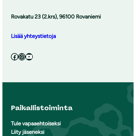
Rovakatu 23 (2.krs), 96100 Rovaniemi
Lisää yhteystietoja
Facebook
Instagram
YouTube
Paikallistoiminta
Tule vapaaehtoiseksi
Liity jäseneksi