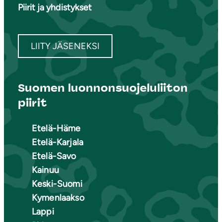
Piirit ja yhdistykset
LIITY JÄSENEKSI
Suomen luonnonsuojeluliiton
piirit
Etelä-Häme
Etelä-Karjala
Etelä-Savo
Kainuu
Keski-Suomi
Kymenlaakso
Lappi