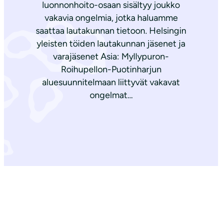
luonnonhoito-osaan sisältyy joukko
vakavia ongelmia, jotka haluamme
saattaa lautakunnan tietoon. Helsingin
yleisten töiden lautakunnan jäsenet ja
varajäsenet Asia: Myllypuron-
Roihupellon-Puotinharjun
aluesuunnitelmaan liittyvät vakavat
ongelmat…