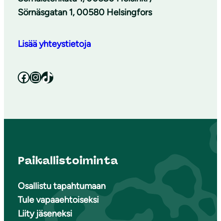
Sörnäsgatan 1, 00580 Helsingfors
Lisää yhteystietoja
Facebook
Instagram
TikTok
Paikallistoiminta
Osallistu tapahtumaan
Tule vapaaehtoiseksi
Liity jäseneksi