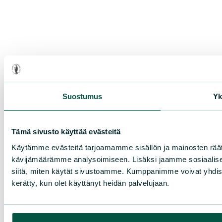
Suostumus
Yk
Tämä sivusto käyttää evästeitä
Käytämme evästeitä tarjoamamme sisällön ja mainosten räät
kävijämäärämme analysoimiseen. Lisäksi jaamme sosiaalisen
siitä, miten käytät sivustoamme. Kumppanimme voivat yhdistää nä
kerätty, kun olet käyttänyt heidän palvelujaan.