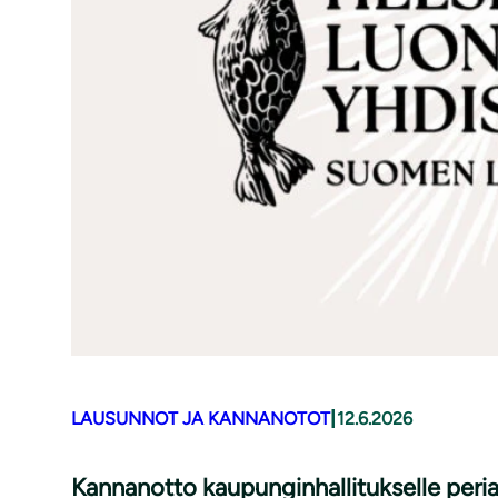
|
LAUSUNNOT JA KANNANOTOT
12.6.2026
Kannanotto kaupunginhallitukselle periaa