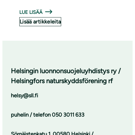
LUE LISÄÄ
Lisää artikkeleita
Helsingin luonnonsuojeluyhdistys ry /
Helsingfors naturskyddsförening rf
helsy@sll.fi
puhelin / telefon
050 3011 633
Sörnäistenkatu 1, 00580 Helsinki /