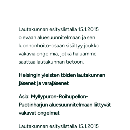
Lautakunnan esityslistalla 15.1.2015
olevaan aluesuunnitelmaan ja sen
luonnonhoito-osaan sisältyy joukko
vakavia ongelmia, jotka haluamme
saattaa lautakunnan tietoon.
Helsingin yleisten töiden lautakunnan
jäsenet ja varajäsenet
Asia: Myllypuron-Roihupellon-
Puotinharjun aluesuunnitelmaan liittyvät
vakavat ongelmat
Lautakunnan esityslistalla 15.1.2015