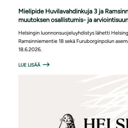
Mielipide Huvilavahdinkuja 3 ja Ramsi
muutoksen osallistumis- ja arviointisuu
Helsingin luonnonsuojeluyhdistys lähetti Helsing
Ramsinniementie 18 sekä Furuborginpolun asemak
18.6.2026.
LUE LISÄÄ