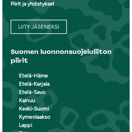
Piirit ja yhdistykset
LIITY JÄSENEKSI
Suomen luonnonsuojeluliiton
piirit
Etelä-Häme
Etelä-Karjala
Etelä-Savo
Kainuu
Keski-Suomi
Kymenlaakso
Lappi