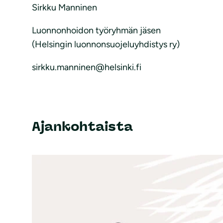
Sirkku Manninen
Luonnonhoidon työryhmän jäsen
(Helsingin luonnonsuojeluyhdistys ry)
sirkku.manninen@helsinki.fi
Ajankohtaista