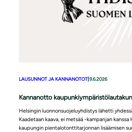
|
LAUSUNNOT JA KANNANOTOT
9.6.2026
Kannanotto kaupunkiympäristölautakunna
Helsingin luonnonsuojeluyhdistys lähetti yhdessä
Kaadetaan kaava, ei metsää -kampanjan kanssa 
kaupungin pientalotonttitarjonnan lisäämisen su