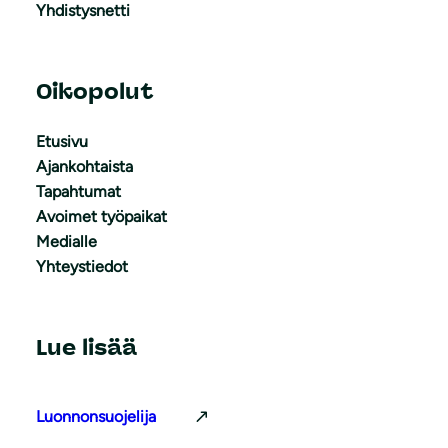
Yhdistysnetti
Oikopolut
Etusivu
Ajankohtaista
Tapahtumat
Avoimet työpaikat
Medialle
Yhteystiedot
Lue lisää
Luonnonsuojelija