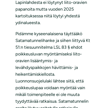
Lapinlahdesta ei löytynyt liito-oravien
papanoita mutta vuoden 2025
kartoituksessa niitä löytyi yhdestä
ydinalueesta.
Pidämme kyseenalaisena täyttääkö
Satamatunnelihanke ja siihen liittyvä Kt
51:n tiesuunnitelma LSL 83 § ehdot
poikkeusluvan myöntämiseksi liito-
oravien lisääntymis- ja
levähdyspaikkojen hävittämis- ja
heikentämiskiellosta.
Luonnonsuojelulaki lähtee siitä, että
poikkeuslupaa voidaan myöntää vain
mikäli toimenpiteelle ei ole muuta
tyydyttävää ratkaisua. Satamatunnelin