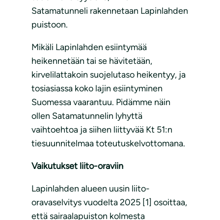
Satamatunneli rakennetaan Lapinlahden
puistoon.
Mikäli Lapinlahden esiintymää
heikennetään tai se hävitetään,
kirvelilattakoin suojelutaso heikentyy, ja
tosiasiassa koko lajin esiintyminen
Suomessa vaarantuu. Pidämme näin
ollen Satamatunnelin lyhyttä
vaihtoehtoa ja siihen liittyvää Kt 51:n
tiesuunnitelmaa toteutuskelvottomana.
Vaikutukset liito-oraviin
Lapinlahden alueen uusin liito-
oravaselvitys vuodelta 2025 [1] osoittaa,
että sairaalapuiston kolmesta