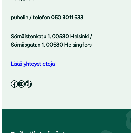
puhelin / telefon
050 3011 633
Sörnäistenkatu 1, 00580 Helsinki /
Sörnäsgatan 1, 00580 Helsingfors
Lisää yhteystietoja
Facebook
Instagram
TikTok