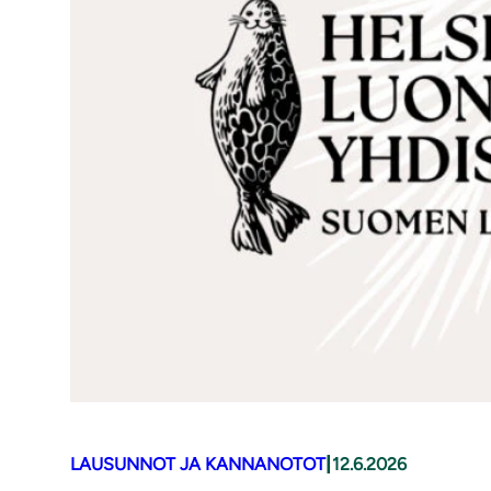
|
LAUSUNNOT JA KANNANOTOT
12.6.2026