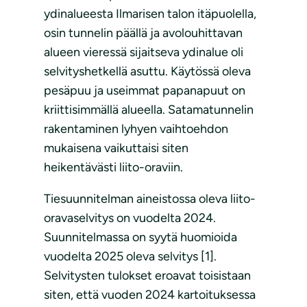
ydinalueesta Ilmarisen talon itäpuolella,
osin tunnelin päällä ja avolouhittavan
alueen vieressä sijaitseva ydinalue oli
selvityshetkellä asuttu. Käytössä oleva
pesäpuu ja useimmat papanapuut on
kriittisimmällä alueella. Satamatunnelin
rakentaminen lyhyen vaihtoehdon
mukaisena vaikuttaisi siten
heikentävästi liito-oraviin.
Tiesuunnitelman aineistossa oleva liito-
oravaselvitys on vuodelta 2024.
Suunnitelmassa on syytä huomioida
vuodelta 2025 oleva selvitys [1].
Selvitysten tulokset eroavat toisistaan
siten, että vuoden 2024 kartoituksessa