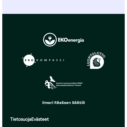
Tietosuoja
Evästeet