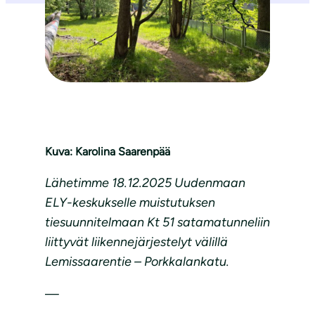
Kuva: Karolina Saarenpää
Lähetimme 18.12.2025 Uudenmaan
ELY-keskukselle muistutuksen
tiesuunnitelmaan Kt 51 satamatunneliin
liittyvät liikennejärjestelyt välillä
Lemissaarentie – Porkkalankatu.
—