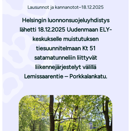
Lausunnot ja kannanotot
–
18.12.2025
Helsingin luonnonsuojeluyhdistys
lähetti 18.12.2025 Uudenmaan ELY-
keskukselle muistutuksen
tiesuunnitelmaan Kt 51
satamatunneliin liittyvät
liikennejärjestelyt välillä
Lemissaarentie – Porkkalankatu.