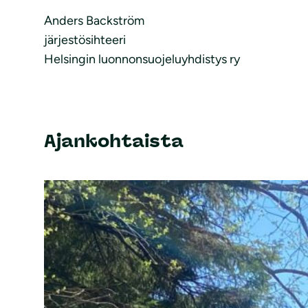
Anders Backström
järjestösihteeri
Helsingin luonnonsuojeluyhdistys ry
Ajankohtaista