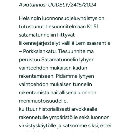
Asiatunnus: UUDELY/2415/2024
Helsingin luonnonsuojeluyhdistys on
tutustunut tiesuunnitelmaan Kt 51
satamatunneliin liittyvät
liikennejärjestelyt välillä Lemissaarentie
– Porkkalankatu. Tiesuunnitelma
perustuu Satamatunnelin lyhyen
vaihtoehdon mukaisen kadun
rakentamiseen. Pidämme lyhyen
vaihtoehdon mukaisen tunnelin
rakentamista haitallisena luonnon
monimuotoisuudelle,
kulttuurihistoriallisesti arvokkaalle
rakennetulle ympäristölle sekä luonnon
virkistyskäytölle ja katsomme siksi, ettei