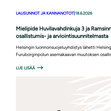
|
LAUSUNNOT JA KANNANOTOT
18.6.2026
Mielipide Huvilavahdinkuja 3 ja Ramsi
osallistumis- ja arviointisuunnitelmasta
Helsingin luonnonsuojeluyhdistys lähetti Helsin
Furuborginpolun asemakaavan muutoksen osallist
LUE LISÄÄ