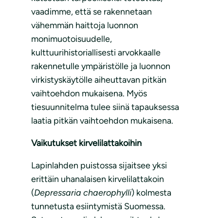
vaadimme, että se rakennetaan
vähemmän haittoja luonnon
monimuotoisuudelle,
kulttuurihistoriallisesti arvokkaalle
rakennetulle ympäristölle ja luonnon
virkistyskäytölle aiheuttavan pitkän
vaihtoehdon mukaisena. Myös
tiesuunnitelma tulee siinä tapauksessa
laatia pitkän vaihtoehdon mukaisena.
Vaikutukset kirvelilattakoihin
Lapinlahden puistossa sijaitsee yksi
erittäin uhanalaisen kirvelilattakoin
(
Depressaria chaerophylli
) kolmesta
tunnetusta esiintymistä Suomessa.