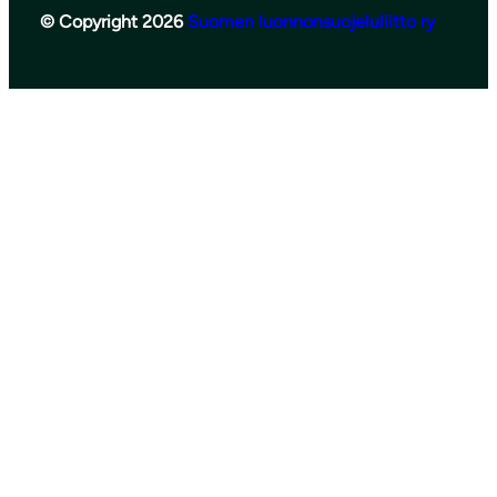
© Copyright 2026
Suomen luonnonsuojeluliitto ry