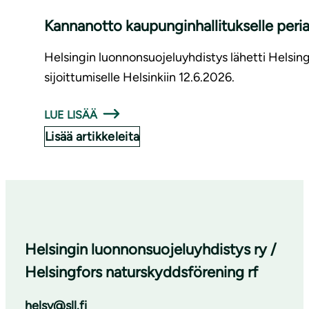
Kannanotto kaupunginhallitukselle periaa
Helsingin luonnonsuojeluyhdistys lähetti Helsin
sijoittumiselle Helsinkiin 12.6.2026.
LUE LISÄÄ
Lisää artikkeleita
Helsingin luonnonsuojeluyhdistys ry /
Helsingfors naturskyddsförening rf
helsy@sll.fi