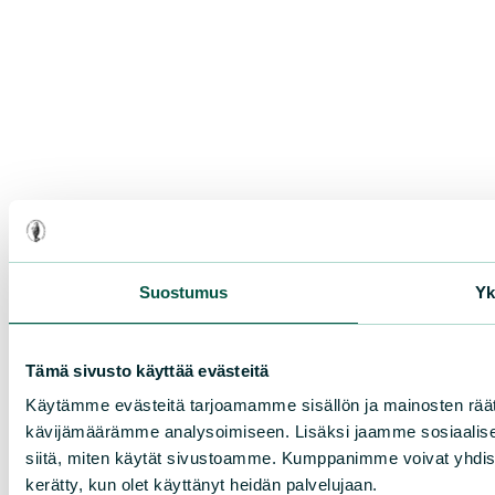
Suostumus
Yk
Tämä sivusto käyttää evästeitä
Käytämme evästeitä tarjoamamme sisällön ja mainosten räät
kävijämäärämme analysoimiseen. Lisäksi jaamme sosiaalisen
siitä, miten käytät sivustoamme. Kumppanimme voivat yhdistää nä
kerätty, kun olet käyttänyt heidän palvelujaan.