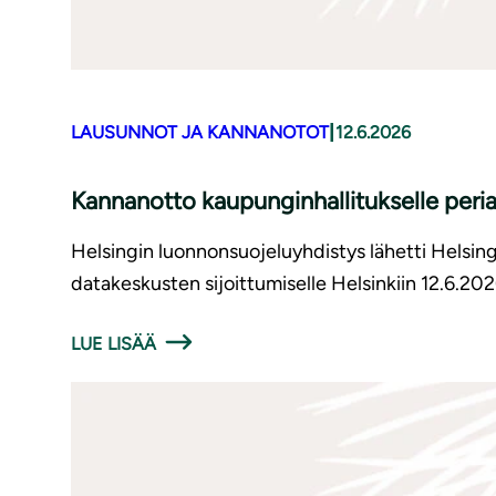
|
LAUSUNNOT JA KANNANOTOT
12.6.2026
Kannanotto kaupunginhallitukselle periaa
Helsingin luonnonsuojeluyhdistys lähetti Helsing
datakeskusten sijoittumiselle Helsinkiin 12.6.202
LUE LISÄÄ