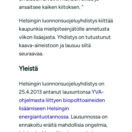
ansaitsee kaiken kiitoksen. ”
Helsingin luonnonsuojeluyhdistys kiittää
kaupunkia mielipiteenjätölle annetusta
viikon lisäajasta. Yhdistys on tutustunut
kaava-aineistoon ja lausuu siitä
seuraavaa.
Yleistä
Helsingin luonnonsuojeluyhdistys on
25.4.2013 antanut lausuntonsa
YVA-
ohjelmasta liittyen biopolttoaineiden
lisäämiseen Helsingin
energiantuotannossa
. Lausunnossa on
ennakoitu eräitä mahdollisia ongelmia,