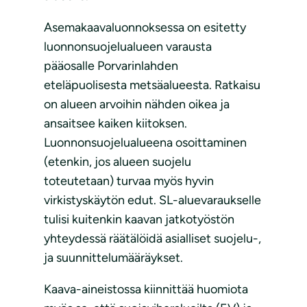
Asemakaavaluonnoksessa on esitetty
luonnonsuojelualueen varausta
pääosalle Porvarinlahden
eteläpuolisesta metsäalueesta. Ratkaisu
on alueen arvoihin nähden oikea ja
ansaitsee kaiken kiitoksen.
Luonnonsuojelualueena osoittaminen
(etenkin, jos alueen suojelu
toteutetaan) turvaa myös hyvin
virkistyskäytön edut. SL-aluevaraukselle
tulisi kuitenkin kaavan jatkotyöstön
yhteydessä räätälöidä asialliset suojelu-,
ja suunnittelumääräykset.
Kaava-aineistossa kiinnittää huomiota