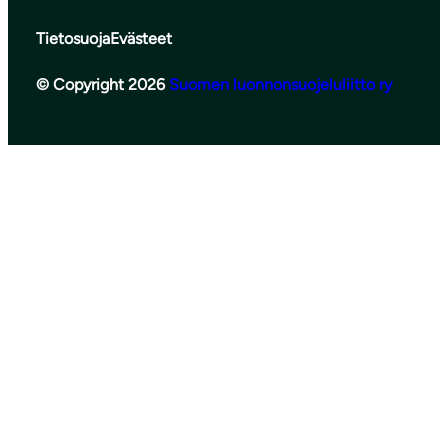
Tietosuoja
Evästeet
© Copyright 2026
Suomen luonnonsuojeluliitto ry