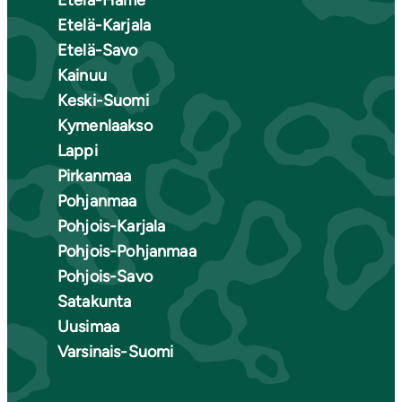
Etelä-Häme
Etelä-Karjala
Etelä-Savo
Kainuu
Keski-Suomi
Kymenlaakso
Lappi
Pirkanmaa
Pohjanmaa
Pohjois-Karjala
Pohjois-Pohjanmaa
Pohjois-Savo
Satakunta
Uusimaa
Varsinais-Suomi