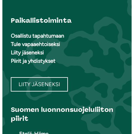
Paikallistoiminta
Osallistu tapahtumaan
Tule vapaaehtoiseksi
Liity jäseneksi
Piirit ja yhdistykset
LIITY JÄSENEKSI
Suomen luonnonsuojeluliiton
piirit