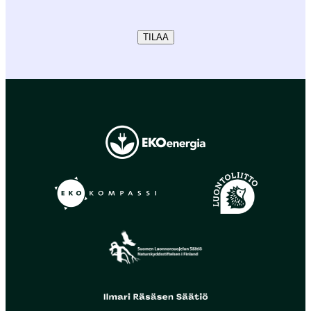
TILAA