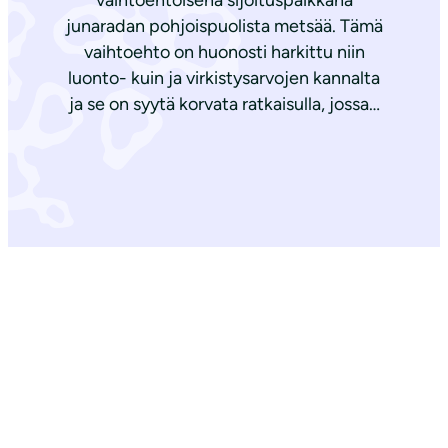
vaihtoehtoisena sijoituspaikkana
junaradan pohjoispuolista metsää. Tämä
vaihtoehto on huonosti harkittu niin
luonto- kuin ja virkistysarvojen kannalta
ja se on syytä korvata ratkaisulla, jossa…