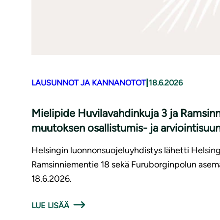
|
LAUSUNNOT JA KANNANOTOT
18.6.2026
Mielipide Huvilavahdinkuja 3 ja Ramsi
muutoksen osallistumis- ja arviointisuu
Helsingin luonnonsuojeluyhdistys lähetti Helsing
Ramsinniementie 18 sekä Furuborginpolun asemak
18.6.2026.
LUE LISÄÄ