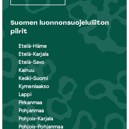
Suomen luonnonsuojeluliiton
piirit
Etelä-Häme
Etelä-Karjala
Etelä-Savo
Kainuu
Keski-Suomi
Kymenlaakso
Lappi
Pirkanmaa
Pohjanmaa
Pohjois-Karjala
Pohjois-Pohjanmaa