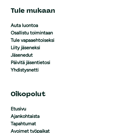
Tule mukaan
Auta luontoa
Osallistu toimintaan
Tule vapaaehtoiseksi
Liity jäseneksi
Jäsenedut
Päivitä jäsentietosi
Yhdistysnetti
Oikopolut
Etusivu
Ajankohtaista
Tapahtumat
Avoimet työpaikat