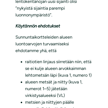
lentokentänojan uusi sijainti olisi
”nykyistä sijaintia parempi
luonnonympäristö”.
Käytännön ehdotukset
Sunnuntaikortteleiden alueen
luontoarvojen turvaamiseksi
ehdotamme yhä, että
raitiotien linjaus siirretään niin, että
se ei kulje alueen arvokkaimman
lehtometsän läpi (kuva 1, numero 1)
alueen metsät ja niitty (kuva 1,
numerot 1–5) jätetään
virkistysalueeksi (VL)
metsien ja niittyjen päälle