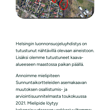
Helsingin luonnonsuojeluyhdistys on
tutustunut nähtävillä olevaan aineistoon.
Lisäksi olemme tutustuneet kaava-
alueeseen maastossa paikan päällä.
Annoimme mielipiteen
Sunnuntaikortteleiden asemakaavan
muutoksen osallistumis- ja
arviointisuunnitelmasta toukokuussa
2021. Mielipide löytyy