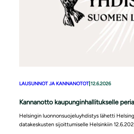
|
LAUSUNNOT JA KANNANOTOT
12.6.2026
Kannanotto kaupunginhallitukselle periaa
Helsingin luonnonsuojeluyhdistys lähetti Helsing
datakeskusten sijoittumiselle Helsinkiin 12.6.202