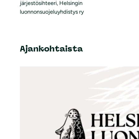
järjestösihteeri, Helsingin
luonnonsuojeluyhdistys ry
Ajankohtaista