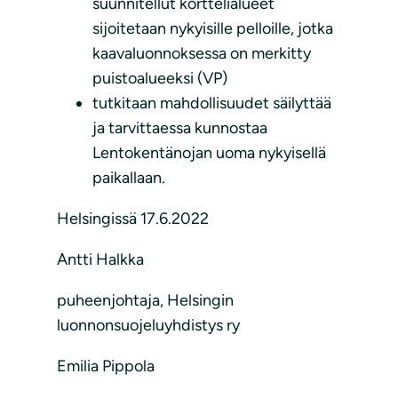
suunnitellut korttelialueet
sijoitetaan nykyisille pelloille, jotka
kaavaluonnoksessa on merkitty
puistoalueeksi (VP)
tutkitaan mahdollisuudet säilyttää
ja tarvittaessa kunnostaa
Lentokentänojan uoma nykyisellä
paikallaan.
Helsingissä 17.6.2022
Antti Halkka
puheenjohtaja, Helsingin
luonnonsuojeluyhdistys ry
Emilia Pippola