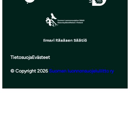
Tietosuoja
Evästeet
© Copyright 2026
Suomen luonnonsuojeluliitto ry