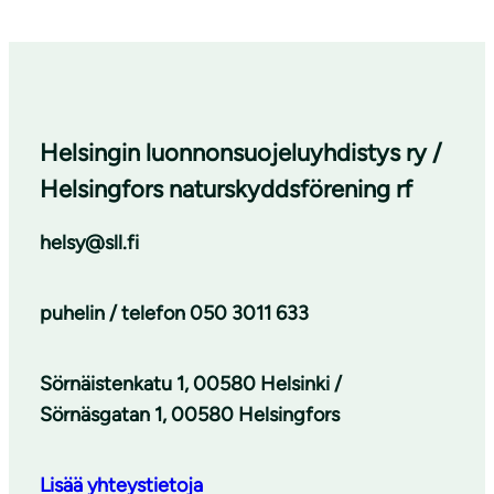
Helsingin luonnonsuojeluyhdistys ry /
Helsingfors naturskyddsförening rf
helsy@sll.fi
puhelin / telefon
050 3011 633
Sörnäistenkatu 1, 00580 Helsinki /
Sörnäsgatan 1, 00580 Helsingfors
Lisää yhteystietoja