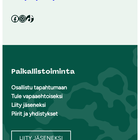
Facebook
Instagram
TikTok
Paikallistoiminta
Osallistu tapahtumaan
Tule vapaaehtoiseksi
Liity jäseneksi
Piirit ja yhdistykset
LIITY JÄSENEKSI