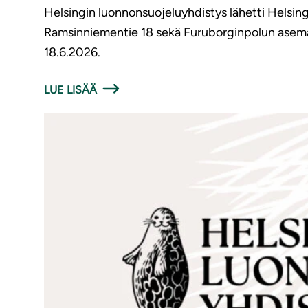
Helsingin luonnonsuojeluyhdistys lähetti Helsing
Ramsinniementie 18 sekä Furuborginpolun asemak
18.6.2026.
LUE LISÄÄ