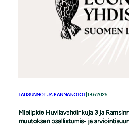
|
LAUSUNNOT JA KANNANOTOT
18.6.2026
Mielipide Huvilavahdinkuja 3 ja Ramsi
muutoksen osallistumis- ja arviointisuu