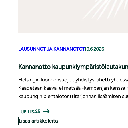
|
LAUSUNNOT JA KANNANOTOT
9.6.2026
Kannanotto kaupunkiympäristölautakunna
Helsingin luonnonsuojeluyhdistys lähetti yhdessä
Kaadetaan kaava, ei metsää -kampanjan kanssa 
kaupungin pientalotonttitarjonnan lisäämisen su
LUE LISÄÄ
Lisää artikkeleita