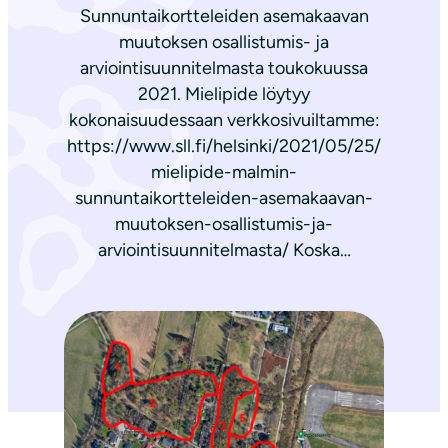
Sunnuntaikortteleiden asemakaavan
muutoksen osallistumis- ja
arviointisuunnitelmasta toukokuussa
2021. Mielipide löytyy
kokonaisuudessaan verkkosivuiltamme:
https://www.sll.fi/helsinki/2021/05/25/
mielipide-malmin-
sunnuntaikortteleiden-asemakaavan-
muutoksen-osallistumis-ja-
arviointisuunnitelmasta/ Koska…