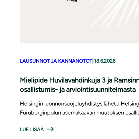
|
LAUSUNNOT JA KANNANOTOT
18.6.2026
Mielipide Huvilavahdinkuja 3 ja Ramsi
osallistumis- ja arviointisuunnitelmasta
Helsingin luonnonsuojeluyhdistys lähetti Helsin
Furuborginpolun asemakaavan muutoksen osallist
LUE LISÄÄ