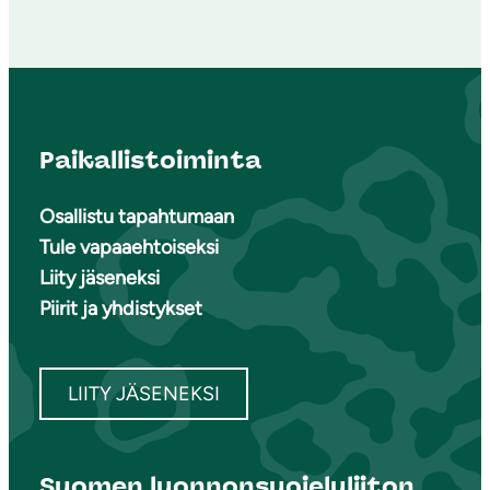
Paikallistoiminta
Osallistu tapahtumaan
Tule vapaaehtoiseksi
Liity jäseneksi
Piirit ja yhdistykset
LIITY JÄSENEKSI
Suomen luonnonsuojeluliiton