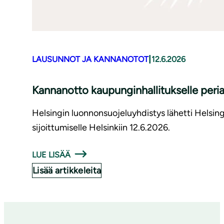
|
LAUSUNNOT JA KANNANOTOT
12.6.2026
Kannanotto kaupunginhallitukselle periaa
Helsingin luonnonsuojeluyhdistys lähetti Helsin
sijoittumiselle Helsinkiin 12.6.2026.
LUE LISÄÄ
Lisää artikkeleita