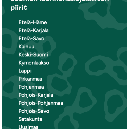
piirit
Etelä-Häme
Etelä-Karjala
Etelä-Savo
Kainuu
Keski-Suomi
Kymenlaakso
Lappi
Pirkanmaa
Pohjanmaa
Pohjois-Karjala
Pohjois-Pohjanmaa
Pohjois-Savo
Satakunta
Uusimaa