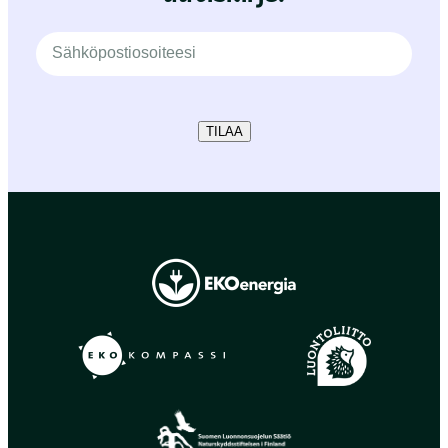
TILAA