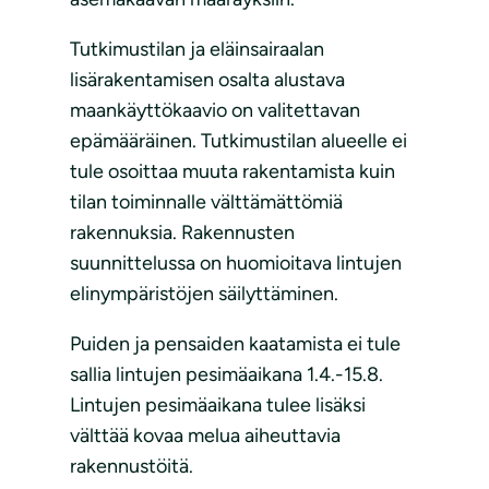
Tutkimustilan ja eläinsairaalan
lisärakentamisen osalta alustava
maankäyttökaavio on valitettavan
epämääräinen. Tutkimustilan alueelle ei
tule osoittaa muuta rakentamista kuin
tilan toiminnalle välttämättömiä
rakennuksia. Rakennusten
suunnittelussa on huomioitava lintujen
elinympäristöjen säilyttäminen.
Puiden ja pensaiden kaatamista ei tule
sallia lintujen pesimäaikana 1.4.-15.8.
Lintujen pesimäaikana tulee lisäksi
välttää kovaa melua aiheuttavia
rakennustöitä.