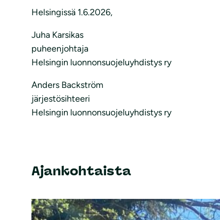
Helsingissä 1.6.2026,
Juha Karsikas
puheenjohtaja
Helsingin luonnonsuojeluyhdistys ry
Anders Backström
järjestösihteeri
Helsingin luonnonsuojeluyhdistys ry
Ajankohtaista