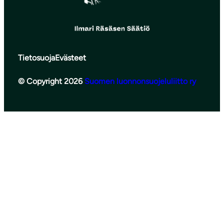
Tietosuoja
Evästeet
© Copyright 2026
Suomen luonnonsuojeluliitto ry