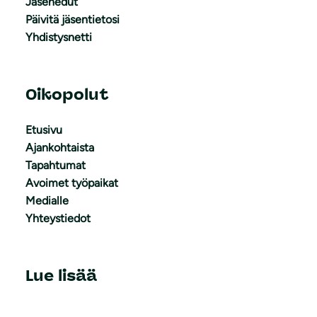
Jäsenedut
Päivitä jäsentietosi
Yhdistysnetti
Oikopolut
Etusivu
Ajankohtaista
Tapahtumat
Avoimet työpaikat
Medialle
Yhteystiedot
Lue lisää