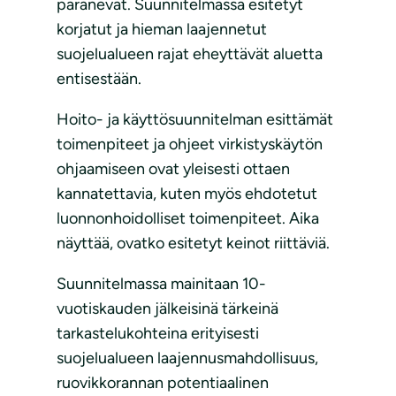
paranevat. Suunnitelmassa esitetyt
korjatut ja hieman laajennetut
suojelualueen rajat eheyttävät aluetta
entisestään.
Hoito- ja käyttösuunnitelman esittämät
toimenpiteet ja ohjeet virkistyskäytön
ohjaamiseen ovat yleisesti ottaen
kannatettavia, kuten myös ehdotetut
luonnonhoidolliset toimenpiteet. Aika
näyttää, ovatko esitetyt keinot riittäviä.
Suunnitelmassa mainitaan 10-
vuotiskauden jälkeisinä tärkeinä
tarkastelukohteina erityisesti
suojelualueen laajennusmahdollisuus,
ruovikkorannan potentiaalinen