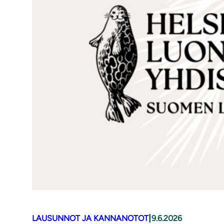
|
LAUSUNNOT JA KANNANOTOT
9.6.2026