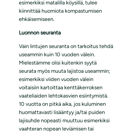
esimerkiksi matalilla köysillä, tulee
kiinnittää huomiota kompastumisen
ehkäisemiseen.
Luonnon seuranta
Vain lintujen seuranta on tarkoitus tehdä
useammin kuin 10 vuoden välein.
Mielestämme olisi kuitenkin syytä
seurata myös muuta lajistoa useammin;
esimerkiksi viiden vuoden välein
voitaisiin kartoittaa kenttäkerroksen
vaateliaiden lehtokasvien esiintymistä.
10 vuotta on pitkä aika, jos kuluminen
huomattavasti lisääntyy ja/tai puiden
lajisuhde nopeasti muuttuu esimerkiksi
vaahteran nopean leviämisen tai