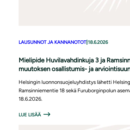
|
LAUSUNNOT JA KANNANOTOT
18.6.2026
Mielipide Huvilavahdinkuja 3 ja Ramsi
muutoksen osallistumis- ja arviointisuu
Helsingin luonnonsuojeluyhdistys lähetti Helsing
Ramsinniementie 18 sekä Furuborginpolun asemak
18.6.2026.
LUE LISÄÄ