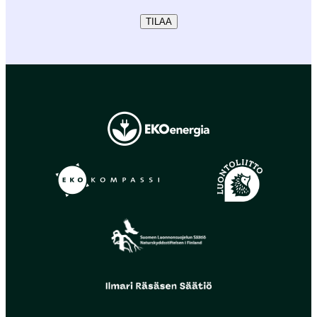
TILAA