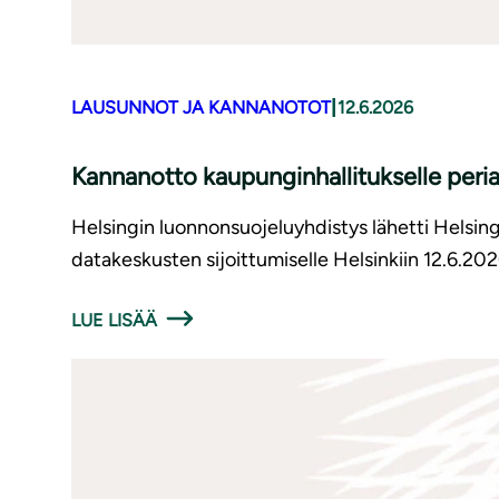
|
LAUSUNNOT JA KANNANOTOT
12.6.2026
Kannanotto kaupunginhallitukselle periaa
Helsingin luonnonsuojeluyhdistys lähetti Helsing
datakeskusten sijoittumiselle Helsinkiin 12.6.202
LUE LISÄÄ