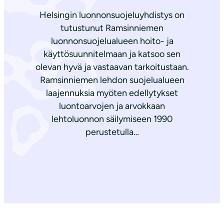
Helsingin luonnonsuojeluyhdistys on
tutustunut Ramsinniemen
luonnonsuojelualueen hoito- ja
käyttösuunnitelmaan ja katsoo sen
olevan hyvä ja vastaavan tarkoitustaan.
Ramsinniemen lehdon suojelualueen
laajennuksia myöten edellytykset
luontoarvojen ja arvokkaan
lehtoluonnon säilymiseen 1990
perustetulla…