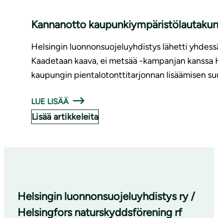
Kannanotto kaupunkiympäristölautakunna
Helsingin luonnonsuojeluyhdistys lähetti yhdessä
Kaadetaan kaava, ei metsää -kampanjan kanssa 
kaupungin pientalotonttitarjonnan lisäämisen su
LUE LISÄÄ
Lisää artikkeleita
Helsingin luonnonsuojeluyhdistys ry /
Helsingfors naturskyddsförening rf