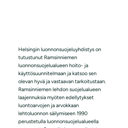
Helsingin luonnonsuojeluyhdistys on
tutustunut Ramsinniemen
luonnonsuojelualueen hoito- ja
käyttösuunnitelmaan ja katsoo sen
olevan hyvä ja vastaavan tarkoitustaan.
Ramsinniemen lehdon suojelualueen
laajennuksia myöten edellytykset
luontoarvojen ja arvokkaan
lehtoluonnon säilymiseen 1990
perustetulla luonnonsuojelualueella