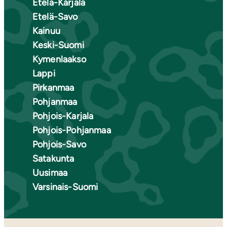
Etelä-Karjala
Etelä-Savo
Kainuu
Keski-Suomi
Kymenlaakso
Lappi
Pirkanmaa
Pohjanmaa
Pohjois-Karjala
Pohjois-Pohjanmaa
Pohjois-Savo
Satakunta
Uusimaa
Varsinais-Suomi