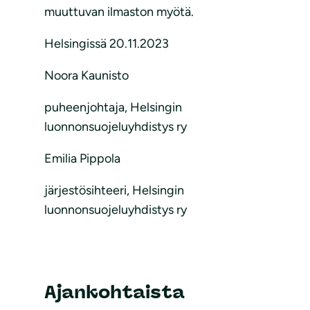
muuttuvan ilmaston myötä.
Helsingissä 20.11.2023
Noora Kaunisto
puheenjohtaja, Helsingin
luonnonsuojeluyhdistys ry
Emilia Pippola
järjestösihteeri, Helsingin
luonnonsuojeluyhdistys ry
Ajankohtaista