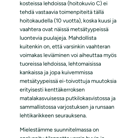
kosteissa lehdoissa (hoitokuvio C) ei
tehdä vastaavia toimenpiteitä tällä
hoitokaudella (10 vuotta), koska kuusi ja
vaahtera ovat näissä metsätyypeissä
luontevia puulajeja. Mahdollista
kuitenkin on, että varsinkin vaahteran
voimakas leviäminen voi aiheuttaa myös
tuoreissa lehdoissa, lehtomaisissa
kankaissa ja jopa kuivemmissa
metsätyypeissä ei-toivottuja muutoksia
erityisesti kenttäkerroksen
matalakasvuisessa putkilokasvistossa ja
sammallistossa varjostuksen ja runsaan
lehtikarikkeen seurauksena.
Mielestämme suunnitelmassa on