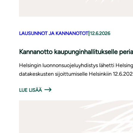
|
LAUSUNNOT JA KANNANOTOT
12.6.2026
Kannanotto kaupunginhallitukselle periaa
Helsingin luonnonsuojeluyhdistys lähetti Helsing
datakeskusten sijoittumiselle Helsinkiin 12.6.202
LUE LISÄÄ