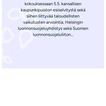
kokouksessaan 5.5. kansallisen
kaupunkipuiston esiselvitystä sekä
siihen liittyvää taloudellisten
vaikutusten arviointia. Helsingin
luonnonsuojeluyhdistys sekä Suomen
luonnonsuojeluliiton…