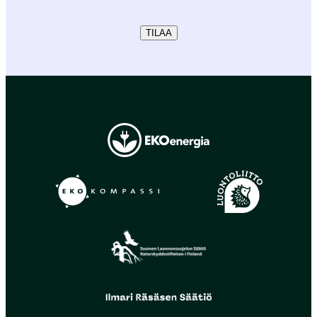
TILAA