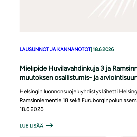
|
LAUSUNNOT JA KANNANOTOT
18.6.2026
Mielipide Huvilavahdinkuja 3 ja Ramsi
muutoksen osallistumis- ja arviointisuu
Helsingin luonnonsuojeluyhdistys lähetti Helsing
Ramsinniementie 18 sekä Furuborginpolun asemak
18.6.2026.
LUE LISÄÄ