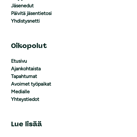
Jäsenedut
Päivitä jäsentietosi
Yhdistysnetti
Oikopolut
Etusivu
Ajankohtaista
Tapahtumat
Avoimet työpaikat
Medialle
Yhteystiedot
Lue lisää