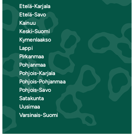
Etelä-Karjala
Etelä-Savo
Kainuu
Keski-Suomi
Kymenlaakso
Lappi
Pirkanmaa
Pohjanmaa
Pohjois-Karjala
Pohjois-Pohjanmaa
Pohjois-Savo
Satakunta
Uusimaa
Varsinais-Suomi