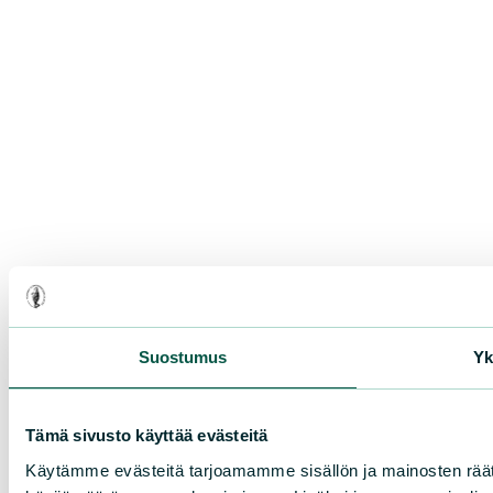
Suostumus
Yk
Tämä sivusto käyttää evästeitä
Käytämme evästeitä tarjoamamme sisällön ja mainosten räät