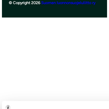
© Copyright 2026
Suomen luonnonsuojeluliitto ry