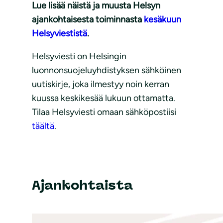
Lue lisää näistä ja muusta Helsyn
ajankohtaisesta toiminnasta
kesäkuun
Helsyviestistä
.
Helsyviesti on Helsingin
luonnonsuojeluyhdistyksen sähköinen
uutiskirje, joka ilmestyy noin kerran
kuussa keskikesää lukuun ottamatta.
Tilaa Helsyviesti omaan sähköpostiisi
täältä
.
Ajankohtaista