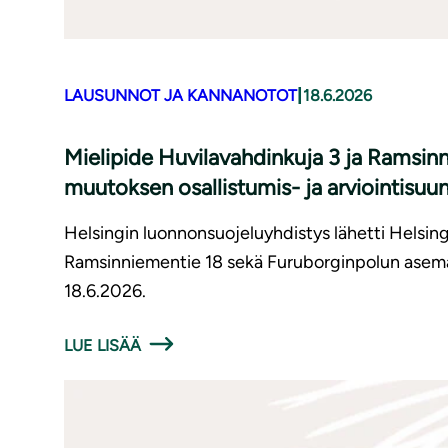
|
LAUSUNNOT JA KANNANOTOT
18.6.2026
Mielipide Huvilavahdinkuja 3 ja Ramsi
muutoksen osallistumis- ja arviointisuu
Helsingin luonnonsuojeluyhdistys lähetti Helsing
Ramsinniementie 18 sekä Furuborginpolun asemak
18.6.2026.
LUE LISÄÄ