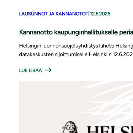
|
LAUSUNNOT JA KANNANOTOT
12.6.2026
Kannanotto kaupunginhallitukselle periaa
Helsingin luonnonsuojeluyhdistys lähetti Helsing
datakeskusten sijoittumiselle Helsinkiin 12.6.202
LUE LISÄÄ