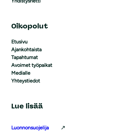
Yhdistysnetti
Oikopolut
Etusivu
Ajankohtaista
Tapahtumat
Avoimet työpaikat
Medialle
Yhteystiedot
Lue lisää
Luonnonsuojelija