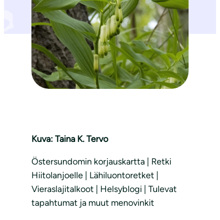
Kuva: Taina K. Tervo
Östersundomin korjauskartta | Retki
Hiitolanjoelle | Lähiluontoretket |
Vieraslajitalkoot | Helsyblogi | Tulevat
tapahtumat ja muut menovinkit