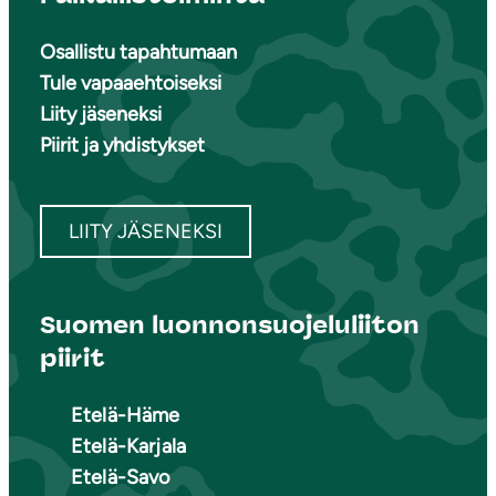
Osallistu tapahtumaan
Tule vapaaehtoiseksi
Liity jäseneksi
Piirit ja yhdistykset
LIITY JÄSENEKSI
Suomen luonnonsuojeluliiton
piirit
Etelä-Häme
Etelä-Karjala
Etelä-Savo