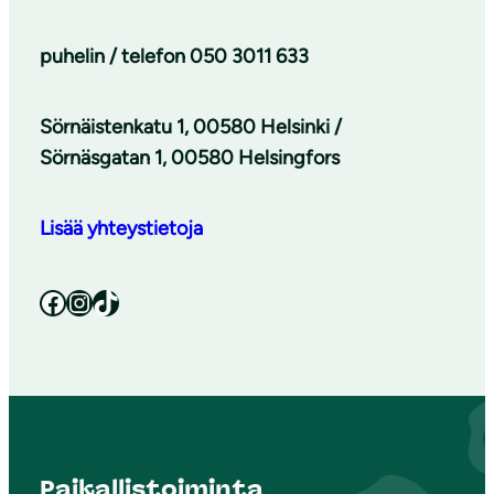
puhelin / telefon
050 3011 633
Sörnäistenkatu 1, 00580 Helsinki /
Sörnäsgatan 1, 00580 Helsingfors
Lisää yhteystietoja
Facebook
Instagram
TikTok
Paikallistoiminta