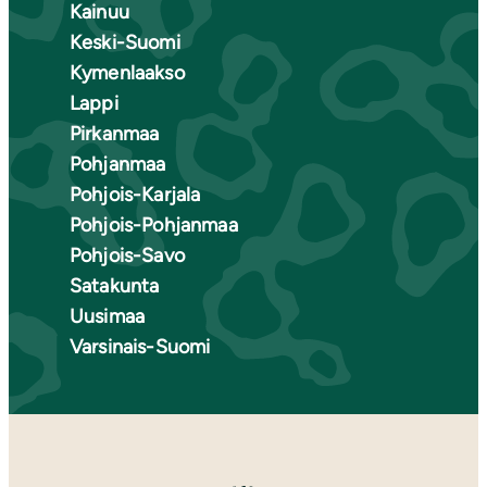
Kainuu
Keski-Suomi
Kymenlaakso
Lappi
Pirkanmaa
Pohjanmaa
Pohjois-Karjala
Pohjois-Pohjanmaa
Pohjois-Savo
Satakunta
Uusimaa
Varsinais-Suomi