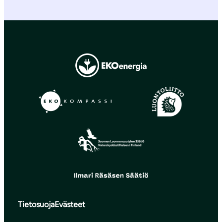
Tietosuoja
Evästeet