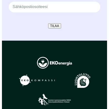
TILAA