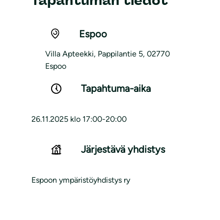
Tapahtuman tiedot
Espoo
Villa Apteekki, Pappilantie 5, 02770
Espoo
Tapahtuma-aika
26.11.2025 klo 17:00-20:00
Järjestävä yhdistys
Espoon ympäristöyhdistys ry