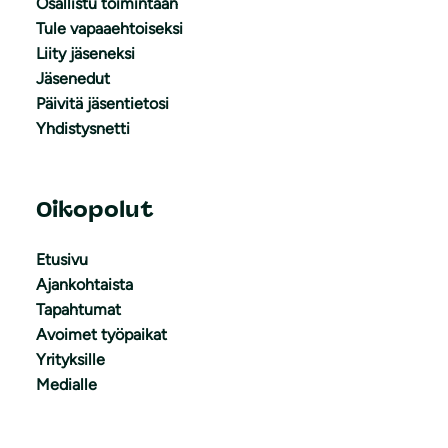
Osallistu toimintaan
Tule vapaaehtoiseksi
Liity jäseneksi
Jäsenedut
Päivitä jäsentietosi
Yhdistysnetti
Oikopolut
Etusivu
Ajankohtaista
Tapahtumat
Avoimet työpaikat
Yrityksille
Medialle