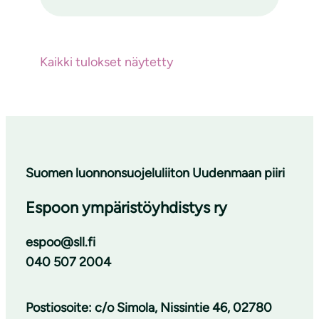
Kaikki tulokset näytetty
Suomen luonnonsuojeluliiton Uudenmaan piiri
Espoon ympäristöyhdistys ry
espoo@sll.fi
040 507 2004
Postiosoite: c/o Simola, Nissintie 46, 02780