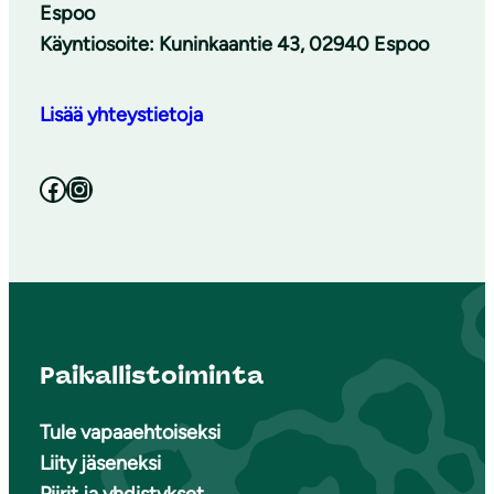
Espoo
Käyntiosoite: Kuninkaantie 43, 02940 Espoo
Lisää yhteystietoja
Facebook
Instagram
Paikallistoiminta
Tule vapaaehtoiseksi
Liity jäseneksi