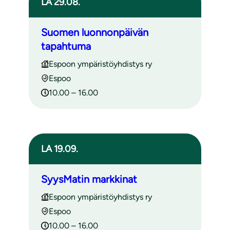
LA 29.08.
Suomen luonnonpäivän
tapahtuma
Espoon ympäristöyhdistys ry
Espoo
10.00 – 16.00
LA 19.09.
SyysMatin markkinat
Espoon ympäristöyhdistys ry
Espoo
10.00 – 16.00