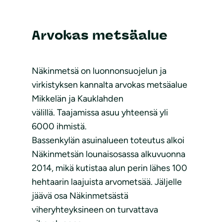
Arvokas metsäalue
Näkinmetsä on luonnonsuojelun ja
virkistyksen kannalta arvokas metsäalue
Mikkelän ja Kauklahden
välillä. Taajamissa asuu yhteensä yli
6000 ihmistä.
Bassenkylän asuinalueen toteutus alkoi
Näkinmetsän lounaisosassa alkuvuonna
2014, mikä kutistaa alun perin lähes 100
hehtaarin laajuista arvometsää. Jäljelle
jäävä osa Näkinmetsästä
viheryhteyksineen on turvattava