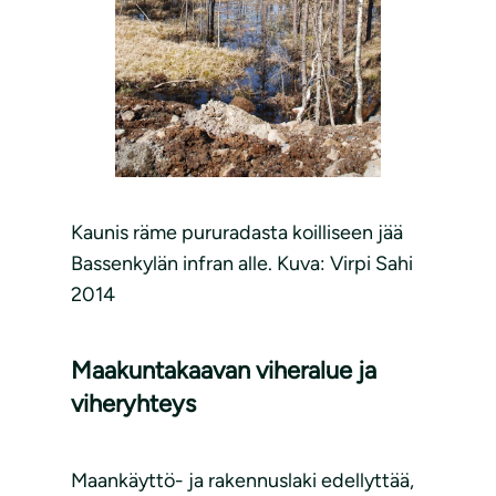
Kaunis räme pururadasta koilliseen jää
Bassenkylän infran alle. Kuva: Virpi Sahi
2014
Maakuntakaavan viheralue ja
viheryhteys
Maankäyttö- ja rakennuslaki edellyttää,