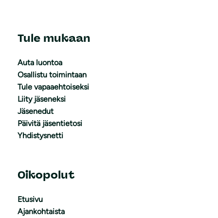
Tule mukaan
Auta luontoa
Osallistu toimintaan
Tule vapaaehtoiseksi
Liity jäseneksi
Jäsenedut
Päivitä jäsentietosi
Yhdistysnetti
Oikopolut
Etusivu
Ajankohtaista