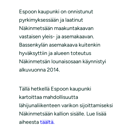
Espoon kaupunki on onnistunut
pyrkimyksessään ja laatinut
Näkinmetsään maakuntakaavan
vastaisen yleis- ja asemakaavan.
Bassenkylän asemakaava kuitenkin
hyväksyttiin ja alueen toteutus
Näkinmetsän lounaisosaan käynnistyi
alkuvuonna 2014.
Tällä hetkellä Espoon kaupunki
kartoittaa mahdollisuutta
lähijunaliikenteen varikon sijoittamiseksi
Näkinmetsään kallion sisälle. Lue lisää
aiheesta
täältä.