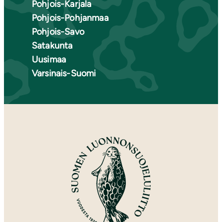
Pohjois-Karjala
Pohjois-Pohjanmaa
Pohjois-Savo
Satakunta
Uusimaa
Varsinais-Suomi