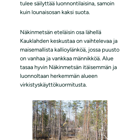
tulee säilyttää luonnontilaisina, samoin
kuin lounaisosan kaksi suota.
Näkinmetsän eteläisin osa lähellä
Kauklahden keskustaa on vaihtelevaa ja
maisemallista kallioylänköä, jossa puusto
on vanhaa ja vankkaa männikköä. Alue
tasaa hyvin Näkinmetsän itäisemmän ja
luonnoltaan herkemmän alueen
virkistyskäyttökuormitusta.