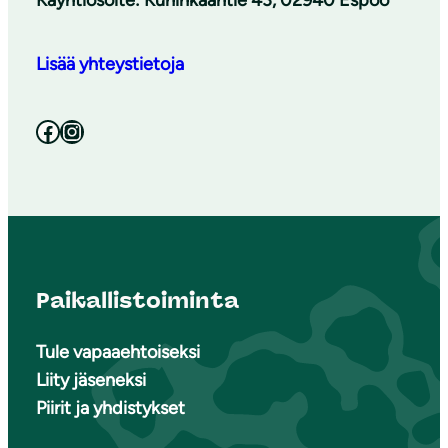
Lisää yhteystietoja
Facebook
Instagram
Paikallistoiminta
Tule vapaaehtoiseksi
Liity jäseneksi
Piirit ja yhdistykset