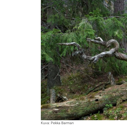
Kuva: Pekka Barman