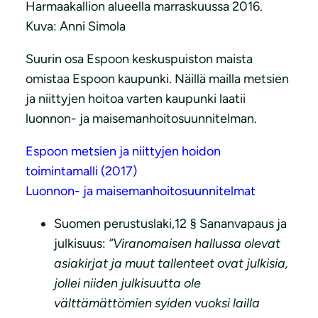
Harmaakallion alueella marraskuussa 2016.
Kuva: Anni Simola
Suurin osa Espoon keskuspuiston maista
omistaa Espoon kaupunki. Näillä mailla metsien
ja niittyjen hoitoa varten kaupunki laatii
luonnon- ja maisemanhoitosuunnitelman.
Espoon metsien ja niittyjen hoidon
toimintamalli (2017)
Luonnon- ja maisemanhoitosuunnitelmat
Suomen perustuslaki,12 § Sananvapaus ja
julkisuus:
”Viranomaisen hallussa olevat
asiakirjat ja muut tallenteet ovat julkisia,
jollei niiden julkisuutta ole
välttämättömien syiden vuoksi lailla