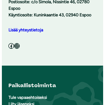
Postiosoite: c/o Simola, Nissintie 46, 02780
Espoo
Käyntiosoite: Kuninkaantie 43, 02940 Espoo
Lisää yhteystietoja
Facebook
Instagram
Paikallistoiminta
Tule vapaaehtoiseksi
Liity jäseneksi