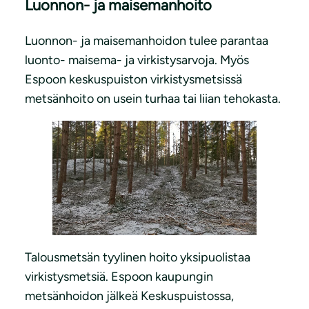
Luonnon- ja maisemanhoito
Luonnon- ja maisemanhoidon tulee parantaa
luonto- maisema- ja virkistysarvoja. Myös
Espoon keskuspuiston virkistysmetsissä
metsänhoito on usein turhaa tai liian tehokasta.
Talousmetsän tyylinen hoito yksipuolistaa
virkistysmetsiä. Espoon kaupungin
metsänhoidon jälkeä Keskuspuistossa,