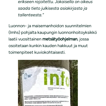
erikseen rajoitettu. Jokaisella on oikeus
saada tieto julkisesta asiakirjasta ja
tallenteesta.”
Luonnon- ja maisemanhoidon suunnitelmien
(lmhs) pohjalta kaupungin luonnonhoitoyksikkö
laatii vuosittainen
metsätyöohjelman
, jossa
osoitetaan kunkin kauden hakkuut ja muut
toimenpiteet kuviokohtaisesti.