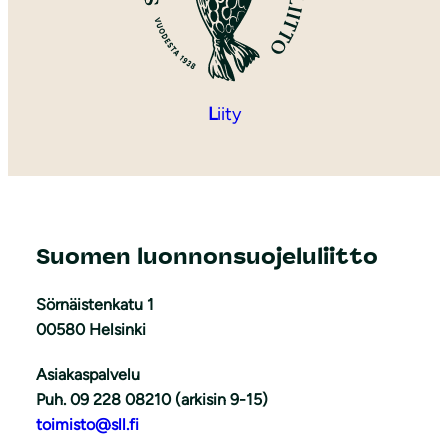
L
iity
Suomen luonnonsuojeluliitto
Sörnäistenkatu 1
00580 Helsinki
Asiakaspalvelu
Puh. 09 228 08210 (arkisin 9-15)
toimisto@sll.fi