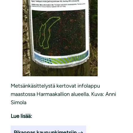
Metsänkäsittelystä kertovat infolappu
maastossa Harmaakallion alueella. Kuva: Anni
Simola
Lue lisää:
Pikaopas kaupunkimetsiin