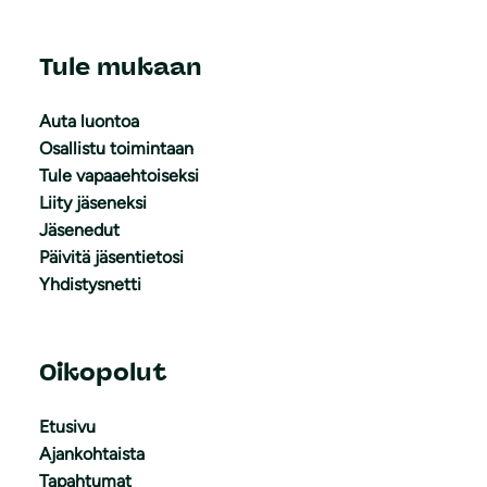
Tule mukaan
Auta luontoa
Osallistu toimintaan
Tule vapaaehtoiseksi
Liity jäseneksi
Jäsenedut
Päivitä jäsentietosi
Yhdistysnetti
Oikopolut
Etusivu
Ajankohtaista
Tapahtumat