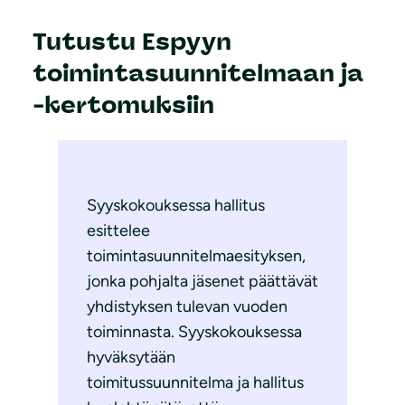
Tutustu Espyyn
toimintasuunnitelmaan ja
-kertomuksiin
Syyskokouksessa hallitus
esittelee
toimintasuunnitelmaesityksen,
jonka pohjalta jäsenet päättävät
yhdistyksen tulevan vuoden
toiminnasta. Syyskokouksessa
hyväksytään
toimitussuunnitelma ja hallitus