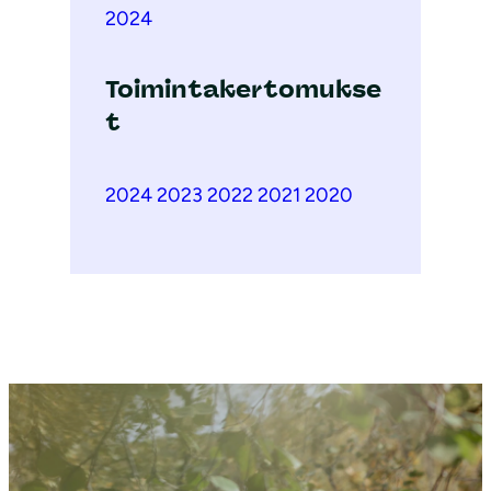
2024
Toimintakertomukse
t
2024
2023
2022
2021
2020