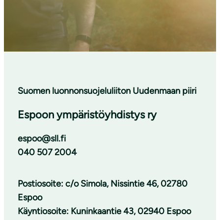
Suomen luonnonsuojeluliiton Uudenmaan piiri
Espoon ympäristöyhdistys ry
espoo@sll.fi
040 507 2004
Postiosoite: c/o Simola, Nissintie 46, 02780
Espoo
Käyntiosoite: Kuninkaantie 43, 02940 Espoo