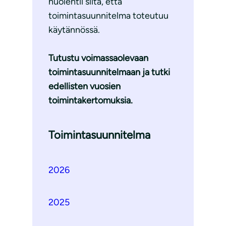
huolehtii siitä, että
toimintasuunnitelma toteutuu
käytännössä.
Tutustu voimassaolevaan
toimintasuunnitelmaan ja tutki
edellisten vuosien
toimintakertomuksia.
Toimintasuunnitelma
2026
2025