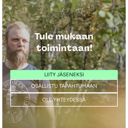
Tule mukaan
toimintaan!
LIITY JÄSENEKSI
OSALLISTU TAPAHTUMAAN
OLE YHTEYDESSÄ