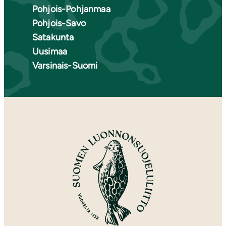
Pohjois-Pohjanmaa
Pohjois-Savo
Satakunta
Uusimaa
Varsinais-Suomi