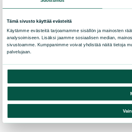
Suostumus
Tämä sivusto käyttää evästeitä
Käytämme evästeitä tarjoamamme sisällön ja mainosten rää
analysoimiseen. Lisäksi jaamme sosiaalisen median, mainosal
sivustoamme. Kumppanimme voivat yhdistää näitä tietoja muihin 
palvelujaan.
Vain