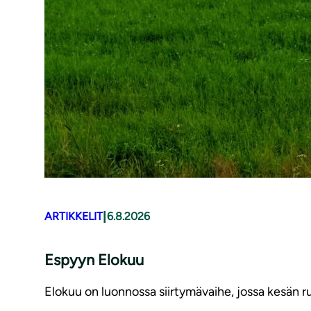
|
ARTIKKELIT
6.8.2026
Espyyn Elokuu
Elokuu on luonnossa siirtymävaihe, jossa kesän ru