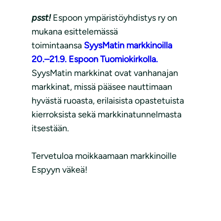
psst!
Espoon ympäristöyhdistys ry on
mukana esittelemässä
toimintaansa
SyysMatin markkinoilla
20.–21.9. Espoon Tuomiokirkolla.
SyysMatin markkinat ovat vanhanajan
markkinat, missä pääsee nauttimaan
hyvästä ruoasta, erilaisista opastetuista
kierroksista sekä markkinatunnelmasta
itsestään.
Tervetuloa moikkaamaan markkinoille
Espyyn väkeä!