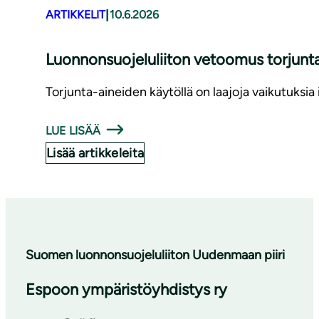
|
ARTIKKELIT
10.6.2026
Luonnonsuojeluliiton vetoomus torjunta
Torjunta-aineiden käytöllä on laajoja vaikutuksi
LUE LISÄÄ
Lisää artikkeleita
Suomen luonnonsuojeluliiton Uudenmaan piiri
Espoon ympäristöyhdistys ry