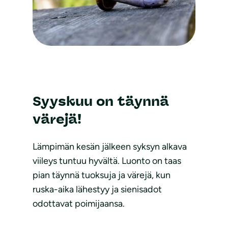
Syyskuu on täynnä
värejä!
Lämpimän kesän jälkeen syksyn alkava
viileys tuntuu hyvältä. Luonto on taas
pian täynnä tuoksuja ja värejä, kun
ruska-aika lähestyy ja sienisadot
odottavat poimijaansa.