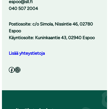
espoo@sll.fi
040 507 2004
Postiosoite: c/o Simola, Nissintie 46, 02780
Espoo
Käyntiosoite: Kuninkaantie 43, 02940 Espoo
Lisää yhteystietoja
Facebook
Instagram