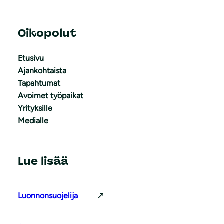
Oikopolut
Etusivu
Ajankohtaista
Tapahtumat
Avoimet työpaikat
Yrityksille
Medialle
Lue lisää
Luonnonsuojelija