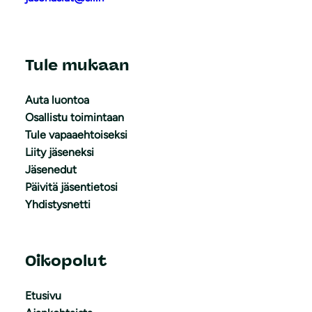
Tule mukaan
Auta luontoa
Osallistu toimintaan
Tule vapaaehtoiseksi
Liity jäseneksi
Jäsenedut
Päivitä jäsentietosi
Yhdistysnetti
Oikopolut
Etusivu