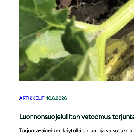
|
ARTIKKELIT
10.6.2026
Luonnonsuojeluliiton vetoomus torjunta
Torjunta-aineiden käytöllä on laajoja vaikutuksi