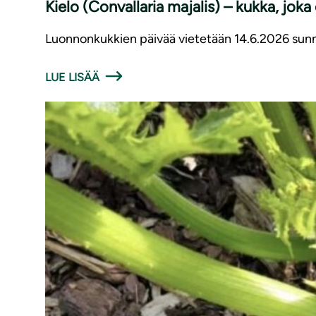
Kielo (Convallaria majalis) – kukka, joka
Luonnonkukkien päivää vietetään 14.6.2026 sunnu
LUE LISÄÄ