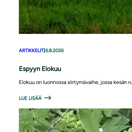
|
ARTIKKELIT
6.8.2026
Espyyn Elokuu
Elokuu on luonnossa siirtymävaihe, jossa kesän ru
LUE LISÄÄ