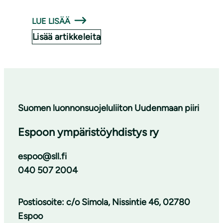
LUE LISÄÄ
Lisää artikkeleita
Suomen luonnonsuojeluliiton Uudenmaan piiri
Espoon ympäristöyhdistys ry
espoo@sll.fi
040 507 2004
Postiosoite: c/o Simola, Nissintie 46, 02780
Espoo