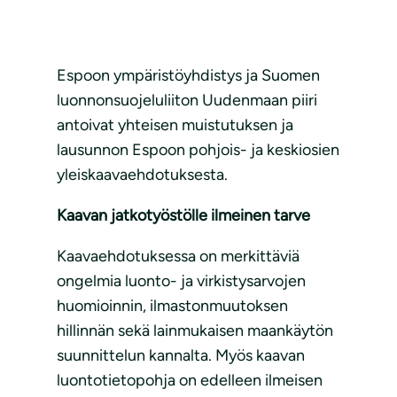
Espoon ympäristöyhdistys ja Suomen
luonnonsuojeluliiton Uudenmaan piiri
antoivat yhteisen muistutuksen ja
lausunnon Espoon pohjois- ja keskiosien
yleiskaavaehdotuksesta.
Kaavan jatkotyöstölle ilmeinen tarve
Kaavaehdotuksessa on merkittäviä
ongelmia luonto- ja virkistysarvojen
huomioinnin, ilmastonmuutoksen
hillinnän sekä lainmukaisen maankäytön
suunnittelun kannalta. Myös kaavan
luontotietopohja on edelleen ilmeisen