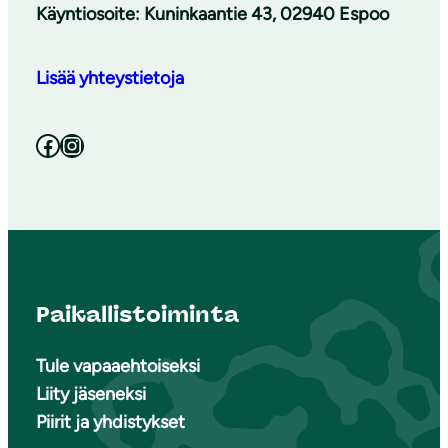
Käyntiosoite: Kuninkaantie 43, 02940 Espoo
Lisää yhteystietoja
Facebook
Instagram
Paikallistoiminta
Tule vapaaehtoiseksi
Liity jäseneksi
Piirit ja yhdistykset