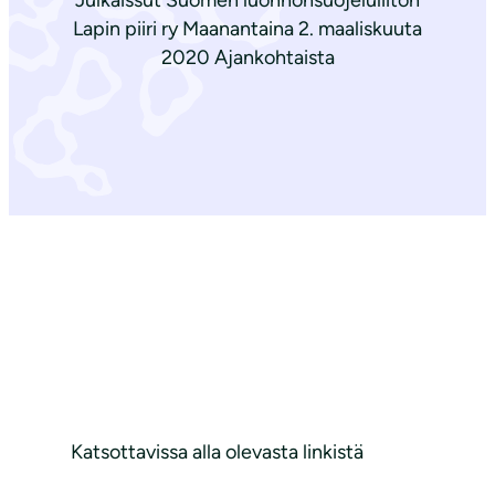
Julkaissut Suomen luonnonsuojeluliiton
Lapin piiri ry Maanantaina 2. maaliskuuta
2020 Ajankohtaista
Katsottavissa alla olevasta linkistä