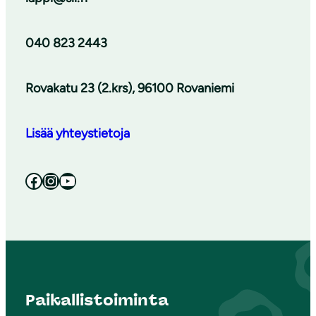
040 823 2443
Rovakatu 23 (2.krs), 96100 Rovaniemi
Lisää yhteystietoja
Facebook
Instagram
YouTube
Paikallistoiminta