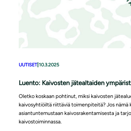
|
UUTISET
10.3.2025
Luento: Kaivosten jätealtaiden ympärist
Oletko koskaan pohtinut, miksi kaivosten jätealu
kaivosyhtiöiltä riittäviä toimenpiteitä? Jos näm
asiantuntemustaan kaivosrakentamisesta ja tarjoa
kaivostoiminnassa.