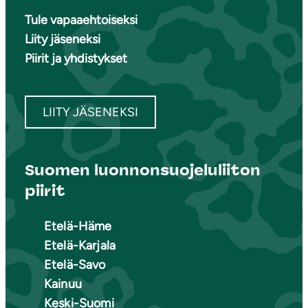
Tule vapaaehtoiseksi
Liity jäseneksi
Piirit ja yhdistykset
LIITY JÄSENEKSI
Suomen luonnonsuojeluliiton
piirit
Etelä-Häme
Etelä-Karjala
Etelä-Savo
Kainuu
Keski-Suomi