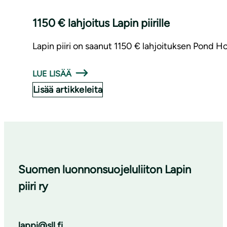
1150 € lahjoitus Lapin piirille
Lapin piiri on saanut 1150 € lahjoituksen Pond 
LUE LISÄÄ
Lisää artikkeleita
Suomen luonnonsuojeluliiton Lapin
piiri ry
lappi@sll.fi