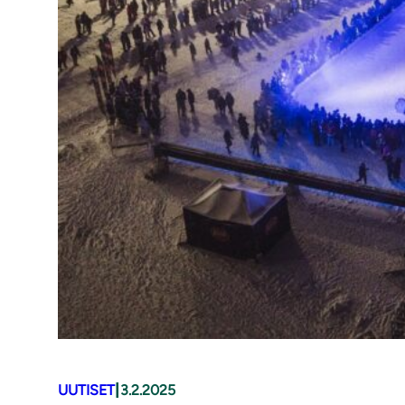
|
UUTISET
3.2.2025