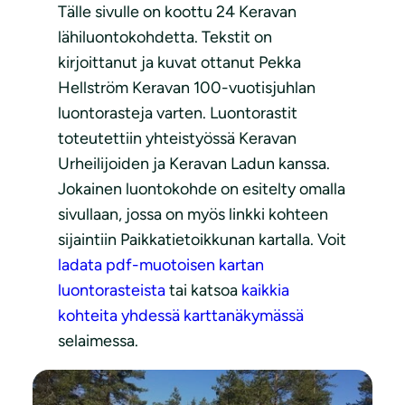
Tälle sivulle on koottu 24 Keravan
lähiluontokohdetta. Tekstit on
kirjoittanut ja kuvat ottanut Pekka
Hellström Keravan 100-vuotisjuhlan
luontorasteja varten. Luontorastit
toteutettiin yhteistyössä Keravan
Urheilijoiden ja Keravan Ladun kanssa.
Jokainen luontokohde on esitelty omalla
sivullaan, jossa on myös linkki kohteen
sijaintiin Paikkatietoikkunan kartalla. Voit
ladata pdf-muotoisen kartan
luontorasteista
tai katsoa
kaikkia
kohteita yhdessä karttanäkymässä
selaimessa.