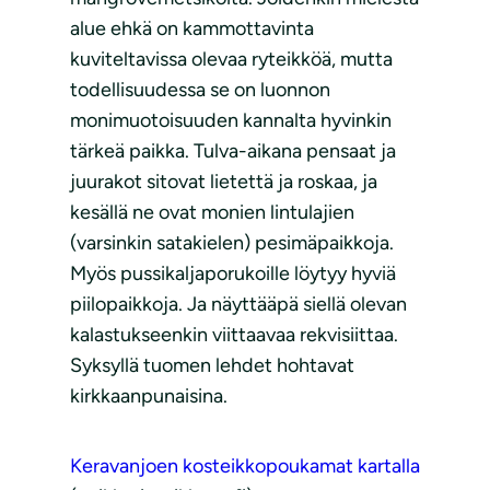
alue ehkä on kammottavinta
kuviteltavissa olevaa ryteikköä, mutta
todellisuudessa se on luonnon
monimuotoisuuden kannalta hyvinkin
tärkeä paikka. Tulva-aikana pensaat ja
juurakot sitovat lietettä ja roskaa, ja
kesällä ne ovat monien lintulajien
(varsinkin satakielen) pesimäpaikkoja.
Myös pussikaljaporukoille löytyy hyviä
piilopaikkoja. Ja näyttääpä siellä olevan
kalastukseenkin viittaavaa rekvisiittaa.
Syksyllä tuomen lehdet hohtavat
kirkkaanpunaisina.
Keravanjoen kosteikkopoukamat kartalla