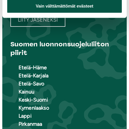
Vain välttämättömät evästeet
LIITY JÄSENEKSI
Suomen luonnonsuojeluliiton
piirit
Etelä-Häme
Etelä-Karjala
Etelä-Savo
Kainuu
Keski-Suomi
Kymenlaakso
Lappi
Pirkanmaa