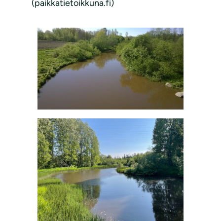
(paikkatietoikkuna.fi)