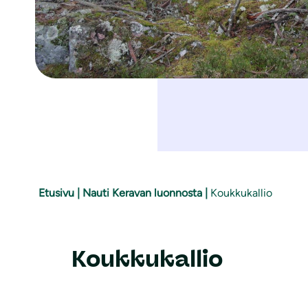
Etusivu
|
Nauti Keravan luonnosta
|
Koukkukallio
Koukkukallio