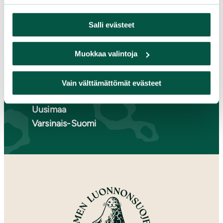
Lappi
Salli evästeet
Pirkanmaa
Pohjanmaa
Pohjois-Karjala
Muokkaa valintoja
Pohjois-Pohjanmaa
Pohjois-Savo
Vain välttämättömät evästeet
Satakunta
Uusimaa
Varsinais-Suomi