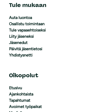
Tule mukaan
Auta luontoa
Osallistu toimintaan
Tule vapaaehtoiseksi
Liity jäseneksi
Jäsenedut
Päivitä jäsentietosi
Yhdistysnetti
Oikopolut
Etusivu
Ajankohtaista
Tapahtumat
Avoimet työpaikat