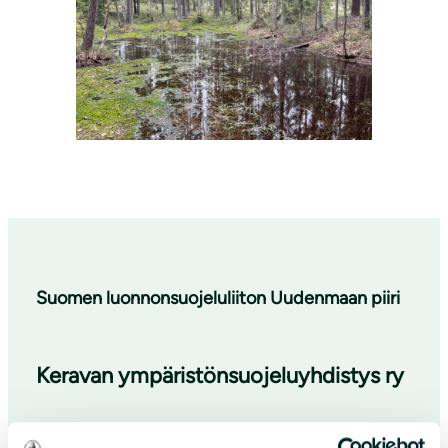
Suomen luonnonsuojeluliiton Uudenmaan piiri
Keravan ympäristönsuojeluyhdistys ry