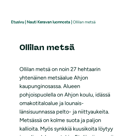
Etusivu
|
Nauti Keravan luonnosta
|
Ollilan metsä
Ollilan metsä
Ollilan metsä on noin 27 hehtaarin
yhtenäinen metsäalue Ahjon
kaupunginosassa. Alueen
pohjoispuolella on Ahjon koulu, idässä
omakotitaloalue ja lounais-
länsisuunnassa pelto- ja niittyaukeita.
Metsässä on kolme suota ja paljon
kallioita. Myös synkkiä kuusikoita löytyy